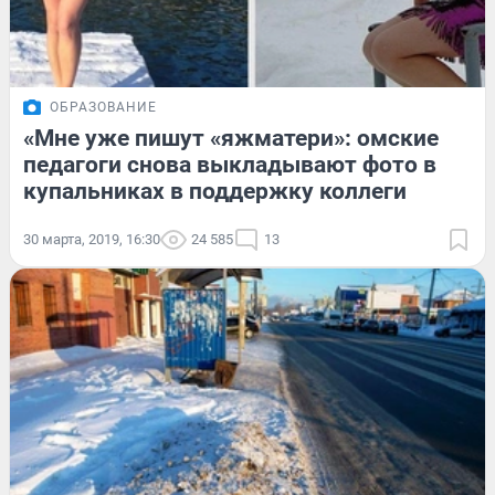
ОБРАЗОВАНИЕ
«Мне уже пишут «яжматери»: омские
педагоги снова выкладывают фото в
купальниках в поддержку коллеги
30 марта, 2019, 16:30
24 585
13