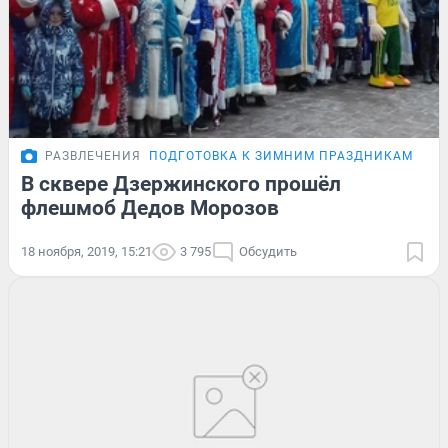
РАЗВЛЕЧЕНИЯ
ПОДГОТОВКА К ЗИМНИМ ПРАЗДНИКАМ
ФО
В сквере Дзержинского прошёл
флешмоб Дедов Морозов
18 ноября, 2019, 15:21
3 795
Обсудить