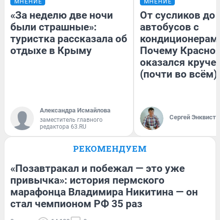
МНЕНИЕ
МНЕНИЕ
«За неделю две ночи
От сусликов до
были страшные»:
автобусов с
туристка рассказала об
кондиционерам
отдыхе в Крыму
Почему Красно
оказался круче
(почти во всём)
Александра Исмайлова
Сергей Энквист
заместитель главного
редактора 63.RU
РЕКОМЕНДУЕМ
«Позавтракал и побежал — это уже
привычка»: история пермского
марафонца Владимира Никитина — он
стал чемпионом РФ 35 раз