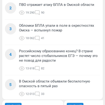
ПВО отражает атаку БПЛА в Омской области
2
19 290
90
Обломки БПЛА упали в поле в окрестностях
3
Омска — вспыхнул пожар
18 062
41
Российскому образованию конец? В стране
4
растет число стобалльников ЕГЭ — почему это
не повод для радости
13 618
82
В Омской области объявили беспилотную
5
опасность в пятый раз
12 013
33