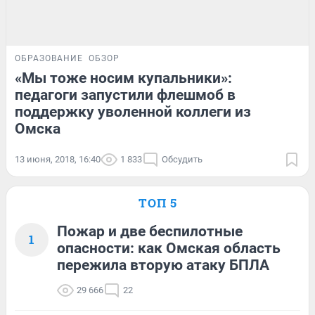
ОБРАЗОВАНИЕ
ОБЗОР
«Мы тоже носим купальники»:
педагоги запустили флешмоб в
поддержку уволенной коллеги из
Омска
13 июня, 2018, 16:40
1 833
Обсудить
ТОП 5
Пожар и две беспилотные
1
опасности: как Омская область
пережила вторую атаку БПЛА
29 666
22