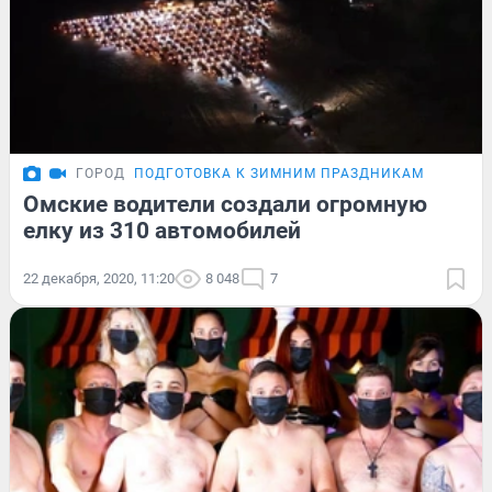
ГОРОД
ПОДГОТОВКА К ЗИМНИМ ПРАЗДНИКАМ
Омские водители создали огромную
елку из 310 автомобилей
22 декабря, 2020, 11:20
8 048
7