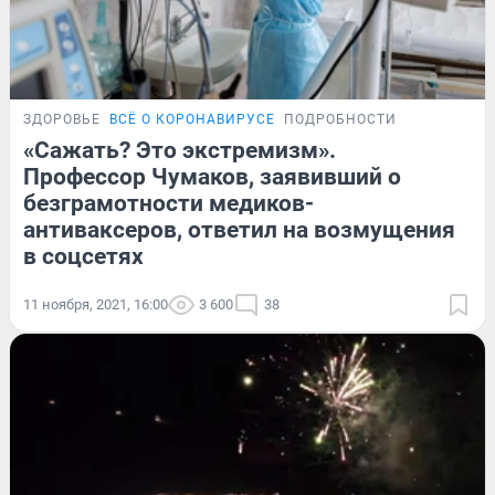
ЗДОРОВЬЕ
ВСЁ О КОРОНАВИРУСЕ
ПОДРОБНОСТИ
«Сажать? Это экстремизм».
Профессор Чумаков, заявивший о
безграмотности медиков-
антиваксеров, ответил на возмущения
в соцсетях
11 ноября, 2021, 16:00
3 600
38