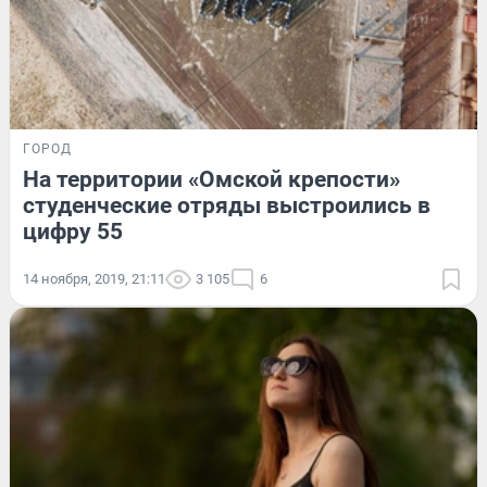
ГОРОД
На территории «Омской крепости»
студенческие отряды выстроились в
цифру 55
14 ноября, 2019, 21:11
3 105
6