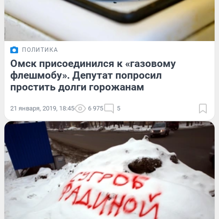
ПОЛИТИКА
Омск присоединился к «газовому
флешмобу». Депутат попросил
простить долги горожанам
21 января, 2019, 18:45
6 975
5