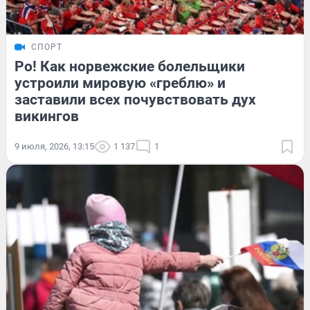
СПОРТ
Ро! Как норвежские болельщики
устроили мировую «греблю» и
заставили всех почувствовать дух
викингов
9 июля, 2026, 13:15
1 137
1