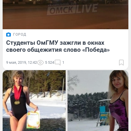
ГОРОД
Студенты ОмГМУ зажгли в окнах
своего общежития слово «Победа»
9 мая, 2019, 12:42
5 524
1