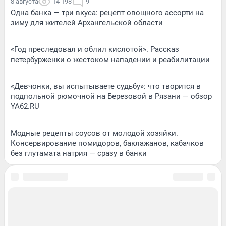
8 августа
14 198
9
Одна банка — три вкуса: рецепт овощного ассорти на
зиму для жителей Архангельской области
«Год преследовал и облил кислотой». Рассказ
петербурженки о жестоком нападении и реабилитации
«Девчонки, вы испытываете судьбу»: что творится в
подпольной рюмочной на Березовой в Рязани — обзор
YA62.RU
Модные рецепты соусов от молодой хозяйки.
Консервирование помидоров, баклажанов, кабачков
без глутамата натрия — сразу в банки