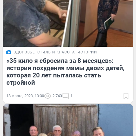
ЗДОРОВЬЕ
СТИЛЬ И КРАСОТА
ИСТОРИИ
«35 кило я сбросила за 8 месяцев»:
история похудения мамы двоих детей,
которая 20 лет пыталась стать
стройной
18 марта, 2023, 13:00
2 743
1