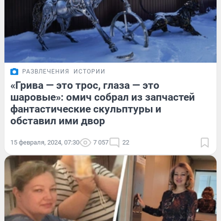
РАЗВЛЕЧЕНИЯ
ИСТОРИИ
«Грива — это трос, глаза — это
шаровые»: омич собрал из запчастей
фантастические скульптуры и
обставил ими двор
15 февраля, 2024, 07:30
7 057
22