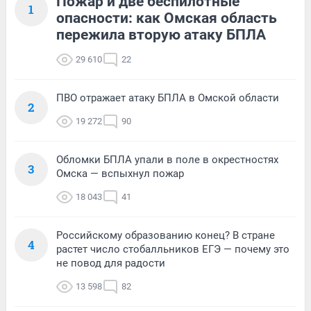
Пожар и две беспилотные
1
опасности: как Омская область
пережила вторую атаку БПЛА
29 610
22
ПВО отражает атаку БПЛА в Омской области
2
19 272
90
Обломки БПЛА упали в поле в окрестностях
3
Омска — вспыхнул пожар
18 043
41
Российскому образованию конец? В стране
4
растет число стобалльников ЕГЭ — почему это
не повод для радости
13 598
82