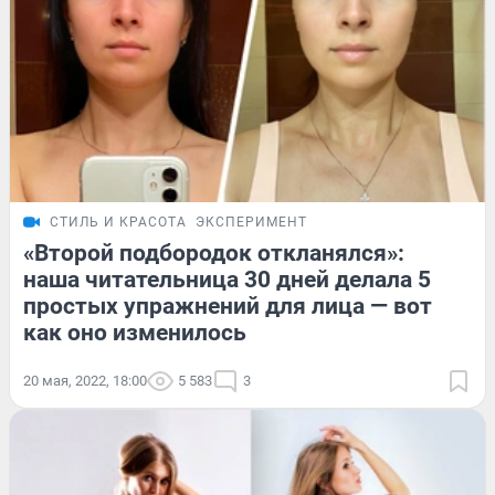
СТИЛЬ И КРАСОТА
ЭКСПЕРИМЕНТ
«Второй подбородок откланялся»:
наша читательница 30 дней делала 5
простых упражнений для лица — вот
как оно изменилось
20 мая, 2022, 18:00
5 583
3