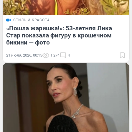
СТИЛЬ И КРАСОТА
«Пошла жаришка!»: 53-летняя Лика
Стар показала фигуру в крошечном
бикини — фото
21 июля, 2026, 00:15
1 274
4