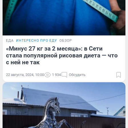
ЕДА
ИНТЕРЕСНО ПРО ЕДУ
ОБЗОР
«Минус 27 кг за 2 месяца»: в Сети
стала популярной рисовая диета — что
с ней не так
22 августа, 2024, 10:00
1 934
Обсудить