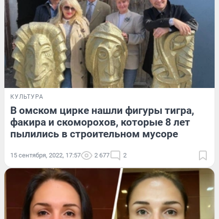
КУЛЬТУРА
В омском цирке нашли фигуры тигра,
факира и скоморохов, которые 8 лет
пылились в строительном мусоре
15 сентября, 2022, 17:57
2 677
2