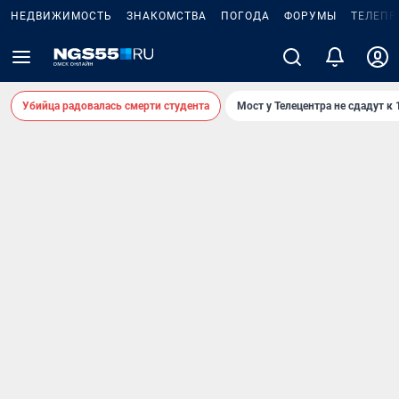
НЕДВИЖИМОСТЬ
ЗНАКОМСТВА
ПОГОДА
ФОРУМЫ
ТЕЛЕПР
Убийца радовалась смерти студента
Мост у Телецентра не сдадут к 