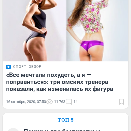
СПОРТ
ОБЗОР
«Все мечтали похудеть, а я —
поправиться»: три омских тренера
показали, как изменилась их фигура
16 октября, 2020, 07:50
11 763
14
ТОП 5