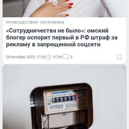
ПРОИСШЕСТВИЯ
ЭКСКЛЮЗИВ
«Сотрудничества не было»: омский
блогер оспорит первый в РФ штраф за
рекламу в запрещенной соцсети
28 октября, 2025, 17:20
4 796
5