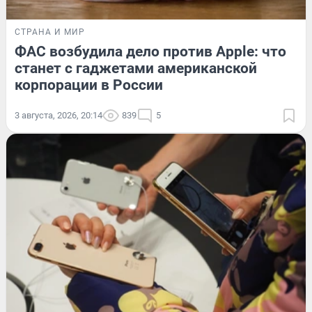
СТРАНА И МИР
ФАС возбудила дело против Apple: что
станет с гаджетами американской
корпорации в России
3 августа, 2026, 20:14
839
5