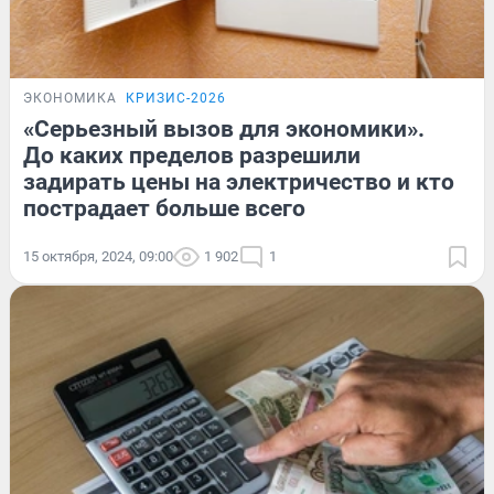
ЭКОНОМИКА
КРИЗИС-2026
«Серьезный вызов для экономики».
До каких пределов разрешили
задирать цены на электричество и кто
пострадает больше всего
15 октября, 2024, 09:00
1 902
1