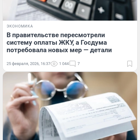
ЭКОНОМИКА
В правительстве пересмотрели
систему оплаты ЖКУ, а Госдума
потребовала новых мер — детали
25 февраля, 2026, 16:37
1 044
7