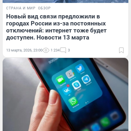
СТРАНА И МИР
ОБЗОР
Новый вид связи предложили в
городах России из-за постоянных
отключений: интернет тоже будет
доступен. Новости 13 марта
13 марта, 2026, 23:00
1 234
3