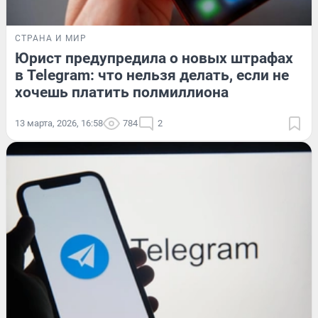
СТРАНА И МИР
Юрист предупредила о новых штрафах
в Telegram: что нельзя делать, если не
хочешь платить полмиллиона
13 марта, 2026, 16:58
784
2