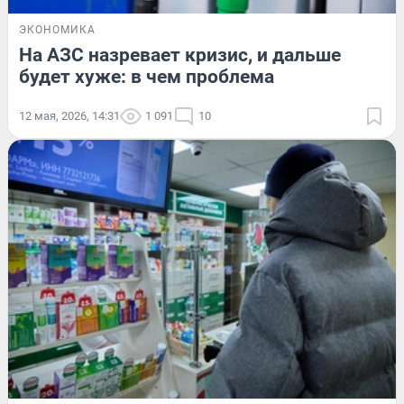
ЭКОНОМИКА
На АЗС назревает кризис, и дальше
будет хуже: в чем проблема
12 мая, 2026, 14:31
1 091
10