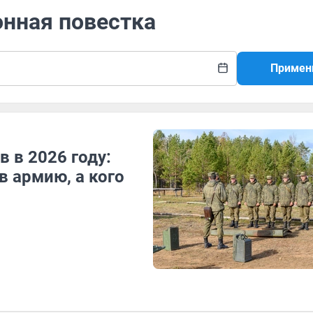
онная повестка
Примен
 в 2026 году:
в армию, а кого