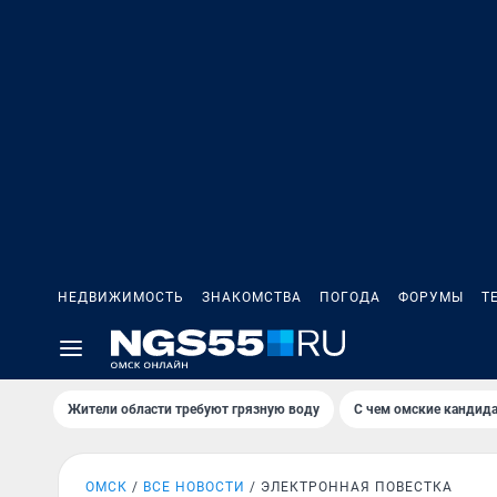
НЕДВИЖИМОСТЬ
ЗНАКОМСТВА
ПОГОДА
ФОРУМЫ
Т
Жители области требуют грязную воду
С чем омские кандида
ОМСК
ВСЕ НОВОСТИ
ЭЛЕКТРОННАЯ ПОВЕСТКА