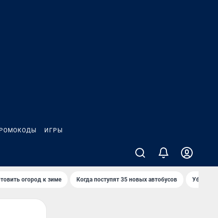
РОМОКОДЫ
ИГРЫ
товить огород к зиме
Когда поступят 35 новых автобусов
Убийца р