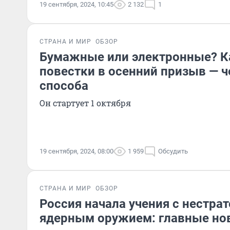
19 сентября, 2024, 10:45
2 132
1
СТРАНА И МИР
ОБЗОР
Бумажные или электронные? Ка
повестки в осенний призыв — 
способа
Он стартует 1 октября
19 сентября, 2024, 08:00
1 959
Обсудить
СТРАНА И МИР
ОБЗОР
Россия начала учения с нестра
ядерным оружием: главные нов