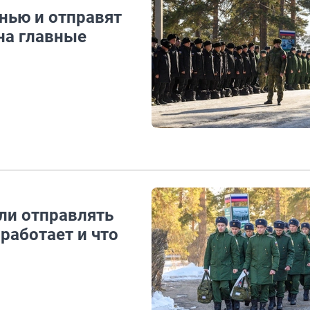
нью и отправят
на главные
ли отправлять
работает и что