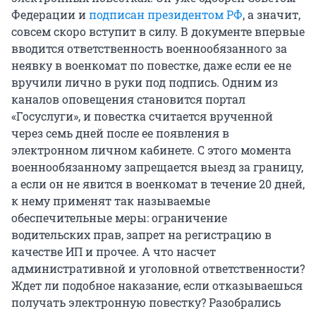
Федерации и
подписан президентом РФ
, а значит,
совсем скоро вступит в силу. В документе впервые
вводится ответственность военнообязанного за
неявку в военкомат по повестке, даже если ее не
вручили лично в руки под подпись. Одним из
каналов оповещения становится портал
«Госуслуги», и повестка считается врученной
через семь дней после ее появления в
электронном личном кабинете. С этого момента
военнообязанному запрещается выезд за границу,
а если он не явится в военкомат в течение 20 дней,
к нему применят так называемые
обеспечительные меры: ограничение
водительских прав, запрет на регистрацию в
качестве ИП и прочее. А что насчет
административной и уголовной ответственности?
Ждет ли подобное наказание, если отказываешься
получать электронную повестку? Разобрались