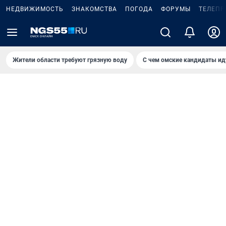
НЕДВИЖИМОСТЬ
ЗНАКОМСТВА
ПОГОДА
ФОРУМЫ
ТЕЛЕПР
Жители области требуют грязную воду
С чем омские кандидаты ид