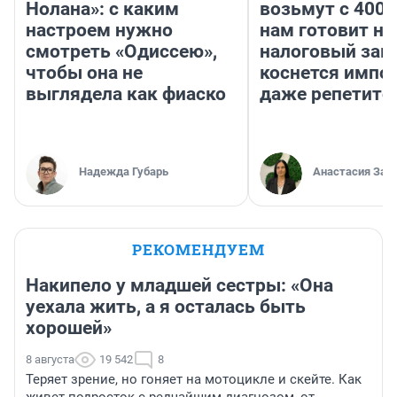
Нолана»: с каким
возьмут с 4000
настроем нужно
нам готовит н
смотреть «Одиссею»,
налоговый зако
чтобы она не
коснется импор
выглядела как фиаско
даже репетито
Надежда Губарь
Анастасия Зав
РЕКОМЕНДУЕМ
Накипело у младшей сестры: «Она
уехала жить, а я осталась быть
хорошей»
8 августа
19 542
8
Теряет зрение, но гоняет на мотоцикле и скейте. Как