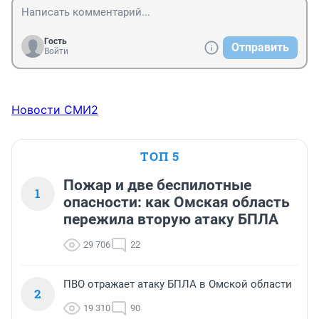
Гость
Отправить
Войти
Новости СМИ2
ТОП 5
Пожар и две беспилотные
1
опасности: как Омская область
пережила вторую атаку БПЛА
29 706
22
ПВО отражает атаку БПЛА в Омской области
2
19 310
90