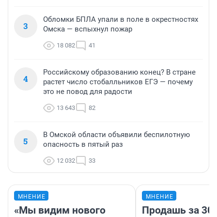
Обломки БПЛА упали в поле в окрестностях
3
Омска — вспыхнул пожар
18 082
41
Российскому образованию конец? В стране
4
растет число стобалльников ЕГЭ — почему
это не повод для радости
13 643
82
В Омской области объявили беспилотную
5
опасность в пятый раз
12 032
33
МНЕНИЕ
МНЕНИЕ
«Мы видим нового
Продашь за 300