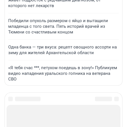
живет подросток с редчайшим диагнозом, от
которого нет лекарств
Победили опухоль размером с яйцо и вытащили
младенца с того света. Пять историй врачей из
Тюмени со счастливым концом
Одна банка — три вкуса: рецепт овощного ассорти на
зиму для жителей Архангельской области
«Я тебя счас ***, петухом поедешь в зону!» Публикуем
видео нападения уральского гопника на ветерана
СВО