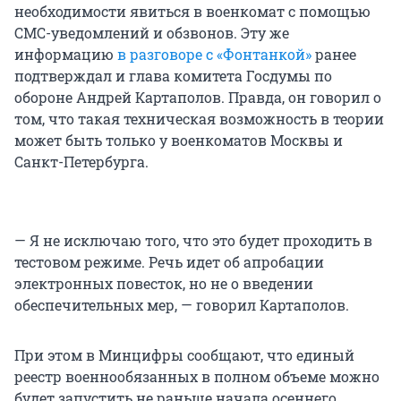
необходимости явиться в военкомат с помощью
СМС-уведомлений и обзвонов. Эту же
информацию
в разговоре с «Фонтанкой»
ранее
подтверждал и глава комитета Госдумы по
обороне Андрей Картаполов. Правда, он говорил о
том, что такая техническая возможность в теории
может быть только у военкоматов Москвы и
Санкт-Петербурга.
— Я не исключаю того, что это будет проходить в
тестовом режиме. Речь идет об апробации
электронных повесток, но не о введении
обеспечительных мер, — говорил Картаполов.
При этом в Минцифры сообщают, что единый
реестр военнообязанных в полном объеме можно
будет запустить не раньше начала осеннего