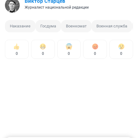
Виктор Старцев
Журналист национальной редакции
Наказание
Госдума
Военкомат
Военная служба
0
0
0
0
0