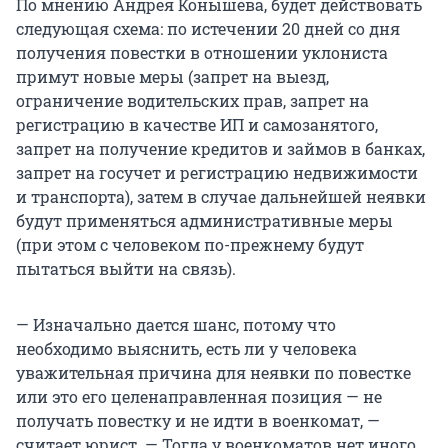
По мнению Андрея Конышева, будет действовать
следующая схема: по истечении 20 дней со дня
получения повестки в отношении уклониста
примут новые меры (запрет на выезд,
ограничение водительских прав, запрет на
регистрацию в качестве ИП и самозанятого,
запрет на получение кредитов и займов в банках,
запрет на госучет и регистрацию недвижимости
и транспорта), затем в случае дальнейшей неявки
будут применяться административные меры
(при этом с человеком по-прежнему будут
пытаться выйти на связь).
— Изначально дается шанс, потому что
необходимо выяснить, есть ли у человека
уважительная причина для неявки по повестке
или это его целенаправленная позиция — не
получать повестку и не идти в военкомат, —
считает юрист. — Тогда у военкоматов нет иного