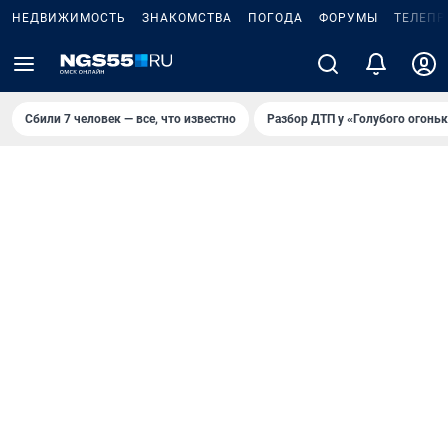
НЕДВИЖИМОСТЬ
ЗНАКОМСТВА
ПОГОДА
ФОРУМЫ
ТЕЛЕПР
Сбили 7 человек — все, что известно
Разбор ДТП у «Голубого огоньк