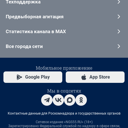
Техподдержка
Предвыборная агитация
Статистика канала в MAX
Все города сети
Мобильное приложение
Google Play
App Store
Мы в соцсетях
Контактные данные для Роскомнадзора и государственных органов
Сетевое издание «NGS55.RU» (18+)
Зарегистрировано Федеральной службой по надзору в сфере связи,