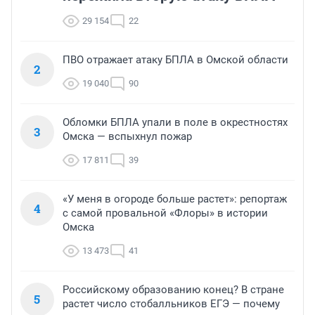
29 154
22
ПВО отражает атаку БПЛА в Омской области
2
19 040
90
Обломки БПЛА упали в поле в окрестностях
3
Омска — вспыхнул пожар
17 811
39
«У меня в огороде больше растет»: репортаж
4
с самой провальной «Флоры» в истории
Омска
13 473
41
Российскому образованию конец? В стране
5
растет число стобалльников ЕГЭ — почему