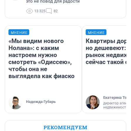
это не повод для радости
13 325
82
МНЕНИЕ
МНЕНИЕ
«Мы видим нового
Квартиры дор
Нолана»: с каким
но дешевеют: 
настроем нужно
рынок недвиж
смотреть «Одиссею»,
сейчас такой 
чтобы она не
выглядела как фиаско
Екатерина Торо
Надежда Губарь
директор агентс
недвижимости
РЕКОМЕНДУЕМ