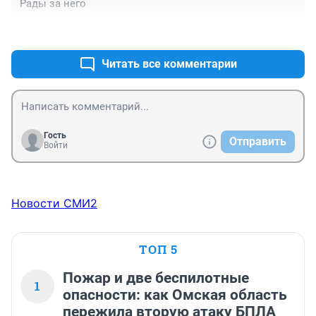
Рады за него
+0
–0
Читать все комментарии
Гость
Отправить
Войти
Новости СМИ2
ТОП 5
Пожар и две беспилотные
1
опасности: как Омская область
пережила вторую атаку БПЛА