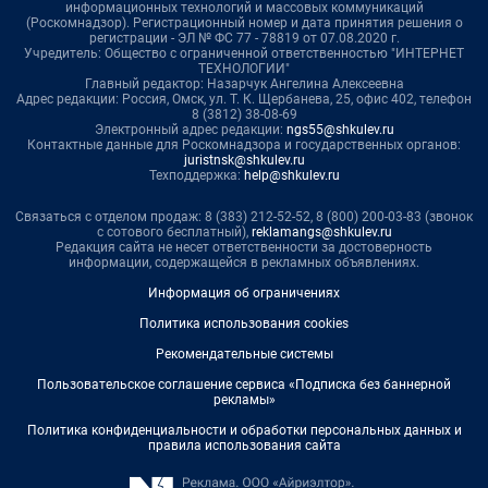
информационных технологий и массовых коммуникаций
(Роскомнадзор). Регистрационный номер и дата принятия решения о
регистрации - ЭЛ № ФС 77 - 78819 от 07.08.2020 г.
Учредитель: Общество с ограниченной ответственностью "ИНТЕРНЕТ
ТЕХНОЛОГИИ"
Главный редактор: Назарчук Ангелина Алексеевна
Адрес редакции: Россия, Омск, ул. Т. К. Щербанева, 25, офис 402, телефон
8 (3812) 38-08-69
Электронный адрес редакции:
ngs55@shkulev.ru
Контактные данные для Роскомнадзора и государственных органов:
juristnsk@shkulev.ru
Техподдержка:
help@shkulev.ru
Связаться с отделом продаж: 8 (383) 212-52-52, 8 (800) 200-03-83 (звонок
с сотового бесплатный),
reklamangs@shkulev.ru
Редакция сайта не несет ответственности за достоверность
информации, содержащейся в рекламных объявлениях.
Информация об ограничениях
Политика использования cookies
Рекомендательные системы
Пользовательское соглашение сервиса «Подписка без баннерной
рекламы»
Политика конфиденциальности и обработки персональных данных и
правила использования сайта