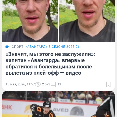
СПОРТ
«‎АВАНГАРД» В СЕЗОНЕ 2025-26
«Значит, мы этого не заслужили»:
капитан «Авангарда» впервые
обратился к болельщикам после
вылета из плей-офф — видео
15 мая, 2026, 11:57
2 573
11