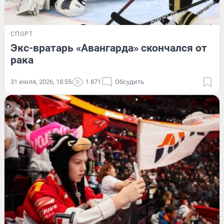
СПОРТ
Экс-вратарь «Авангарда» скончался от
рака
31 июля, 2026, 18:55
1 871
Обсудить