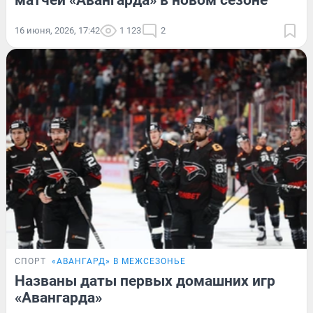
16 июня, 2026, 17:42
1 123
2
СПОРТ
«АВАНГАРД» В МЕЖСЕЗОНЬЕ
Названы даты первых домашних игр
«Авангарда»