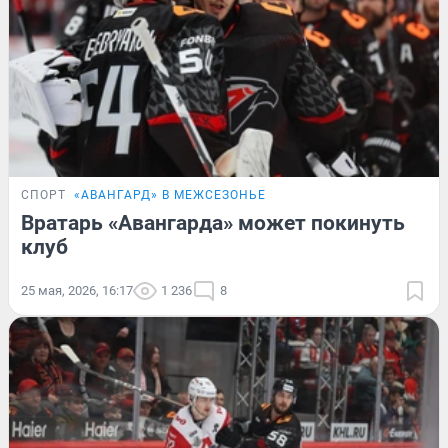
СПОРТ
«АВАНГАРД» В МЕЖСЕЗОНЬЕ
Вратарь «Авангарда» может покинуть
клуб
25 мая, 2026, 16:17
1 236
8