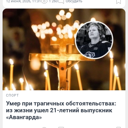
12 июня, 2026, 11:31
1 260
Обсудить
СПОРТ
Умер при трагичных обстоятельствах:
из жизни ушел 21-летний выпускник
«Авангарда»