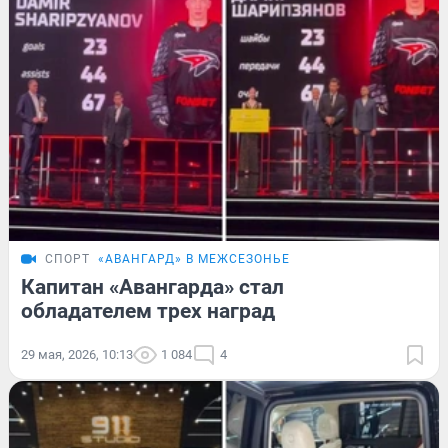
СПОРТ
«АВАНГАРД» В МЕЖСЕЗОНЬЕ
Капитан «Авангарда» стал
обладателем трех наград
29 мая, 2026, 10:13
1 084
4