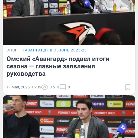
СПОРТ
«‎АВАНГАРД» В СЕЗОНЕ 2025-26
Омский «Авангард» подвел итоги
сезона — главные заявления
руководства
11 мая, 2026, 16:05
3 513
8