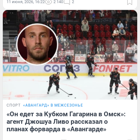
11 июня, 2026, 16:22
2 140
2
СПОРТ
«АВАНГАРД» В МЕЖСЕЗОНЬЕ
«Он едет за Кубком Гагарина в Омск»:
агент Джошуа Ливо рассказал о
планах форварда в «Авангарде»