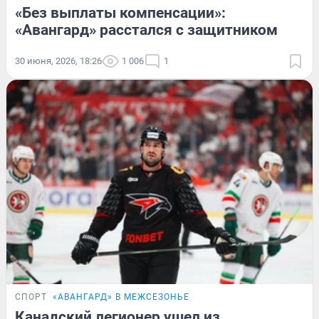
«Без выплаты компенсации»:
«Авангард» расстался с защитником
30 июня, 2026, 18:26
1 006
1
СПОРТ
«АВАНГАРД» В МЕЖСЕЗОНЬЕ
Канадский легионер ушел из