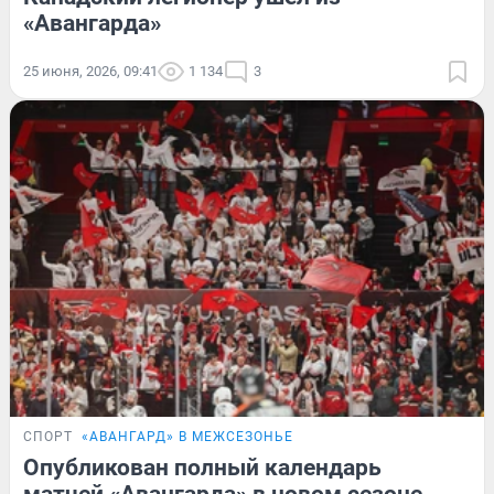
«Авангарда»
25 июня, 2026, 09:41
1 134
3
СПОРТ
«АВАНГАРД» В МЕЖСЕЗОНЬЕ
Опубликован полный календарь
матчей «Авангарда» в новом сезоне