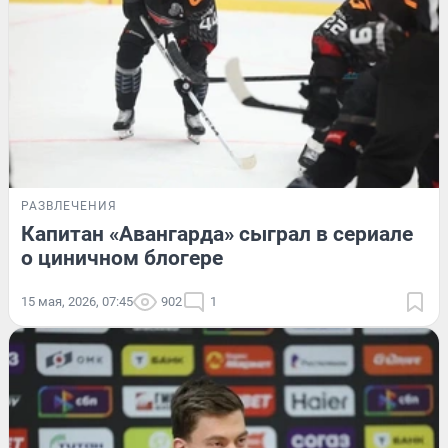
РАЗВЛЕЧЕНИЯ
Капитан «Авангарда» сыграл в сериале
о циничном блогере
15 мая, 2026, 07:45
902
1