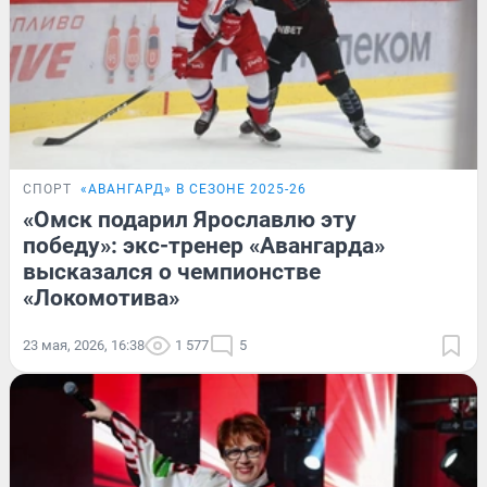
СПОРТ
«‎АВАНГАРД» В СЕЗОНЕ 2025-26
«Омск подарил Ярославлю эту
победу»: экс-тренер «Авангарда»
высказался о чемпионстве
«Локомотива»
23 мая, 2026, 16:38
1 577
5