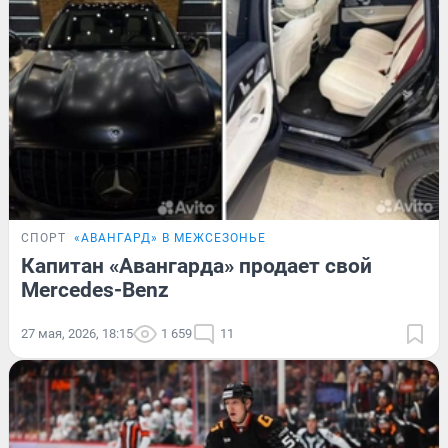
СПОРТ
«АВАНГАРД» В МЕЖСЕЗОНЬЕ
Капитан «Авангарда» продает свой
Mercedes-Benz
27 мая, 2026, 18:15
1 659
11