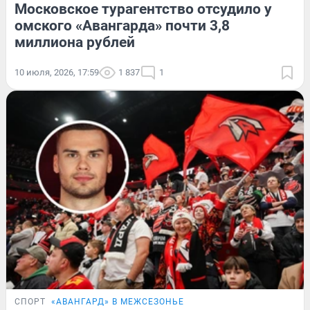
Московское турагентство отсудило у
омского «Авангарда» почти 3,8
миллиона рублей
10 июля, 2026, 17:59
1 837
1
СПОРТ
«АВАНГАРД» В МЕЖСЕЗОНЬЕ