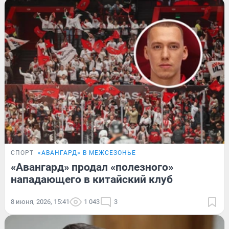
СПОРТ
«АВАНГАРД» В МЕЖСЕЗОНЬЕ
«Авангард» продал «полезного»
нападающего в китайский клуб
8 июня, 2026, 15:41
1 043
3