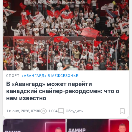
СПОРТ
«АВАНГАРД» В МЕЖСЕЗОНЬЕ
В «Авангард» может перейти
канадский снайпер-рекордсмен: что о
нем известно
1 июня, 2026, 07:30
1 004
Обсудить