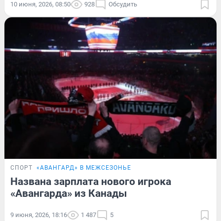
10 июня, 2026, 08:50
928
Обсудить
СПОРТ
«АВАНГАРД» В МЕЖСЕЗОНЬЕ
Названа зарплата нового игрока
«Авангарда» из Канады
9 июня, 2026, 18:16
1 487
5