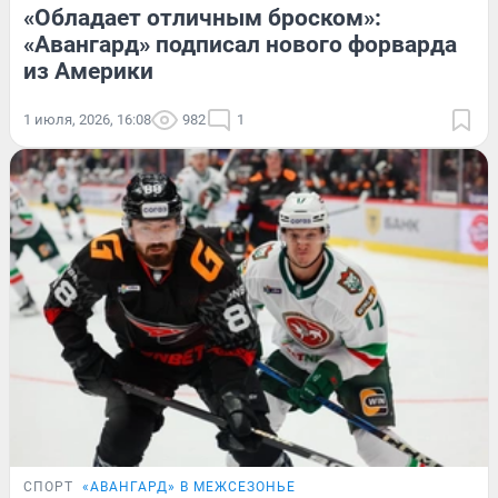
«Обладает отличным броском»:
«Авангард» подписал нового форварда
из Америки
1 июля, 2026, 16:08
982
1
СПОРТ
«АВАНГАРД» В МЕЖСЕЗОНЬЕ