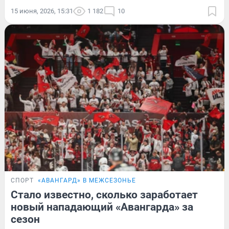
15 июня, 2026, 15:31
1 182
10
СПОРТ
«АВАНГАРД» В МЕЖСЕЗОНЬЕ
Стало известно, сколько заработает
новый нападающий «Авангарда» за
сезон