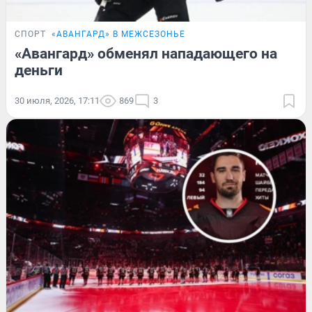
СПОРТ
«АВАНГАРД» В МЕЖСЕЗОНЬЕ
«Авангард» обменял нападающего на
деньги
30 июля, 2026, 17:11
869
3