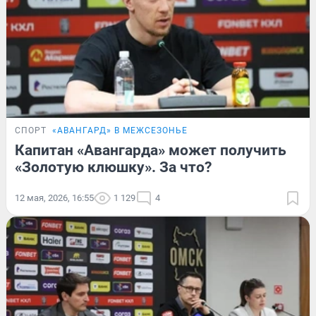
СПОРТ
«АВАНГАРД» В МЕЖСЕЗОНЬЕ
Капитан «Авангарда» может получить
«Золотую клюшку». За что?
12 мая, 2026, 16:55
1 129
4