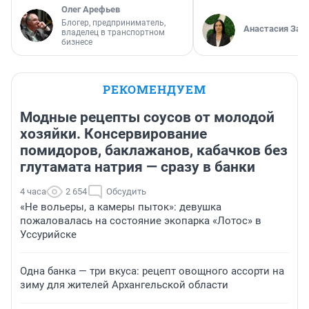
Олег Арефьев
Блогер, предприниматель,
Анастасия Зав
владелец в транспортном
бизнесе
РЕКОМЕНДУЕМ
Модные рецепты соусов от молодой
хозяйки. Консервирование
помидоров, баклажанов, кабачков без
глутамата натрия — сразу в банки
4 часа
2 654
Обсудить
«Не вольеры, а камеры пыток»: девушка
пожаловалась на состояние экопарка «Лотос» в
Уссурийске
Одна банка — три вкуса: рецепт овощного ассорти на
зиму для жителей Архангельской области