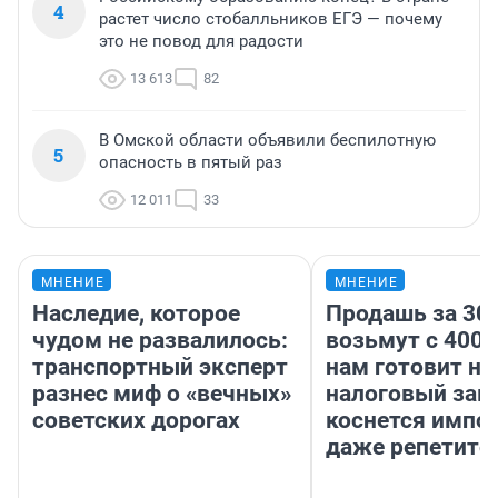
4
растет число стобалльников ЕГЭ — почему
это не повод для радости
13 613
82
В Омской области объявили беспилотную
5
опасность в пятый раз
12 011
33
МНЕНИЕ
МНЕНИЕ
Наследие, которое
Продашь за 300
чудом не развалилось:
возьмут с 4000
транспортный эксперт
нам готовит н
разнес миф о «вечных»
налоговый зако
советских дорогах
коснется импор
даже репетито