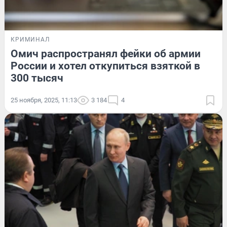
КРИМИНАЛ
Омич распространял фейки об армии
России и хотел откупиться взяткой в
300 тысяч
25 ноября, 2025, 11:13
3 184
4