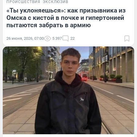
ПРОИСШЕСТВИЯ
ЭКСКЛЮЗИВ
«Ты уклоняешься»: как призывника из
Омска с кистой в почке и гипертонией
пытаются забрать в армию
26 июня, 2026, 07:00
5 397
22