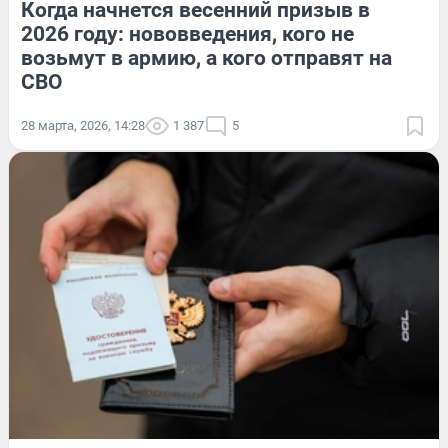
Когда начнется весенний призыв в
2026 году: нововведения, кого не
возьмут в армию, а кого отправят на
СВО
28 марта, 2026, 14:28
1 387
5