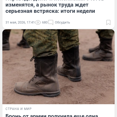
изменятся, а рынок труда ждет
серьезная встряска: итоги недели
31 мая, 2026, 17:41
680
Обсудить
СТРАНА И МИР
Бронь от армии получила еще одна