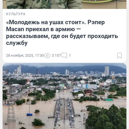
КУЛЬТУРА
«Молодежь на ушах стоит». Рэпер
Macan приехал в армию —
рассказываем, где он будет проходить
службу
28 ноября, 2025, 17:30
3 157
1