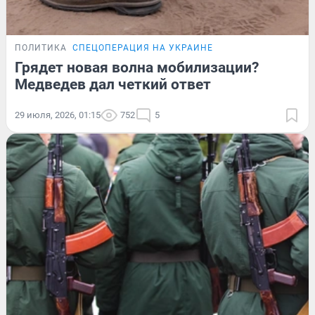
ПОЛИТИКА
СПЕЦОПЕРАЦИЯ НА УКРАИНЕ
Грядет новая волна мобилизации?
Медведев дал четкий ответ
29 июля, 2026, 01:15
752
5