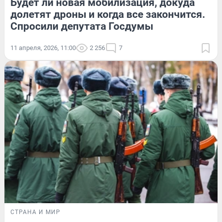
Будет ли новая мобилизация, докуда
долетят дроны и когда все закончится.
Спросили депутата Госдумы
11 апреля, 2026, 11:00
2 256
7
СТРАНА И МИР