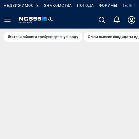
НЕДВИЖИМОСТЬ
ЗНАКОМСТВА
ПОГОДА
ФОРУМЫ
ТЕЛЕПР
Жители области требуют грязную воду
С чем омские кандидаты ид