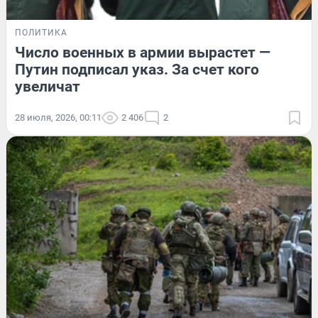
ПОЛИТИКА
Число военных в армии вырастет —
Путин подписал указ. За счет кого
увеличат
28 июля, 2026, 00:11
2 406
2