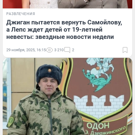
РАЗВЛЕЧЕНИЯ
Джиган пытается вернуть Самойлову,
а Лепс ждет детей от 19-летней
невесты: звездные новости недели
29 ноября, 2025, 16:15
3 210
2