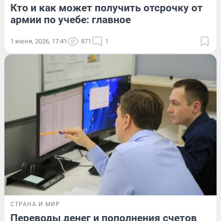
Кто и как может получить отсрочку от
армии по учебе: главное
1 июня, 2026, 17:41
871
1
СТРАНА И МИР
Переводы денег и пополнения счетов