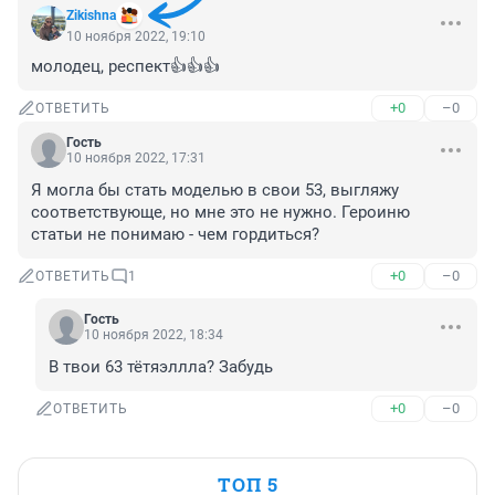
Zikishna
10 ноября 2022, 19:10
молодец, респект👍👍👍
+0
–0
ОТВЕТИТЬ
Гость
10 ноября 2022, 17:31
Я могла бы стать моделью в свои 53, выгляжу 
соответствующе, но мне это не нужно. Героиню 
статьи не понимаю - чем гордиться?
+0
–0
ОТВЕТИТЬ
1
Гость
10 ноября 2022, 18:34
В твои 63 тётяэллла? Забудь
+0
–0
ОТВЕТИТЬ
ТОП 5