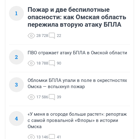
Пожар и две беспилотные
1
опасности: как Омская область
пережила вторую атаку БПЛА
28 728
22
ПВО отражает атаку БПЛА в Омской области
2
18 788
90
Обломки БПЛА упали в поле в окрестностях
3
Омска — вспыхнул пожар
17 586
39
«У меня в огороде больше растет»: репортаж
4
с самой провальной «Флоры» в истории
Омска
13 146
41