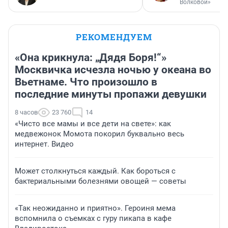
Волковой»
РЕКОМЕНДУЕМ
«Она крикнула: „Дядя Боря!“»
Москвичка исчезла ночью у океана во
Вьетнаме. Что произошло в
последние минуты пропажи девушки
8 часов
23 760
14
«Чисто все мамы и все дети на свете»: как
медвежонок Момота покорил буквально весь
интернет. Видео
Может столкнуться каждый. Как бороться с
бактериальными болезнями овощей — советы
«Так неожиданно и приятно». Героиня мема
вспомнила о съемках с гуру пикапа в кафе