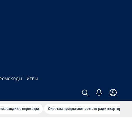
РОМОКОДЫ
ИГРЫ
 пешеходные переходы
Сиротам предлагают рожать ради квартиры