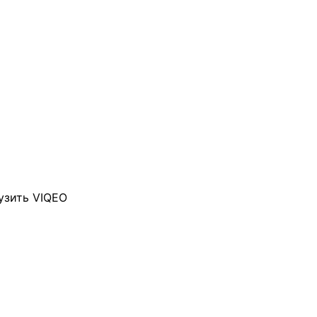
узить VIQEO