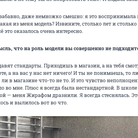
забавно, даже немножко смешно: я это воспринимала 
акая из меня модель? Извините, столько лет и столько
сё это оказалось очень интересно.
ысль
, что на роль модели вы совершенно не подходит
давят стандарты. Приходишь в магазин, а на тебя смот
те, а на вас у нас нет ничего! И ты не понимаешь, то ли
то ли в магазине что-то не то. И это чувство неполноце
о во мне. Плюс я всегда была нестандартной. В школе
й — меня Жирафом дразнили. Я всегда стеснялась. Эт
сь и вылилось вот во что.