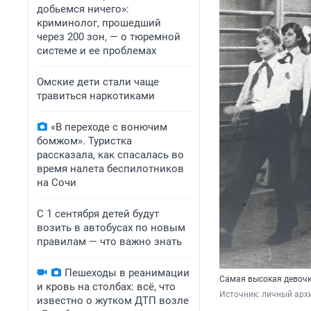
добьемся ничего»:
криминолог, прошедший
через 200 зон, — о тюремной
системе и ее проблемах
Омские дети стали чаще
травиться наркотиками
«В переходе с вонючим
бомжом». Туристка
рассказала, как спасалась во
время налета беспилотников
на Сочи
С 1 сентября детей будут
возить в автобусах по новым
правилам — что важно знать
Пешеходы в реанимации
Самая высокая девочк
и кровь на столбах: всё, что
Источник: 
личный арх
известно о жутком ДТП возле