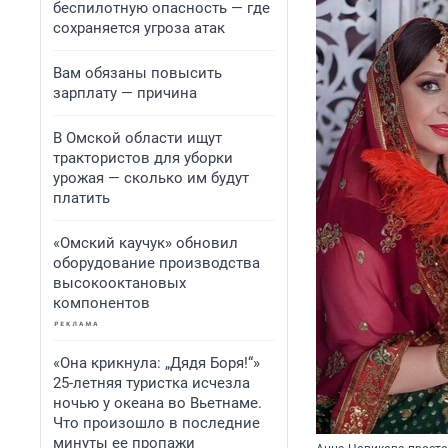
беспилотную опасность — где
сохраняется угроза атак
Вам обязаны повысить
зарплату — причина
В Омской области ищут
трактористов для уборки
урожая — сколько им будут
платить
«Омский каучук» обновил
оборудование производства
высокооктановых
компонентов
«Она крикнула: „Дядя Боря!“»
25-летняя туристка исчезла
ночью у океана во Вьетнаме.
Что произошло в последние
минуты ее пропажи