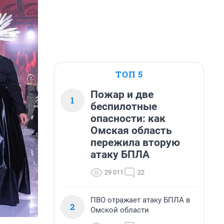
ТОП 5
Пожар и две
1
беспилотные
опасности: как
Омская область
пережила вторую
атаку БПЛА
29 011
22
ПВО отражает атаку БПЛА в
2
Омской области