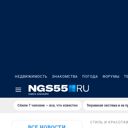
НЕДВИЖИМОСТЬ
ЗНАКОМСТВА
ПОГОДА
ФОРУМЫ
Т
Сбили 7 человек — все, что известно
Тюремная система и ее 
СТИЛЬ И КРАСОТА
ВСЕ НОВОСТИ