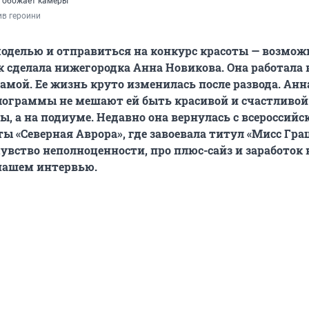
 обожает камеры
ив героини
 моделью и отправиться на конкурс красоты — возмож
к сделала нижегородка Анна Новикова. Она работала в
амой. Ее жизнь круто изменилась после развода. Анн
ограммы не мешают ей быть красивой и счастливой 
ы, а на подиуме. Недавно она вернулась с всероссийс
ы «Северная Аврора», где завоевала титул «Мисс Грац
чувство неполноценности, про плюс-сайз и заработок 
нашем интервью.