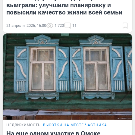
выиграли: улучшили планировку и
повысили качество жизни всей семьи
21 апреля, 2026, 16:00
1 720
11
НЕДВИЖИМОСТЬ
ВЫСОТКИ НА МЕСТЕ ЧАСТНИКА
На еще одном участке в Омске