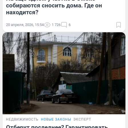
собираются сносить дома. Где он
находится?
20 апреля, 2026, 15:54
1 726
6
НЕДВИЖИМОСТЬ
НОВЫЕ ЗАКОНЫ
ЭКСПЕРТ
Отберут последнее? Гарантировать