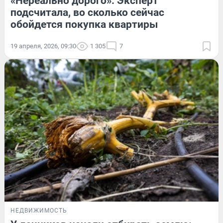
«Нереально дорого». Эксперт
подсчитала, во сколько сейчас
обойдется покупка квартиры
19 апреля, 2026, 09:30
1 305
7
НЕДВИЖИМОСТЬ