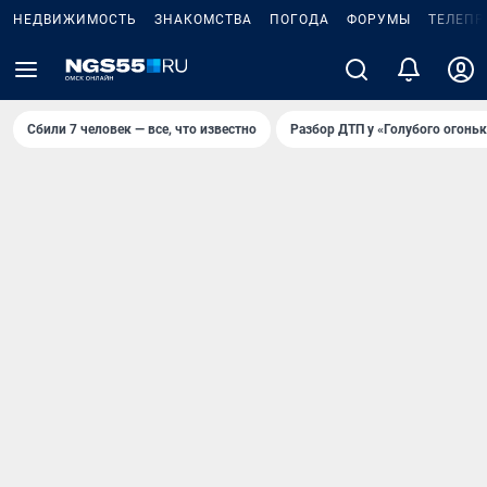
НЕДВИЖИМОСТЬ
ЗНАКОМСТВА
ПОГОДА
ФОРУМЫ
ТЕЛЕПР
Сбили 7 человек — все, что известно
Разбор ДТП у «Голубого огоньк