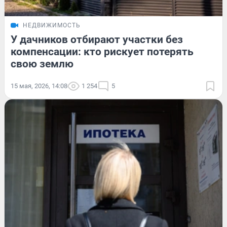
НЕДВИЖИМОСТЬ
У дачников отбирают участки без
компенсации: кто рискует потерять
свою землю
15 мая, 2026, 14:08
1 254
5