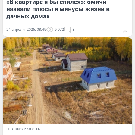
«В квартире я бы спился»: омичи
назвали плюсы и минусы жизни в
дачных домах
24 апреля, 2026, 08:45
5 072
8
НЕДВИЖИМОСТЬ