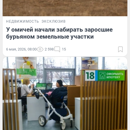
НЕДВИЖИМОСТЬ
ЭКСКЛЮЗИВ
У омичей начали забирать заросшие
бурьяном земельные участки
6 мая, 2026, 08:00
2 598
15