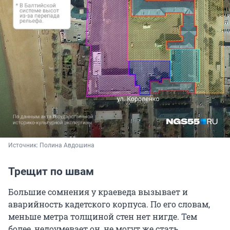
Источник: 
Полина Авдошина
Трещит по швам
Большие сомнения у краеведа вызывает и
аварийность кадетского корпуса. По его словам,
меньше метра толщиной стен нет нигде. Тем
более, недоумевает он, не могут же стать