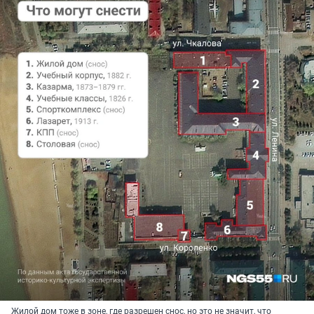
Жилой дом тоже в зоне, где разрешен снос, но это не значит, что