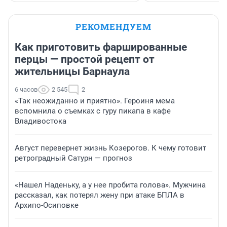
РЕКОМЕНДУЕМ
Как приготовить фаршированные
перцы — простой рецепт от
жительницы Барнаула
6 часов
2 545
2
«Так неожиданно и приятно». Героиня мема
вспомнила о съемках с гуру пикапа в кафе
Владивостока
Август перевернет жизнь Козерогов. К чему готовит
ретроградный Сатурн — прогноз
«Нашел Наденьку, а у нее пробита голова». Мужчина
рассказал, как потерял жену при атаке БПЛА в
Архипо-Осиповке