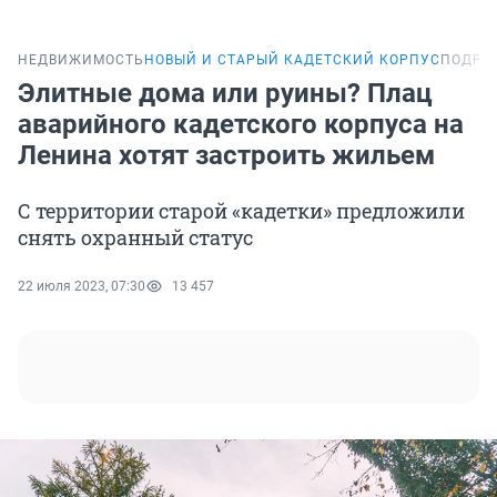
НЕДВИЖИМОСТЬ
НОВЫЙ И СТАРЫЙ КАДЕТСКИЙ КОРПУС
ПОДРО
Элитные дома или руины? Плац
аварийного кадетского корпуса на
Ленина хотят застроить жильем
С территории старой «кадетки» предложили
снять охранный статус
22 июля 2023, 07:30
13 457