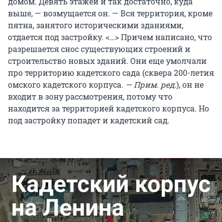
домом. Девять этажей и так достаточно, куда
выше, — возмущается он. — Вся территория, кроме
пятна, занятого историческими зданиями,
отдается под застройку. <…> Причем написано, что
разрешается снос существующих строений и
строительство новых зданий. Они еще умолчали
про территорию кадетского сада (сквера 200-летия
омского кадетского корпуса.
— Прим. ред.
), он не
входит в зону рассмотрения, потому что
находится за территорией кадетского корпуса. Но
под застройку попадет и кадетский сад.