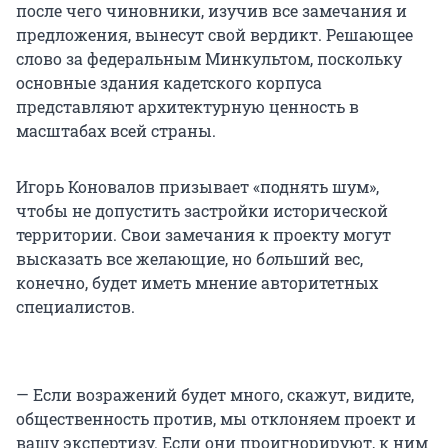
после чего чиновники, изучив все замечания и
предложения, вынесут свой вердикт. Решающее
слово за федеральным Минкультом, поскольку
основные здания кадетского корпуса
представляют архитектурную ценность в
масштабах всей страны.
Игорь Коновалов призывает «поднять шум»,
чтобы не допустить застройки исторической
территории. Свои замечания к проекту могут
высказать все желающие, но б
о
льший вес,
конечно, будет иметь мнение авторитетных
специалистов.
— Если возражений будет много, скажут, видите,
общественность против, мы отклоняем проект и
вашу экспертизу. Если они проигнорируют, к ним