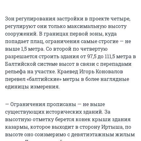
Зон регулирования застройки в проекте четыре,
регулируют они только максимальную высоту
сооружений. В границах первой зоны, куда
попадает плац, ограничения самые строгие — не
выше 1,5 метра. Со второй по четвертую
разрешается строить здания от 97,5 до 111,5 метра в
Балтийской системе высот в связи с перепадами
рельефа на участке. Краевед Игорь Коновалов
перевел «балтийские» метры в более наглядные
единицы измерения.
— Ограничения прописаны — не выше
существующих исторических зданий. За
высотную отметку берется конек крыши здания
казармы, которое выходит в сторону Иртыша, по
высоте оно соизмеримо с девятиэтажным жилым