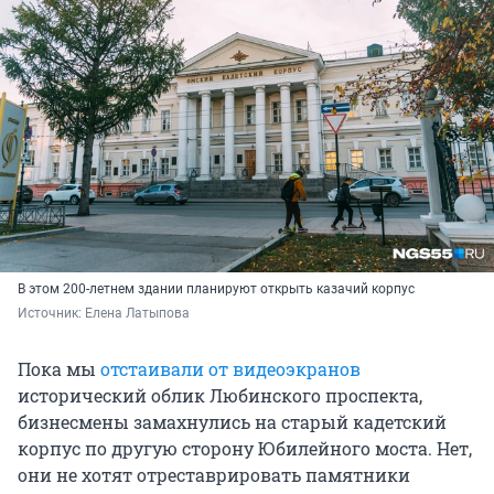
В этом 200-летнем здании планируют открыть казачий корпус
Источник: 
Елена Латыпова
Пока мы
отстаивали от видеоэкранов
исторический облик Любинского проспекта,
бизнесмены замахнулись на старый кадетский
корпус по другую сторону Юбилейного моста. Нет,
они не хотят отреставрировать памятники