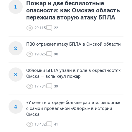
Пожар и две беспилотные
1
опасности: как Омская область
пережила вторую атаку БПЛА
29 115
22
ПВО отражает атаку БПЛА в Омской области
2
19 025
90
Обломки БПЛА упали в поле в окрестностях
3
Омска — вспыхнул пожар
17 784
39
«У меня в огороде больше растет»: репортаж
4
с самой провальной «Флоры» в истории
Омска
13 432
41