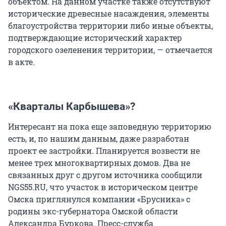
объектом. На данном участке также отсутствуют
исторические древесные насаждения, элементы
благоустройства территории либо иные объекты,
подтверждающие исторический характер
городского озеленения территории, — отмечается
в акте.
«Кварталы Карбышева»?
Интересант на пока еще заповедную территорию
есть, и, по нашим данным, даже разработан
проект ее застройки. Планируется возвести не
менее трех многоквартирных домов. Два не
связанных друг с другом источника сообщили
NGS55.RU, что участок в историческом центре
Омска приглянулся компании «Брусника» с
родины экс-губернатора Омской области
Александра Буркова. Пресс-служба