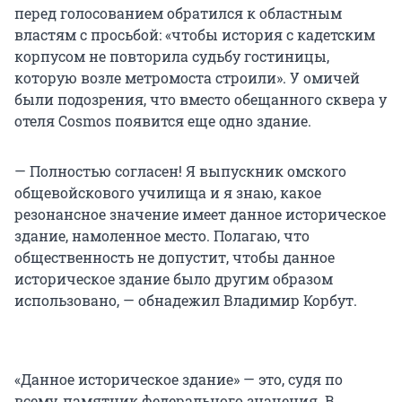
перед голосованием обратился к областным
властям с просьбой: «чтобы история с кадетским
корпусом не повторила судьбу гостиницы,
которую возле метромоста строили». У омичей
были подозрения, что вместо обещанного сквера у
отеля Cosmos появится еще одно здание.
— Полностью согласен! Я выпускник омского
общевойскового училища и я знаю, какое
резонансное значение имеет данное историческое
здание, намоленное место. Полагаю, что
общественность не допустит, чтобы данное
историческое здание было другим образом
использовано, — обнадежил Владимир Корбут.
«Данное историческое здание» — это, судя по
всему, памятник федерального значения. В