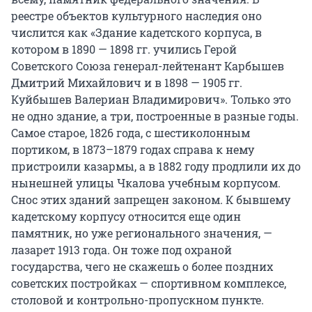
реестре объектов культурного наследия оно
числится как «Здание кадетского корпуса, в
котором в 1890 — 1898 гг. учились Герой
Советского Союза генерал-лейтенант Карбышев
Дмитрий Михайлович и в 1898 — 1905 гг.
Куйбышев Валериан Владимирович». Только это
не одно здание, а три, построенные в разные годы.
Самое старое, 1826 года, с шестиколонным
портиком, в 1873–1879 годах справа к нему
пристроили казармы, а в 1882 году продлили их до
нынешней улицы Чкалова учебным корпусом.
Снос этих зданий запрещен законом. К бывшему
кадетскому корпусу относится еще один
памятник, но уже регионального значения, —
лазарет 1913 года. Он тоже под охраной
государства, чего не скажешь о более поздних
советских постройках — спортивном комплексе,
столовой и контрольно-пропускном пункте.