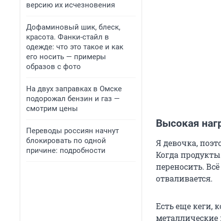
версию их исчезновения
Дофаминовый шик, блеск,
красота. Фанки-стайл в
одежде: что это такое и как
его носить — примеры
образов с фото
На двух заправках в Омске
подорожал бензин и газ —
смотрим цены
Высокая наг
Переводы россиян начнут
блокировать по одной
Я девочка, поэт
причине: подробности
Когда продукты 
переносить. Всё
отваливается.
Есть еще кеги, 
металлические 