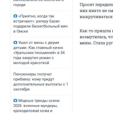
Просят передела
городе
них никто не с
«Приятно, когда так
выкручиваться 
встречают»: рэперу Gazan
подарили баскетбольный мяч
Как-то пришла 
в Омске
возмутилась, чт
меню. Стала руг
Ушел от жены с двумя
детьми. Как главный качок
«Уральских пельменей» в 54
года закрутил роман с
молодой красоткой
Пенсионеры получат
прибавку: кому придут
дополнительные выплаты с 1
сентября
Модные тренды осени
2026: военные мундиры,
крокодиловая кожа и