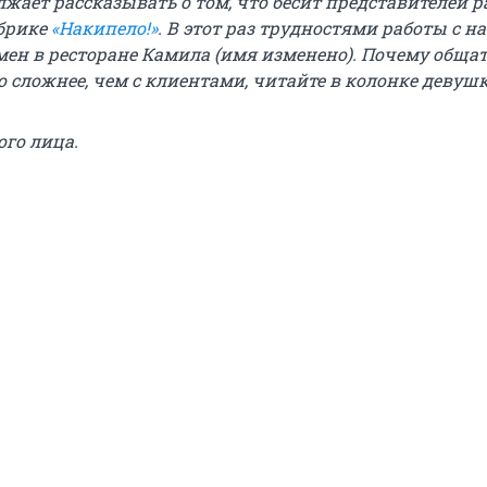
лжает рассказывать о том, что бесит представителей 
убрике
«Накипело!»
. В этот раз трудностями работы с н
мен в ресторане Камила (имя изменено). Почему общат
 сложнее, чем с клиентами, читайте в колонке девушк
ого лица.