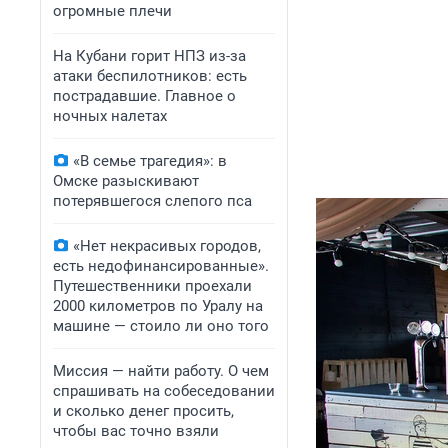
огромные плечи
На Кубани горит НПЗ из-за
атаки беспилотников: есть
пострадавшие. Главное о
ночных налетах
«В семье трагедия»: в
Омске разыскивают
потерявшегося слепого пса
«Нет некрасивых городов,
есть недофинансированные».
Путешественники проехали
2000 километров по Уралу на
машине — стоило ли оно того
Миссия — найти работу. О чем
спрашивать на собеседовании
и сколько денег просить,
чтобы вас точно взяли