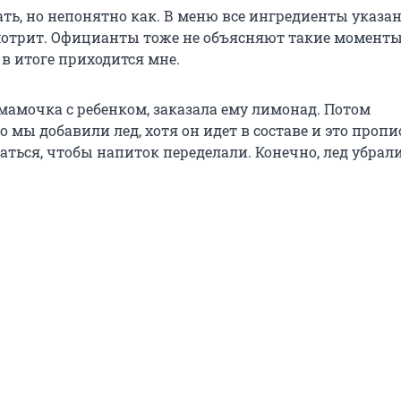
ть, но непонятно как. В меню все ингредиенты указан
мотрит. Официанты тоже не объясняют такие моменты,
в итоге приходится мне.
мамочка с ребенком, заказала ему лимонад. Потом
о мы добавили лед, хотя он идет в составе и это пропи
аться, чтобы напиток переделали. Конечно, лед убрали