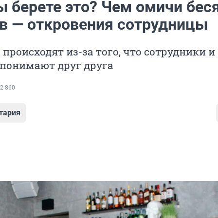
ы берете это? Чем омичи бес
в — откровения сотрудницы
 происходят из-за того, что сотрудники и
 понимают друг друга
2 860
тария