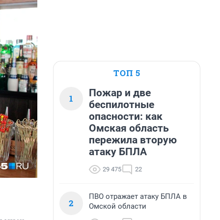
ТОП 5
Пожар и две
1
беспилотные
опасности: как
Омская область
пережила вторую
атаку БПЛА
29 475
22
ПВО отражает атаку БПЛА в
2
Омской области