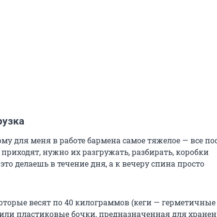
рузка
ому для меня в работе бармена самое тяжелое — все по
приходят, нужно их разгружать, разбирать, коробки
 это делаешь в течение дня, а к вечеру спина просто
которые весят по 40 килограммов (кеги — герметичные
или пластиковые бочки, предназначенная для хранен