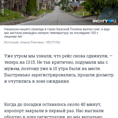
Накануне нашего приезда в горах Красной Поляны выпал снег, а еще
мы застали рекордно низкую температуру за последние 100 с
лишним лет
Источник: 
Алина Ринчино / IRCITY.RU
Уже утром мы узнали, что рейс снова сдвинули, —
теперь на 13:15. Не так критично, подумали мы с
мужем, поэтому уже в 10 утра были на месте.
Быстренько зарегистрировались, прошли досмотр
и очутились в зоне ожидания.
Когда до посадки оставалось около 40 минут,
аэропорт закрыли в первый раз. Нас выгнали
обратно в зону регистрации, но мы морально