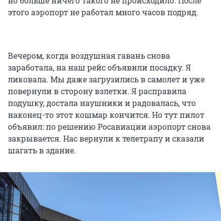
но больше ничего такого не происходило. После
этого аэропорт не работал много часов подряд.
Вечером, когда воздушная гавань снова
заработала, на наш рейс объявили посадку. Я
ликовала. Мы даже загрузились в самолет и уже
повернули в сторону взлетки. Я расправила
подушку, достала наушники и радовалась, что
наконец-то этот кошмар кончится. Но тут пилот
объявил: по решению Росавиации аэропорт снова
закрывается. Нас вернули к телетрапу и сказали
шагать в здание.