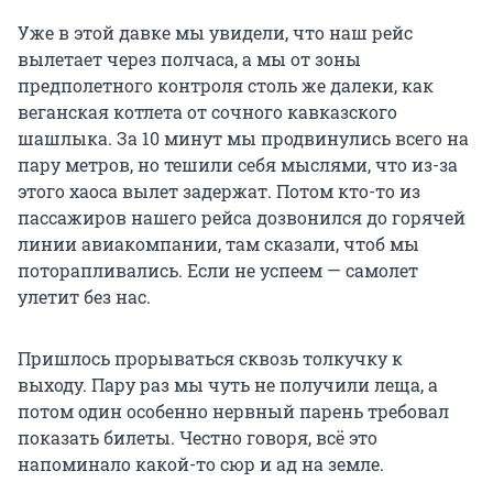
Уже в этой давке мы увидели, что наш рейс
вылетает через полчаса, а мы от зоны
предполетного контроля столь же далеки, как
веганская котлета от сочного кавказского
шашлыка. За 10 минут мы продвинулись всего на
пару метров, но тешили себя мыслями, что из-за
этого хаоса вылет задержат. Потом кто-то из
пассажиров нашего рейса дозвонился до горячей
линии авиакомпании, там сказали, чтоб мы
поторапливались. Если не успеем — самолет
улетит без нас.
Пришлось прорываться сквозь толкучку к
выходу. Пару раз мы чуть не получили леща, а
потом один особенно нервный парень требовал
показать билеты. Честно говоря, всё это
напоминало какой-то сюр и ад на земле.