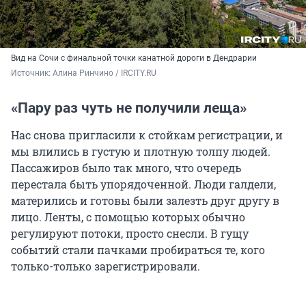
Вид на Сочи с финальной точки канатной дороги в Дендрарии
Источник: 
Алина Ринчино / IRCITY.RU
«Пару раз чуть не получили леща»
Нас снова пригласили к стойкам регистрации, и
мы влились в густую и плотную толпу людей.
Пассажиров было так много, что очередь
перестала быть упорядоченной. Люди галдели,
матерились и готовы были залезть друг другу в
лицо. Ленты, с помощью которых обычно
регулируют потоки, просто снесли. В гущу
событий стали пачками пробираться те, кого
только-только зарегистрировали.