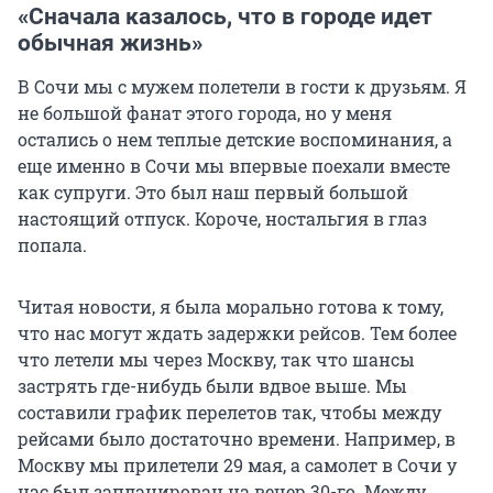
«Сначала казалось, что в городе идет
обычная жизнь»
В Сочи мы с мужем полетели в гости к друзьям. Я
не большой фанат этого города, но у меня
остались о нем теплые детские воспоминания, а
еще именно в Сочи мы впервые поехали вместе
как супруги. Это был наш первый большой
настоящий отпуск. Короче, ностальгия в глаз
попала.
Читая новости, я была морально готова к тому,
что нас могут ждать задержки рейсов. Тем более
что летели мы через Москву, так что шансы
застрять где-нибудь были вдвое выше. Мы
составили график перелетов так, чтобы между
рейсами было достаточно времени. Например, в
Москву мы прилетели 29 мая, а самолет в Сочи у
нас был запланирован на вечер 30-го. Между