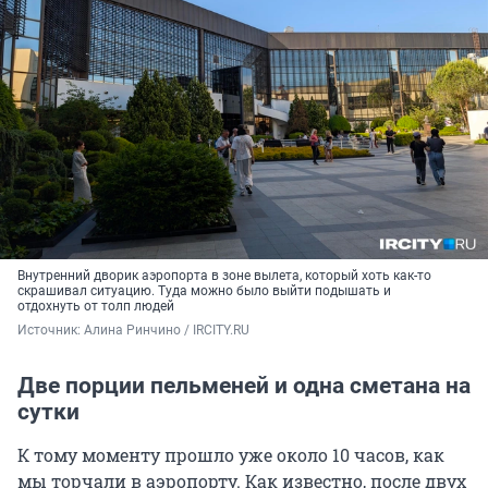
Внутренний дворик аэропорта в зоне вылета, который хоть как-то
скрашивал ситуацию. Туда можно было выйти подышать и
отдохнуть от толп людей
Источник: 
Алина Ринчино / IRCITY.RU
Две порции пельменей и одна сметана на
сутки
К тому моменту прошло уже около 10 часов, как
мы торчали в аэропорту. Как известно, после двух