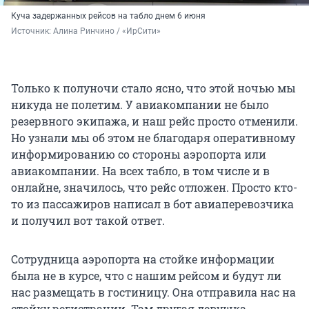
Куча задержанных рейсов на табло днем 6 июня
Источник: 
Алина Ринчино / «ИрСити»
Только к полуночи стало ясно, что этой ночью мы
никуда не полетим. У авиакомпании не было
резервного экипажа, и наш рейс просто отменили.
Но узнали мы об этом не благодаря оперативному
информированию со стороны аэропорта или
авиакомпании. На всех табло, в том числе и в
онлайне, значилось, что рейс отложен. Просто кто-
то из пассажиров написал в бот авиаперевозчика
и получил вот такой ответ.
Сотрудница аэропорта на стойке информации
была не в курсе, что с нашим рейсом и будут ли
нас размещать в гостиницу. Она отправила нас на
стойку регистрации. Там другая девушка,