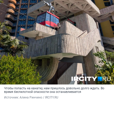
Чтобы попасть на канатку, нам пришлось довольно долго ждать. Во
время беспилотной опасности она останавливается
Источник: 
Алина Ринчино / IRCITY.RU