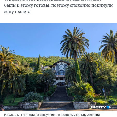
были к этому готовы, поэтому спокойно покинули
зону вылета.
Из Сочи мы сгоняли на экскурсию по золотому кольцу Абхазии