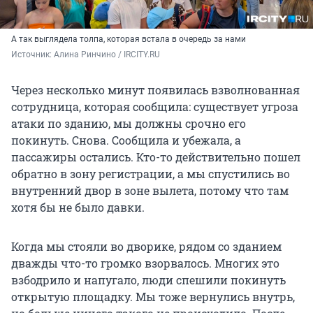
А так выглядела толпа, которая встала в очередь за нами
Источник: 
Алина Ринчино / IRCITY.RU
Через несколько минут появилась взволнованная
сотрудница, которая сообщила: существует угроза
атаки по зданию, мы должны срочно его
покинуть. Снова. Сообщила и убежала, а
пассажиры остались. Кто-то действительно пошел
обратно в зону регистрации, а мы спустились во
внутренний двор в зоне вылета, потому что там
хотя бы не было давки.
Когда мы стояли во дворике, рядом со зданием
дважды что-то громко взорвалось. Многих это
взбодрило и напугало, люди спешили покинуть
открытую площадку. Мы тоже вернулись внутрь,