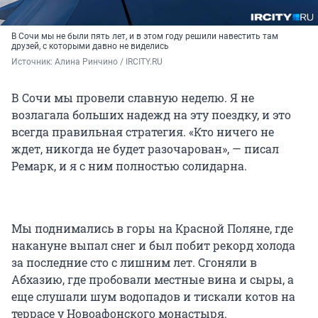
В Сочи мы не были пять лет, и в этом году решили навестить там
друзей, с которыми давно не виделись
Источник: 
Алина Ринчино / IRCITY.RU
В Сочи мы провели славную неделю. Я не
возлагала больших надежд на эту поездку, и это
всегда правильная стратегия. «Кто ничего не
ждет, никогда не будет разочарован», — писал
Ремарк, и я с ним полностью солидарна.
Мы поднимались в горы на Красной Поляне, где
накануне выпал снег и был побит рекорд холода
за последние сто с лишним лет. Сгоняли в
Абхазию, где пробовали местные вина и сыры, а
еще слушали шум водопадов и тискали котов на
террасе у Новоафонского монастыря.