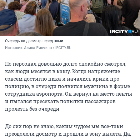
Очередь на досмотр перед нами
Источник: 
Алина Ринчино / IRCITY.RU
Но персонал довольно долго спокойно смотрел,
как люди месятся в кашу. Когда напряжение
совсем достигло пика и начались крики про
полицию, в очереди появился мужчина в форме
сотрудника аэропорта. Он вернул на место ленты
и пытался пресекать попытки пассажиров
пролезть без очереди.
До сих пор не знаю, каким чудом мы все-таки
преодолели досмотр и прошли в зону вылета. Да,