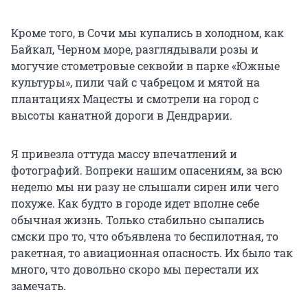
Кроме того, в Сочи мы купались в холодном, как
Байкал, Черном море, разглядывали розы и
могучие стометровые секвойи в парке «Южные
культуры», пили чай с чабрецом и мятой на
плантациях Мацесты и смотрели на город с
высоты канатной дороги в Дендрарии.
Я привезла оттуда массу впечатлений и
фотографий. Вопреки нашим опасениям, за всю
неделю мы ни разу не слышали сирен или чего
похуже. Как будто в городе идет вполне себе
обычная жизнь. Только стабильно сыпались
смски про то, что объявлена то беспилотная, то
ракетная, то авиационная опасность. Их было так
много, что довольно скоро мы перестали их
замечать.