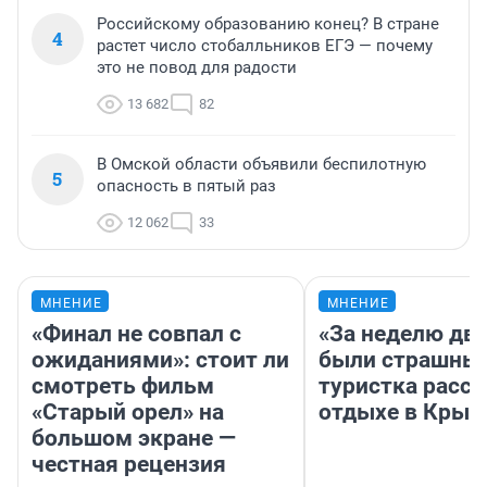
Российскому образованию конец? В стране
4
растет число стобалльников ЕГЭ — почему
это не повод для радости
13 682
82
В Омской области объявили беспилотную
5
опасность в пятый раз
12 062
33
МНЕНИЕ
МНЕНИЕ
«Финал не совпал с
«За неделю две
ожиданиями»: стоит ли
были страшные
смотреть фильм
туристка расск
«Старый орел» на
отдыхе в Крым
большом экране —
честная рецензия