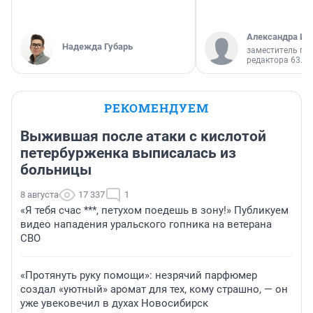
Александра Ис
Надежда Губарь
заместитель гл
редактора 63.RU
РЕКОМЕНДУЕМ
Выжившая после атаки с кислотой
петербурженка выписалась из
больницы
8 августа
17 337
1
«Я тебя счас ***, петухом поедешь в зону!» Публикуем
видео нападения уральского гопника на ветерана
СВО
«Протянуть руку помощи»: незрячий парфюмер
создал «уютный» аромат для тех, кому страшно, — он
уже увековечил в духах Новосибирск