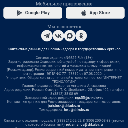
Мобильное приложение
Google Play
App Store
Мы в соцсетях
Контактные данные для Роскомнадзора и государственных органов
Сетевое издание «NGS55.RU» (18+)
Зарегистрировано Федеральной службой по надзору в сфере связи,
информационных технологий и массовых коммуникаций
(Роскомнадзор). Регистрационный номер и дата принятия решения о
регистрации - ЭЛ № ФС 77 - 78819 от 07.08.2020 г.
Учредитель: Общество с ограниченной ответственностью "ИНТЕРНЕТ
ТЕХНОЛОГИИ"
Главный редактор: Назарчук Ангелина Алексеевна
Адрес редакции: Россия, Омск, ул. Т. К. Щербанева, 25, офис 402, телефон
8 (3812) 38-08-69
Электронный адрес редакции:
ngs55@shkulev.ru
Контактные данные для Роскомнадзора и государственных органов:
juristnsk@shkulev.ru
Техподдержка:
help@shkulev.ru
Связаться с отделом продаж: 8 (383) 212-52-52, 8 (800) 200-03-83 (звонок
с сотового бесплатный),
reklamangs@shkulev.ru