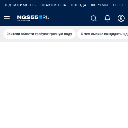
НЕДВИЖИМОСТЬ
ЗНАКОМСТВА
ПОГОДА
ФОРУМЫ
ТЕЛЕПР
Жители области требуют грязную воду
С чем омские кандидаты ид