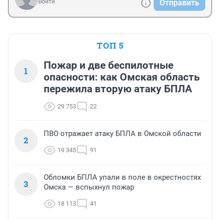
Войти
Отправить
ТОП 5
Пожар и две беспилотные
1
опасности: как Омская область
пережила вторую атаку БПЛА
29 753
22
ПВО отражает атаку БПЛА в Омской области
2
19 345
91
Обломки БПЛА упали в поле в окрестностях
3
Омска — вспыхнул пожар
18 113
41