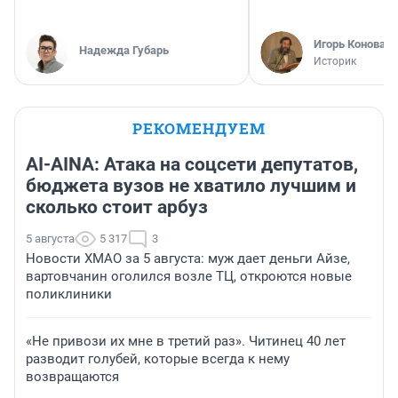
Игорь Коновал
Надежда Губарь
Историк
РЕКОМЕНДУЕМ
AI-AINA: Атака на соцсети депутатов,
бюджета вузов не хватило лучшим и
сколько стоит арбуз
5 августа
5 317
3
Новости ХМАО за 5 августа: муж дает деньги Айзе,
вартовчанин оголился возле ТЦ, откроются новые
поликлиники
«Не привози их мне в третий раз». Читинец 40 лет
разводит голубей, которые всегда к нему
возвращаются