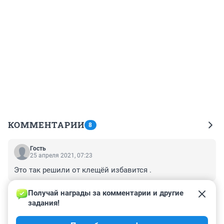
КОММЕНТАРИИ
8
Гость
25 апреля 2021, 07:23
Это так решили от клещёй избавится .
+0
–0
Получай награды за комментарии и другие 
задания!
Гость
24 апреля 2021, 23:35