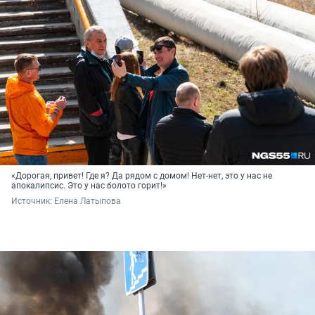
«Дорогая, привет! Где я? Да рядом с домом! Нет-нет, это у нас не
апокалипсис. Это у нас болото горит!»
Источник: 
Елена Латыпова