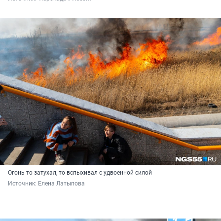
Огонь то затухал, то вспыхивал с удвоенной силой
Источник: 
Елена Латыпова