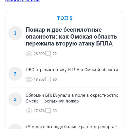
ТОП 5
Пожар и две беспилотные
1
опасности: как Омская область
пережила вторую атаку БПЛА
28 890
22
ПВО отражает атаку БПЛА в Омской области
2
18 903
90
Обломки БПЛА упали в поле в окрестностях
3
Омска — вспыхнул пожар
17 676
39
«У меня в огороде больше растет»: репортаж