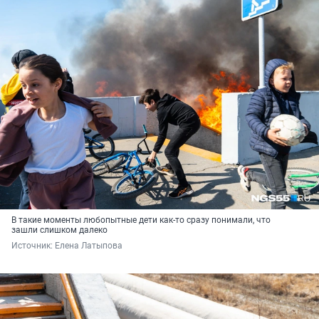
В такие моменты любопытные дети как-то сразу понимали, что
зашли слишком далеко
Источник: 
Елена Латыпова