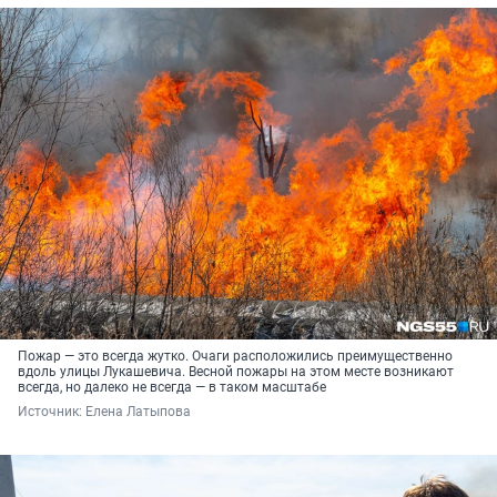
Пожар — это всегда жутко. Очаги расположились преимущественно
вдоль улицы Лукашевича. Весной пожары на этом месте возникают
всегда, но далеко не всегда — в таком масштабе
Источник: 
Елена Латыпова