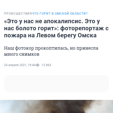
ПРОИСШЕСТВИЯ
ЧТО ГОРИТ В ОМСКОЙ ОБЛАСТИ?
«Это у нас не апокалипсис. Это у
нас болото горит»: фоторепортаж с
пожара на Левом берегу Омска
Наш фотокор прокоптилась, но принесла
много снимков
24 апреля 2021, 19:44
12 863