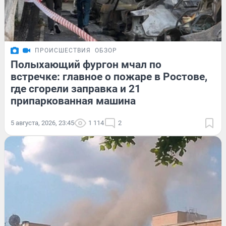
ПРОИСШЕСТВИЯ
ОБЗОР
Полыхающий фургон мчал по
встречке: главное о пожаре в Ростове,
где сгорели заправка и 21
припаркованная машина
5 августа, 2026, 23:45
1 114
2