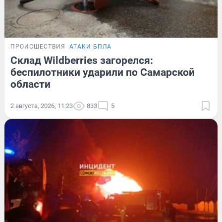
ПРОИСШЕСТВИЯ
АТАКИ БПЛА
Склад Wildberries загорелся:
беспилотники ударили по Самарской
области
2 августа, 2026, 11:23
833
5