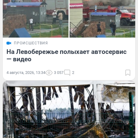
ПРОИСШЕСТВИЯ
На Левобережье полыхает автосервис
— видео
4 августа, 2026, 13:34
3 057
2