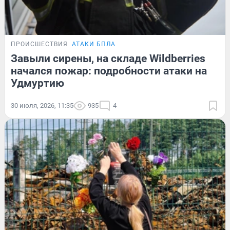
ПРОИСШЕСТВИЯ
АТАКИ БПЛА
Завыли сирены, на складе Wildberries
начался пожар: подробности атаки на
Удмуртию
30 июля, 2026, 11:35
935
4