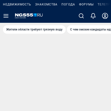
НЕДВИЖИМОСТЬ
ЗНАКОМСТВА
ПОГОДА
ФОРУМЫ
ТЕЛЕПР
Жители области требуют грязную воду
С чем омские кандидаты ид