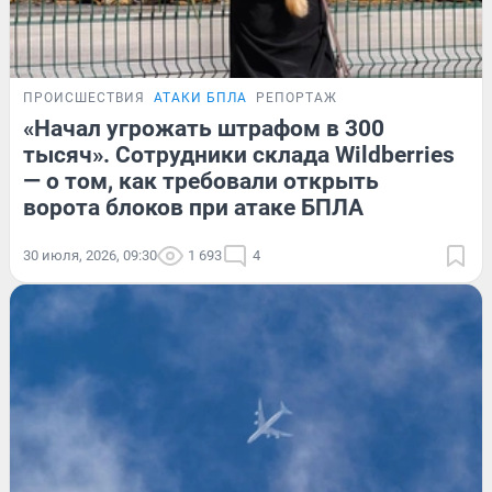
ПРОИСШЕСТВИЯ
АТАКИ БПЛА
РЕПОРТАЖ
«Начал угрожать штрафом в 300
тысяч». Сотрудники склада Wildberries
— о том, как требовали открыть
ворота блоков при атаке БПЛА
30 июля, 2026, 09:30
1 693
4