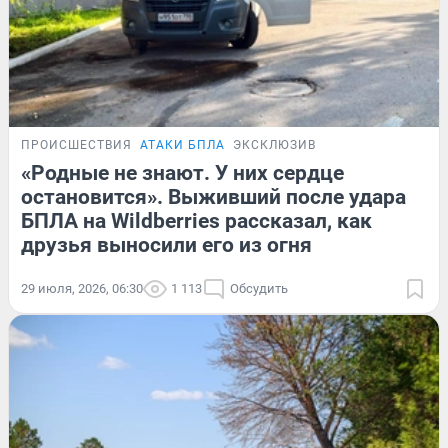
ПРОИСШЕСТВИЯ
АТАКИ БПЛА
ЭКСКЛЮЗИВ
«Родные не знают. У них сердце
остановится». Выживший после удара
БПЛА на Wildberries рассказал, как
друзья выносили его из огня
29 июля, 2026, 06:30
1 113
Обсудить