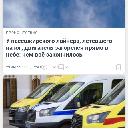
ПРОИСШЕСТВИЯ
У пассажирского лайнера, летевшего
на юг, двигатель загорелся прямо в
небе: чем всё закончилось
29 июля, 2026, 12:43
1 329
2