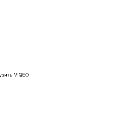
узить VIQEO