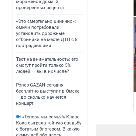
мороженое дома: 3
проверенных рецепта
«Это смертельно цинично»:
омичи потребовали
установить дорожные
отбойники на месте ДТП с 8
пострадавшими
Тест на внимательность: его
смогут пройти только 5%
людей — вы в их числе?
Рэпер GAZAN сегодня
бесплатно выступит в Омске
— во сколько начнется
концерт
«Теперь мы семья!» Клава
Кока сыграла тайную свадьбу
с богатым блогером. В какую
сумму всё обошлось