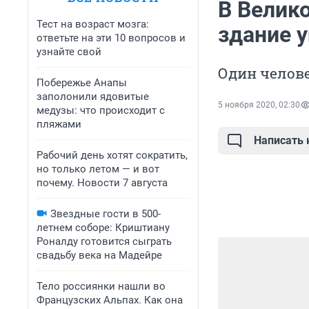
В Велик
Тест на возраст мозга:
здание 
ответьте на эти 10 вопросов и
узнайте свой
Один челове
Побережье Анапы
заполонили ядовитые
5 ноября 2020, 02:30
медузы: что происходит с
пляжами
Написать
Рабочий день хотят сократить,
но только летом — и вот
почему. Новости 7 августа
Звездные гости в 500-
летнем соборе: Криштиану
Роналду готовится сыграть
свадьбу века на Мадейре
Тело россиянки нашли во
Французских Альпах. Как она