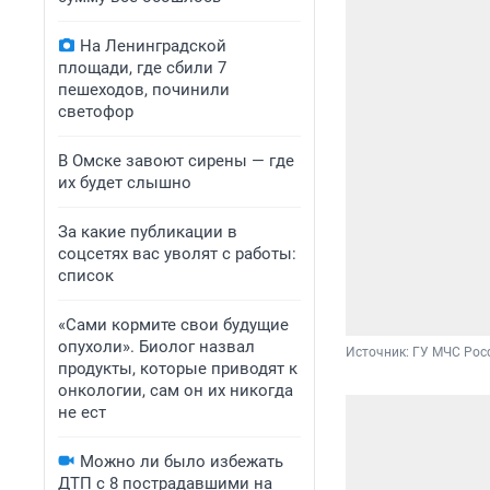
На Ленинградской
площади, где сбили 7
пешеходов, починили
светофор
В Омске завоют сирены — где
их будет слышно
За какие публикации в
соцсетях вас уволят с работы:
список
«Сами кормите свои будущие
опухоли». Биолог назвал
Источник: 
ГУ МЧС Рос
продукты, которые приводят к
онкологии, сам он их никогда
не ест
Можно ли было избежать
ДТП с 8 пострадавшими на