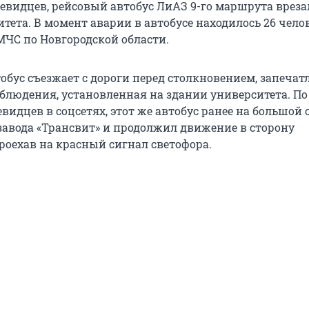
видцев, рейсовый автобус ЛиАЗ 9-го маршрута вреза
тета. В момент аварии в автобусе находилось 26 челов
МЧС по Новгородской области.
обус съезжает с дороги перед столкновением, запечат
блюдения, установленная на здании университета. По
идцев в соцсетях, этот же автобус ранее на большой 
 завода «Трансвит» и продолжил движение в сторону
роехав на красный сигнал светофора.