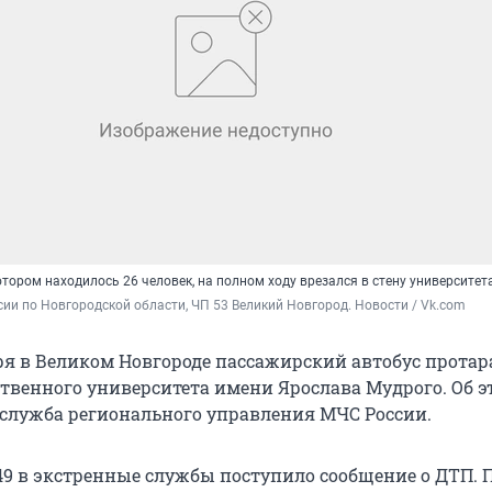
отором находилось 26 человек, на полном ходу врезался в стену университет
ии по Новгородской области, ЧП 53 Великий Новгород. Новости / Vk.com
ря в Великом Новгороде пассажирский автобус прота
ственного университета имени Ярослава Мудрого. Об э
-служба регионального управления МЧС России.
:49 в экстренные службы поступило сообщение о ДТП. 