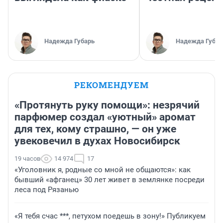
Надежда Губарь
Надежда Губар
РЕКОМЕНДУЕМ
«Протянуть руку помощи»: незрячий
парфюмер создал «уютный» аромат
для тех, кому страшно, — он уже
увековечил в духах Новосибирск
19 часов
14 974
17
«Уголовник я, родные со мной не общаются»: как
бывший «афганец» 30 лет живет в землянке посреди
леса под Рязанью
«Я тебя счас ***, петухом поедешь в зону!» Публикуем