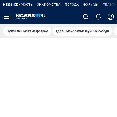
НЕДВИЖИМОСТЬ
ЗНАКОМСТВА
ПОГОДА
ФОРУМЫ
ТЕЛЕПР
Нужен ли Омску метротрам
Где в Омске самые шумные соседи