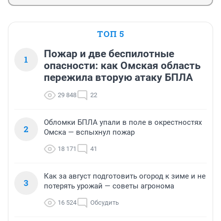
ТОП 5
Пожар и две беспилотные
1
опасности: как Омская область
пережила вторую атаку БПЛА
29 848
22
Обломки БПЛА упали в поле в окрестностях
2
Омска — вспыхнул пожар
18 171
41
Как за август подготовить огород к зиме и не
3
потерять урожай — советы агронома
16 524
Обсудить