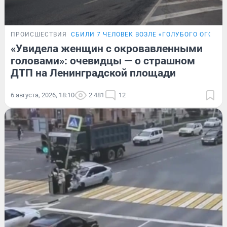
ПРОИСШЕСТВИЯ
СБИЛИ 7 ЧЕЛОВЕК ВОЗЛЕ «ГОЛУБОГО ОГОНЬК
«Увидела женщин с окровавленными
головами»: очевидцы — о страшном
ДТП на Ленинградской площади
6 августа, 2026, 18:10
2 481
12