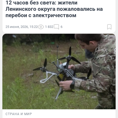
12 часов без света: жители
Ленинского округа пожаловались на
перебои с электричеством
25 июня, 2026, 15:22
1 832
6
СТРАНА И МИР