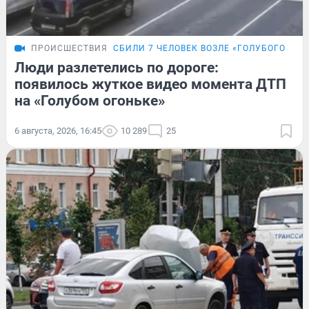
ПРОИСШЕСТВИЯ
СБИЛИ 7 ЧЕЛОВЕК ВОЗЛЕ «ГОЛУБОГО ОГО
Люди разлетелись по дороге:
появилось жуткое видео момента ДТП
на «Голубом огоньке»
6 августа, 2026, 16:45
10 289
25