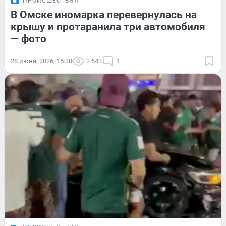
ПРОИСШЕСТВИЯ
В Омске иномарка перевернулась на
крышу и протаранила три автомобиля
— фото
28 июня, 2026, 15:30
2 643
1