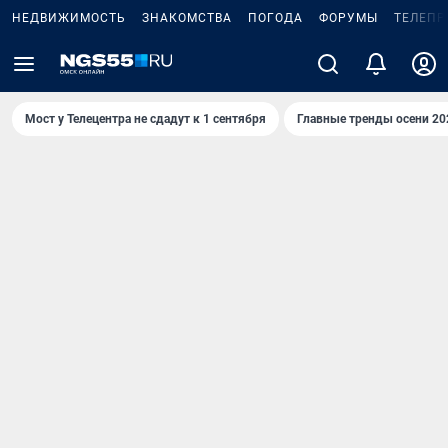
НЕДВИЖИМОСТЬ
ЗНАКОМСТВА
ПОГОДА
ФОРУМЫ
ТЕЛЕПР
Мост у Телецентра не сдадут к 1 сентября
Главные тренды осени 20