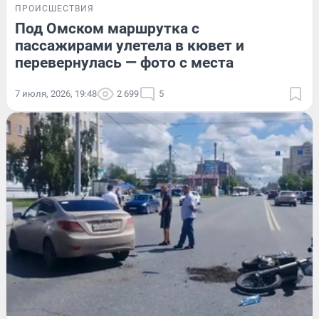
ПРОИСШЕСТВИЯ
Под Омском маршрутка с
пассажирами улетела в кювет и
перевернулась — фото с места
7 июля, 2026, 19:48
2 699
5