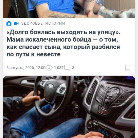
ЗДОРОВЬЕ
ИСТОРИИ
«Долго боялась выходить на улицу».
Мама искалеченного бойца — о том,
как спасает сына, который разбился
по пути к невесте
6 августа, 2026, 12:00
1 087
3