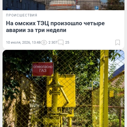
ПРОИСШЕСТВИЯ
На омских ТЭЦ произошло четыре
аварии за три недели
10 июля, 2026, 13:48
2 307
25