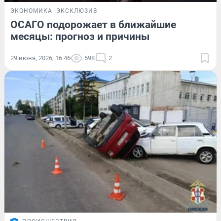
ЭКОНОМИКА
ЭКСКЛЮЗИВ
ОСАГО подорожает в ближайшие
месяцы: прогноз и причины
29 июня, 2026, 16:46
598
2