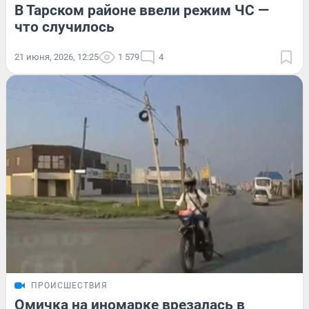
В Тарском районе ввели режим ЧС —
что случилось
21 июня, 2026, 12:25
1 579
4
ПРОИСШЕСТВИЯ
Омичка на иномарке врезалась в