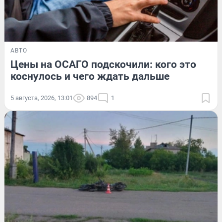
АВТО
Цены на ОСАГО подскочили: кого это
коснулось и чего ждать дальше
5 августа, 2026, 13:01
894
1