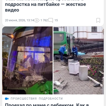
подростка на питбайке — жесткое
видео
20 июня, 2026, 13:14
1 762
15
ПРОИСШЕСТВИЯ
ПОДРОБНОСТИ
Проехал по маме с ребенком. Как в