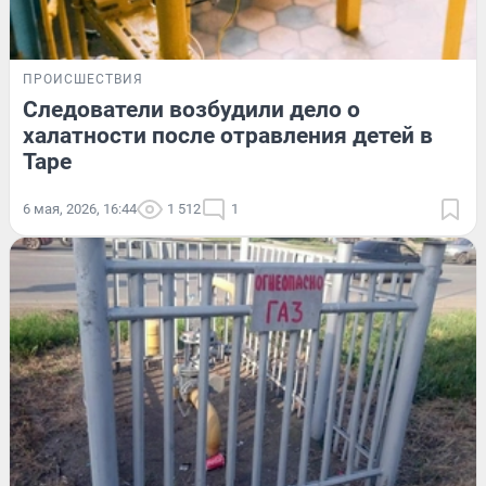
ПРОИСШЕСТВИЯ
Следователи возбудили дело о
халатности после отравления детей в
Таре
6 мая, 2026, 16:44
1 512
1