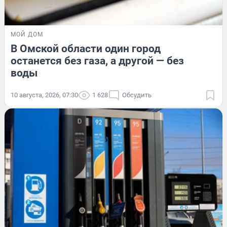
МОЙ ДОМ
В Омской области один город
останется без газа, а другой — без
воды
10 августа, 2026, 07:30
1 628
Обсудить