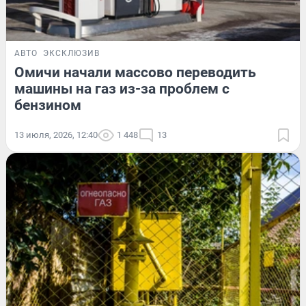
АВТО
ЭКСКЛЮЗИВ
Омичи начали массово переводить
машины на газ из-за проблем с
бензином
13 июля, 2026, 12:40
1 448
13