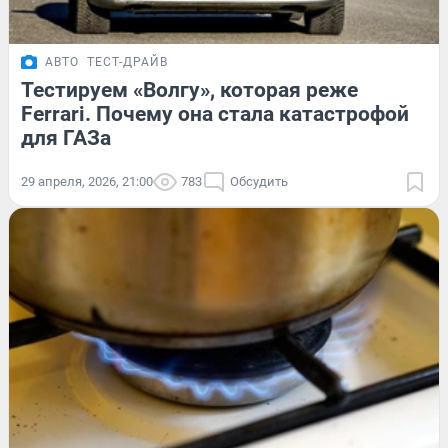
АВТО
ТЕСТ-ДРАЙВ
Тестируем «Волгу», которая реже
Ferrari. Почему она стала катастрофой
для ГАЗа
29 апреля, 2026, 21:00
783
Обсудить