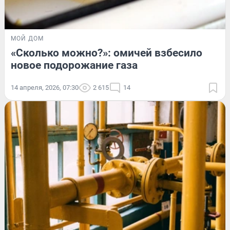
МОЙ ДОМ
«Сколько можно?»: омичей взбесило
новое подорожание газа
14 апреля, 2026, 07:30
2 615
14