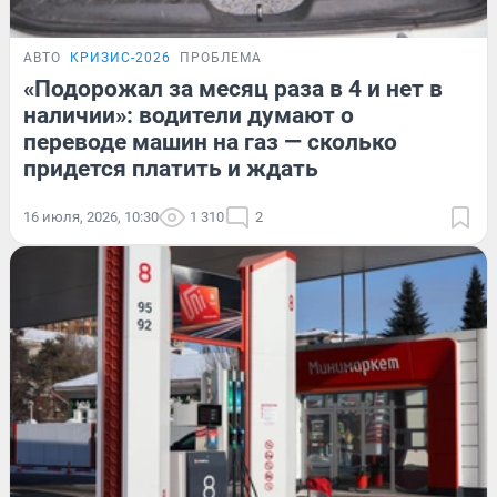
АВТО
КРИЗИС-2026
ПРОБЛЕМА
«Подорожал за месяц раза в 4 и нет в
наличии»: водители думают о
переводе машин на газ — сколько
придется платить и ждать
16 июля, 2026, 10:30
1 310
2