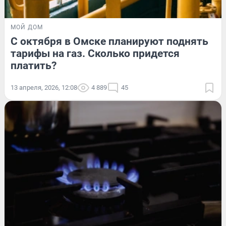
МОЙ ДОМ
С октября в Омске планируют поднять
тарифы на газ. Сколько придется
платить?
13 апреля, 2026, 12:08
4 889
45