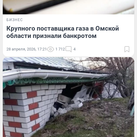
БИЗНЕС
Крупного поставщика газа в Омской
области признали банкротом
28 апреля, 2026, 17:21
1 712
4