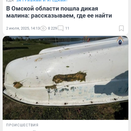
ЕДА
ЗА ГРИБАМИ И ЯГОДАМИ!
В Омской области пошла дикая
малина: рассказываем, где ее найти
2 июля, 2025, 14:13
8 229
11
ПРОИСШЕСТВИЯ