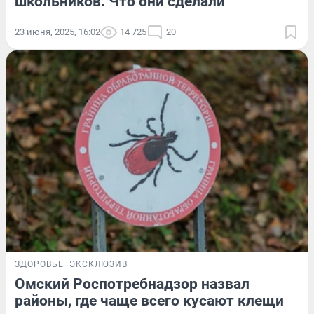
школьников. Что они сделали
23 июня, 2025, 16:02
14 725
20
ЗДОРОВЬЕ
ЭКСКЛЮЗИВ
Омский Роспотребнадзор назвал
районы, где чаще всего кусают клещи