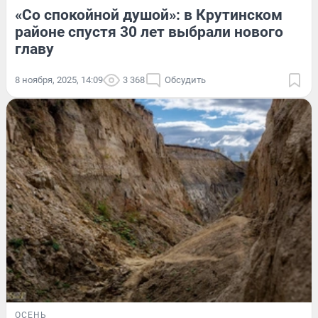
«Со спокойной душой»: в Крутинском
районе спустя 30 лет выбрали нового
главу
8 ноября, 2025, 14:09
3 368
Обсудить
ОСЕНЬ