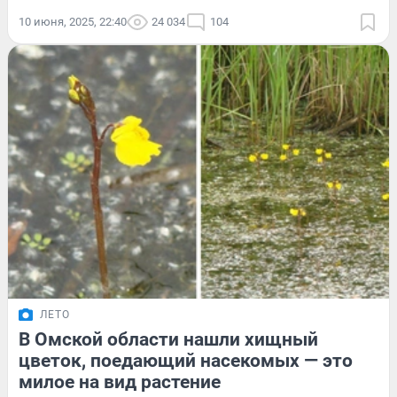
10 июня, 2025, 22:40
24 034
104
ЛЕТО
В Омской области нашли хищный
цветок, поедающий насекомых — это
милое на вид растение