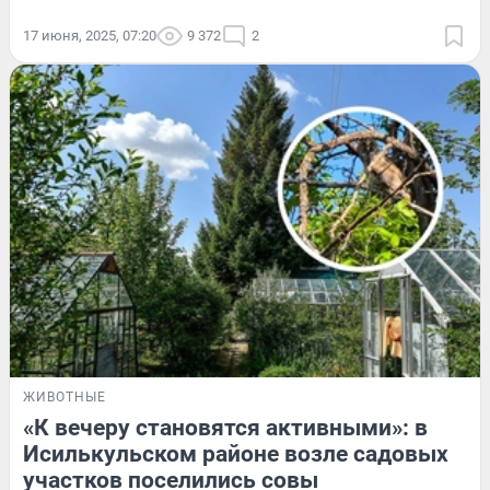
17 июня, 2025, 07:20
9 372
2
ЖИВОТНЫЕ
«К вечеру становятся активными»: в
Исилькульском районе возле садовых
участков поселились совы