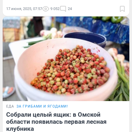
17 июня, 2025, 07:57
9 052
24
ЕДА
ЗА ГРИБАМИ И ЯГОДАМИ!
Собрали целый ящик: в Омской
области появилась первая лесная
клубника