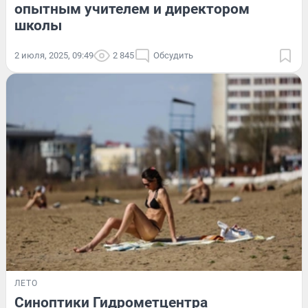
опытным учителем и директором
школы
2 июля, 2025, 09:49
2 845
Обсудить
ЛЕТО
Синоптики Гидрометцентра