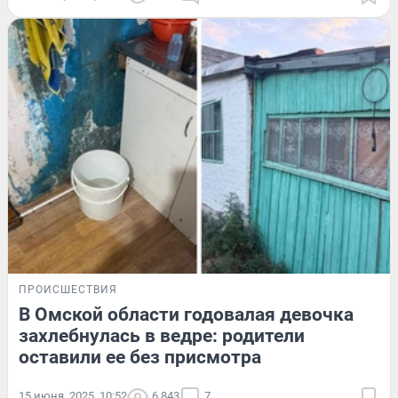
ПРОИСШЕСТВИЯ
В Омской области годовалая девочка
захлебнулась в ведре: родители
оставили ее без присмотра
15 июня, 2025, 10:52
6 843
7