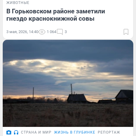
ЖИВОТНЫЕ
В Горьковском районе заметили
гнездо краснокнижной совы
3 мая, 2026, 14:40
1 064
3
СТРАНА И МИР
ЖИЗНЬ В ГЛУБИНКЕ
РЕПОРТАЖ