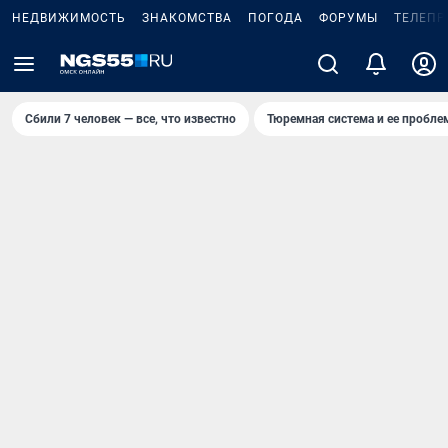
НЕДВИЖИМОСТЬ
ЗНАКОМСТВА
ПОГОДА
ФОРУМЫ
ТЕЛЕПР
Сбили 7 человек — все, что известно
Тюремная система и ее пробл