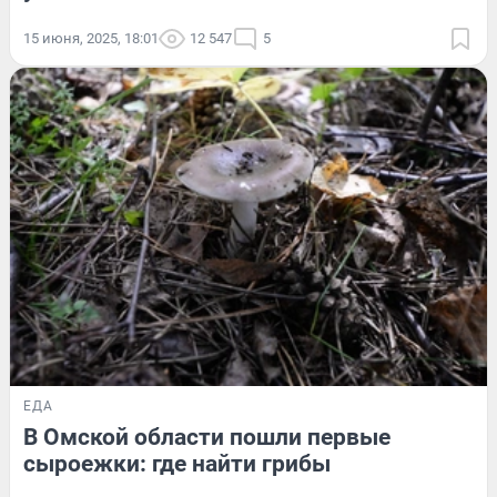
15 июня, 2025, 18:01
12 547
5
ЕДА
В Омской области пошли первые
сыроежки: где найти грибы