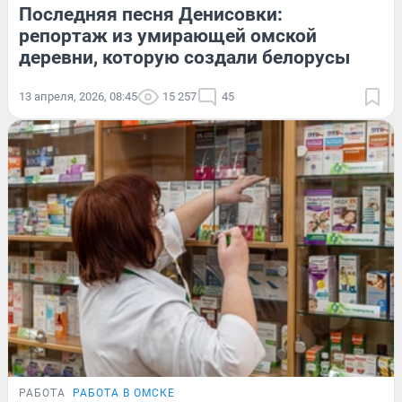
Последняя песня Денисовки:
репортаж из умирающей омской
деревни, которую создали белорусы
13 апреля, 2026, 08:45
15 257
45
РАБОТА
РАБОТА В ОМСКЕ