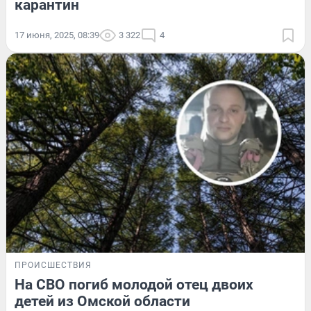
карантин
17 июня, 2025, 08:39
3 322
4
ПРОИСШЕСТВИЯ
На СВО погиб молодой отец двоих
детей из Омской области