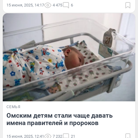
15 июня, 2025, 14:17
4 475
6
СЕМЬЯ
Омским детям стали чаще давать
имена правителей и пророков
15 июня, 2025, 12:41
7 232
21