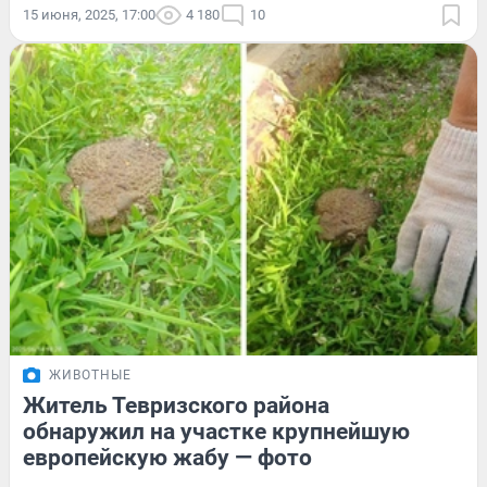
15 июня, 2025, 17:00
4 180
10
ЖИВОТНЫЕ
Житель Тевризского района
обнаружил на участке крупнейшую
европейскую жабу — фото