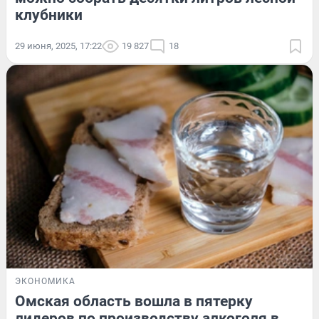
клубники
29 июня, 2025, 17:22
19 827
18
ЭКОНОМИКА
Омская область вошла в пятерку
лидеров по производству алкоголя в