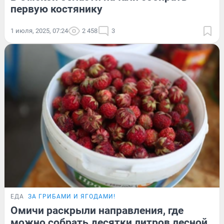
первую костянику
1 июля, 2025, 07:24
2 458
3
ЕДА
ЗА ГРИБАМИ И ЯГОДАМИ!
Омичи раскрыли направления, где
можно собрать десятки литров лесной