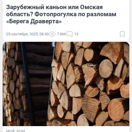
Зарубежный каньон или Омская
область? Фотопрогулка по разломам
«Берега Драверта»
25 сентября, 2025, 08:30
7 866
13
МОЙ ДОМ