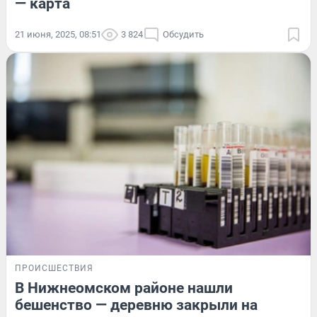
— карта
21 июня, 2025, 08:51
3 824
Обсудить
ПРОИСШЕСТВИЯ
В Нижнеомском районе нашли
бешенство — деревню закрыли на