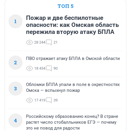
ТОП 5
Пожар и две беспилотные
1
опасности: как Омская область
пережила вторую атаку БПЛА
28 244
21
ПВО отражает атаку БПЛА в Омской области
2
18 434
90
Обломки БПЛА упали в поле в окрестностях
3
Омска — вспыхнул пожар
17 419
39
Российскому образованию конец? В стране
4
растет число стобалльников ЕГЭ — почему
это не повод для радости