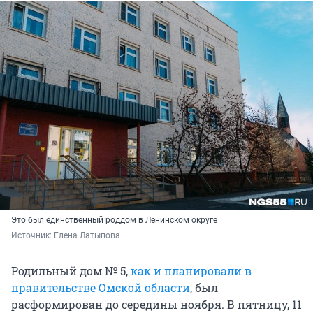
Это был единственный роддом в Ленинском округе
Источник: 
Елена Латыпова
Родильный дом № 5,
как и планировали в
правительстве Омской области
, был
расформирован до середины ноября. В пятницу, 11