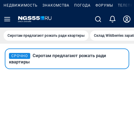
НЕДВИЖИМОСТЬ
ЗНАКОМСТВА
ПОГОДА
ФОРУМЫ
ТЕЛЕПР
Сиротам предлагают рожать ради квартиры
Склад Wildberries зар
Сиротам предлагают рожать ради
СРОЧНО
квартиры