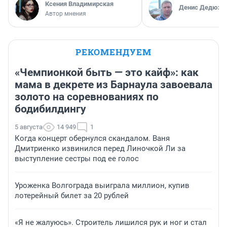
Ксения Владимирская
Денис Дедюхи
Автор мнения
РЕКОМЕНДУЕМ
«Чемпионкой быть — это кайф»: как
мама в декрете из Барнаула завоевала
золото на соревнованиях по
бодибилдингу
5 августа
14 949
1
Когда концерт обернулся скандалом. Ваня
Дмитриенко извинился перед Линочкой Ли за
выступление сестры под ее голос
Уроженка Волгограда выиграла миллион, купив
лотерейный билет за 20 рублей
«Я не жалуюсь». Строитель лишился рук и ног и стал