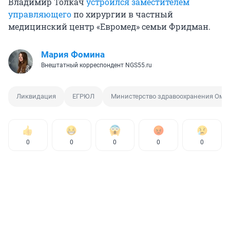
Владимир Толкач
устроился заместителем
управляющего
по хирургии в частный
медицинский центр «Евромед» семьи Фридман.
Мария Фомина
Внештатный корреспондент NGS55.ru
Ликвидация
ЕГРЮЛ
Министерство здравоохранения Омс
0
0
0
0
0