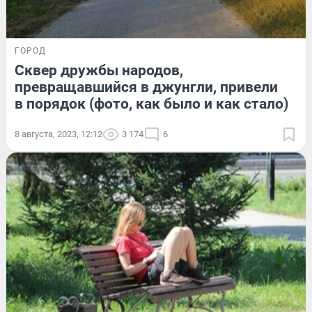
ГОРОД
Cквер дружбы народов,
превращавшийся в джунгли, привели
в порядок (фото, как было и как стало)
8 августа, 2023, 12:12
3 174
6