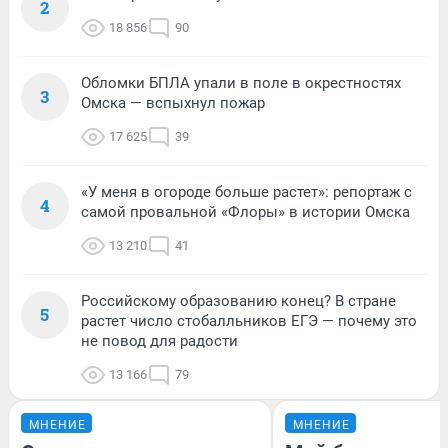
2
18 856
90
Обломки БПЛА упали в поле в окрестностях
3
Омска — вспыхнул пожар
17 625
39
«У меня в огороде больше растет»: репортаж с
4
самой провальной «Флоры» в истории Омска
13 210
41
Российскому образованию конец? В стране
5
растет число стобалльников ЕГЭ — почему это
не повод для радости
13 166
79
МНЕНИЕ
МНЕНИЕ