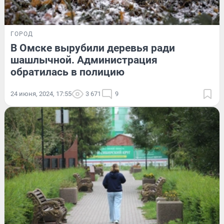
ГОРОД
В Омске вырубили деревья ради
шашлычной. Администрация
обратилась в полицию
24 июня, 2024, 17:55
3 671
9