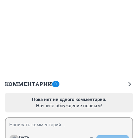
КОММЕНТАРИИ
0
Пока нет ни одного комментария.
Начните обсуждение первым!
Гость