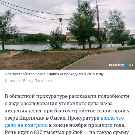
Благоустройство озера Кирпичка проходило в 2019 году
Источник: 
Елена Латыпова
В областной прокуратуре рассказали подробности
о ходе расследования уголовного дела из-за
хищения денег при благоустройстве территории у
озера Кирпичка в Омске. Прокуратура
взяла это
дело на контроль
в конце ноября прошлого года.
Речь идет о 837 тысячах рублей — на такую сумму