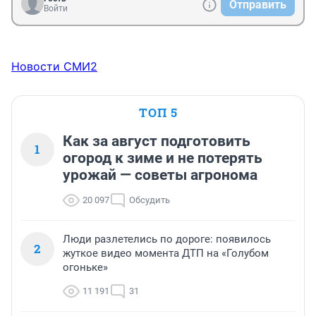
Отправить
Войти
Новости СМИ2
ТОП 5
Как за август подготовить
1
огород к зиме и не потерять
урожай — советы агронома
20 097
Обсудить
Люди разлетелись по дороге: появилось
2
жуткое видео момента ДТП на «Голубом
огоньке»
11 191
31