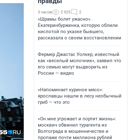
правды
5 часов
2 925
2
«Шрамы болят ужасно».
Екатеринбурженка, которую облили
кислотой по указке бывшего,
рассказала о своем восстановлении
Фермер Джастас Уолкер, известный
как «веселый молочник», заявил что
его семью могут выдворить из
России — видео
«Напоминает куриное мясо»:
ярославцы нашли в лесу необычный
гриб — что это
«Он мне угрожает и портит жизнь»:
москвич обвинил турагента из
Волгограда в мошенничестве и
пропаже почти миллиона рублей