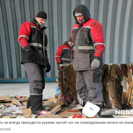
ь не всегда приходится руками, насчёт ног на собеседовании ничего не сказ
овский