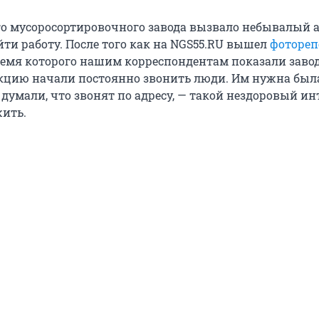
о мусоросортировочного завода вызвало небывалый
ти работу. После того как на NGS55.RU вышел
фотореп
время которого нашим корреспондентам показали заво
акцию начали постоянно звонить люди. Им нужна был
и думали, что звонят по адресу, — такой нездоровый ин
жить.