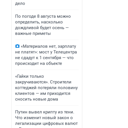
дело
По погоде 8 августа можно
определить, насколько
дождливой будет осень —
важные приметы
«Материалов нет, зарплату
не платят»: мост у Телецентра
не сдадут к 1 сентября — что
происходит на объекте
«Гайки только
закручиваются». Строители
коттеджей потеряли половину
клиентов — им приходится
сносить новые дома
Путин вывел крипту из тени.
Что изменит новый закон о
легализации цифровых валют