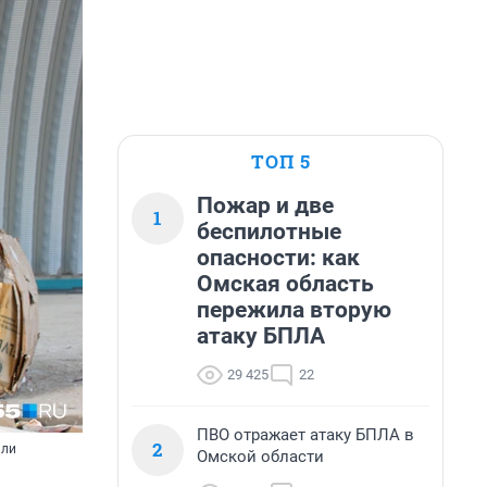
ТОП 5
Пожар и две
1
беспилотные
опасности: как
Омская область
пережила вторую
атаку БПЛА
29 425
22
ПВО отражает атаку БПЛА в
2
али
Омской области