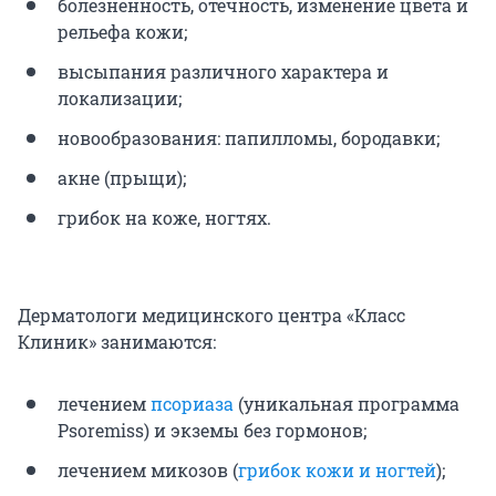
болезненность, отёчность, изменение цвета и
рельефа кожи;
высыпания различного характера и
локализации;
новообразования: папилломы, бородавки;
акне (прыщи);
грибок на коже, ногтях.
Дерматологи медицинского центра «Класс
Клиник» занимаются:
лечением
псориаза
(уникальная программа
Psoremiss) и экземы без гормонов;
лечением микозов (
грибок кожи и ногтей
);