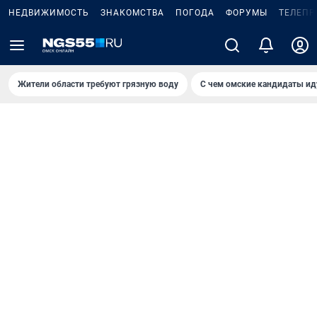
НЕДВИЖИМОСТЬ
ЗНАКОМСТВА
ПОГОДА
ФОРУМЫ
ТЕЛЕПР
Жители области требуют грязную воду
С чем омские кандидаты ид