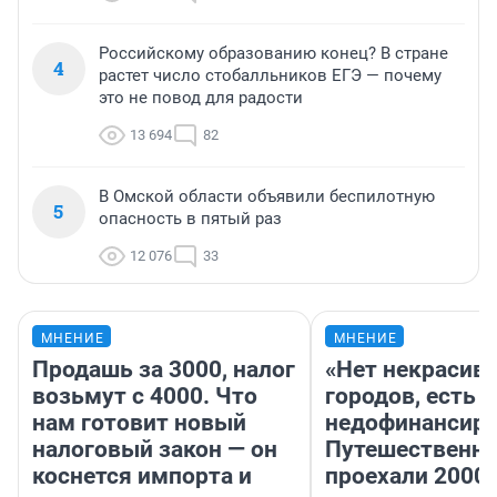
Российскому образованию конец? В стране
4
растет число стобалльников ЕГЭ — почему
это не повод для радости
13 694
82
В Омской области объявили беспилотную
5
опасность в пятый раз
12 076
33
МНЕНИЕ
МНЕНИЕ
Продашь за 3000, налог
«Нет некрасив
возьмут с 4000. Что
городов, есть
нам готовит новый
недофинансиро
налоговый закон — он
Путешественн
коснется импорта и
проехали 2000