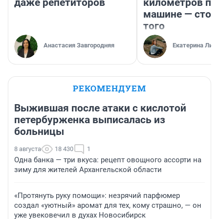
даже репетиторов
километров по 
машине — стои
того
Анастасия Завгородняя
Екатерина Лит
РЕКОМЕНДУЕМ
Выжившая после атаки с кислотой
петербурженка выписалась из
больницы
8 августа
18 430
1
Одна банка — три вкуса: рецепт овощного ассорти на
зиму для жителей Архангельской области
«Протянуть руку помощи»: незрячий парфюмер
создал «уютный» аромат для тех, кому страшно, — он
уже увековечил в духах Новосибирск