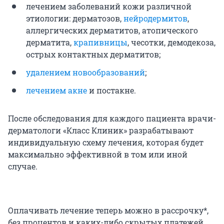
лечением заболеваний кожи различной
этиологии: дерматозов,
нейродермитов
,
аллергических дерматитов, атопического
дерматита,
крапивницы
, чесотки, демодекоза,
острых контактных дерматитов;
удалением новообразований
;
лечением акне
и постакне.
После обследования для каждого пациента врачи-
дерматологи «Класс Клиник» разрабатывают
индивидуальную схему лечения, которая будет
максимально эффективной в том или иной
случае.
Оплачивать лечение теперь можно в рассрочку*,
без процентов и каких-либо скрытых платежей.