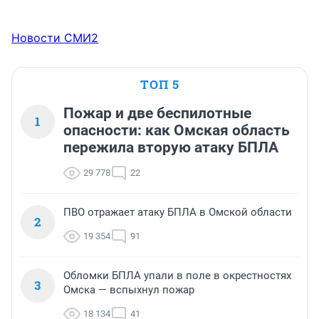
Новости СМИ2
ТОП 5
Пожар и две беспилотные
1
опасности: как Омская область
пережила вторую атаку БПЛА
29 778
22
ПВО отражает атаку БПЛА в Омской области
2
19 354
91
Обломки БПЛА упали в поле в окрестностях
3
Омска — вспыхнул пожар
18 134
41