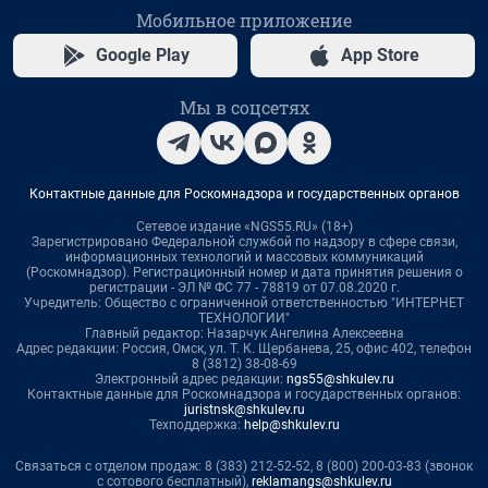
Мобильное приложение
Google Play
App Store
Мы в соцсетях
Контактные данные для Роскомнадзора и государственных органов
Сетевое издание «NGS55.RU» (18+)
Зарегистрировано Федеральной службой по надзору в сфере связи,
информационных технологий и массовых коммуникаций
(Роскомнадзор). Регистрационный номер и дата принятия решения о
регистрации - ЭЛ № ФС 77 - 78819 от 07.08.2020 г.
Учредитель: Общество с ограниченной ответственностью "ИНТЕРНЕТ
ТЕХНОЛОГИИ"
Главный редактор: Назарчук Ангелина Алексеевна
Адрес редакции: Россия, Омск, ул. Т. К. Щербанева, 25, офис 402, телефон
8 (3812) 38-08-69
Электронный адрес редакции:
ngs55@shkulev.ru
Контактные данные для Роскомнадзора и государственных органов:
juristnsk@shkulev.ru
Техподдержка:
help@shkulev.ru
Связаться с отделом продаж: 8 (383) 212-52-52, 8 (800) 200-03-83 (звонок
с сотового бесплатный),
reklamangs@shkulev.ru