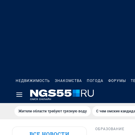
НЕДВИЖИМОСТЬ
ЗНАКОМСТВА
ПОГОДА
ФОРУМЫ
Т
Жители области требуют грязную воду
С чем омские кандида
ОБРАЗОВАНИЕ
ВСЕ НОВОСТИ