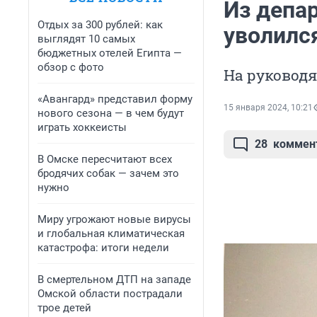
Из депа
Отдых за 300 рублей: как
уволилс
выглядят 10 самых
бюджетных отелей Египта —
обзор с фото
На руководя
«Авангард» представил форму
15 января 2024, 10:21
нового сезона — в чем будут
играть хоккеисты
28
коммен
В Омске пересчитают всех
бродячих собак — зачем это
нужно
Миру угрожают новые вирусы
и глобальная климатическая
катастрофа: итоги недели
В смертельном ДТП на западе
Омской области пострадали
трое детей