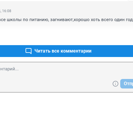
, 16:08
се школы по питанию, загнивают,хорошо хоть всего один год
Читать все комментарии
Отп