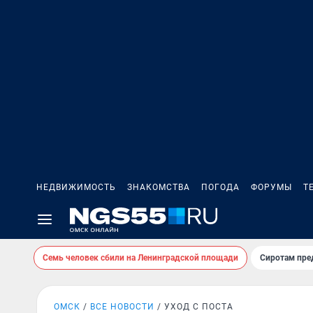
НЕДВИЖИМОСТЬ
ЗНАКОМСТВА
ПОГОДА
ФОРУМЫ
Т
Семь человек сбили на Ленинградской площади
Сиротам пре
ОМСК
ВСЕ НОВОСТИ
УХОД С ПОСТА