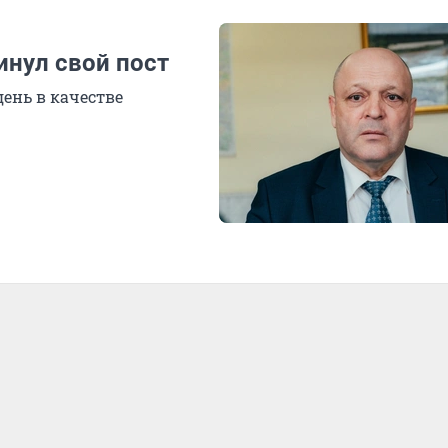
нул свой пост
ень в качестве