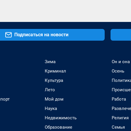
Подписаться на новости
Зима
Он и она
Криминал
Осень
Культура
Политик
Лето
Происше
спорт
Мой дом
Работа
Наука
Развлеч
Недвижимость
Религия
Образование
Семья