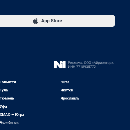
App Store
Тольятти
Чита
Тула
Якутск
Тюмень
Ярославль
Уфа
ХМАО — Югра
Челябинск