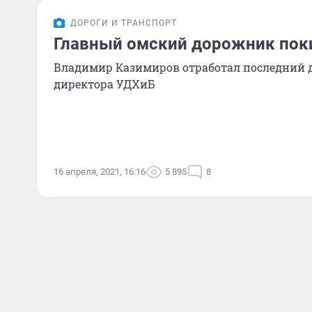
ДОРОГИ И ТРАНСПОРТ
Главный омский дорожник поки
Владимир Казимиров отработал последний д
директора УДХиБ
16 апреля, 2021, 16:16
5 895
8