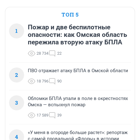
ТОП 5
Пожар и две беспилотные
1
опасности: как Омская область
пережила вторую атаку БПЛА
28 734
22
ПВО отражает атаку БПЛА в Омской области
2
18 796
90
Обломки БПЛА упали в поле в окрестностях
3
Омска — вспыхнул пожар
17 589
39
«У меня в огороде больше растет»: репортаж
4
с самой провальной «Флоры» в истории