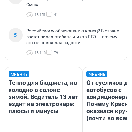
Омска
13 151
41
Российскому образованию конец? В стране
5
растет число стобалльников ЕГЭ — почему
это не повод для радости
13 146
79
МНЕНИЕ
МНЕНИЕ
Тепло для бюджета, но
От сусликов до
холодно в салоне
автобусов с
зимой. Водитель 13 лет
кондиционерам
ездит на электрокаре:
Почему Красно
плюсы и минусы
оказался круч
(почти во всём