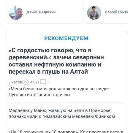
Денис Дедюхин
Сергей Энквист
РЕКОМЕНДУЕМ
«С гордостью говорю, что я
деревенский»: зачем северянин
оставил нефтяную компанию и
переехал в глушь на Алтай
7 часов
4 091
1
«Меня бесила моя роль»: как сегодня выглядит
Пуговка из «Папиных дочек»
Медведицу Майю, жившую на цепи в Приморье,
познакомили с гималайским медведем Фиником
«На 18 отдыхающих 18 поваров». Как проходит лето в