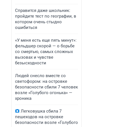
Справится даже школьник:
пройдите тест по географии, в
котором очень стыдно
ошибиться
«У меня есть еще пять минут»:
фельдшер скорой — о борьбе
со смертью, самых сложных
вызовах и чувстве
безысходности
Людей снесло вместе со
светофором: на островке
безопасности сбили 7 человек
возле «Голубого огонька» —
хроника
Легковушка сбила 7
пешеходов на островке
безопасности возле «Голубого