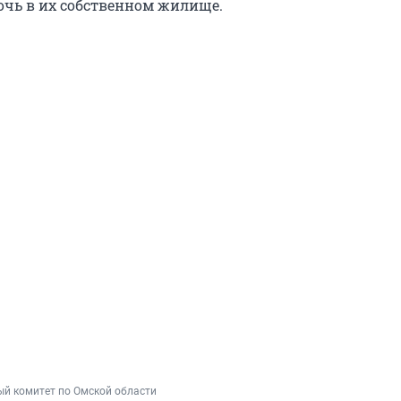
очь в их собственном жилище.
ый комитет по Омской области