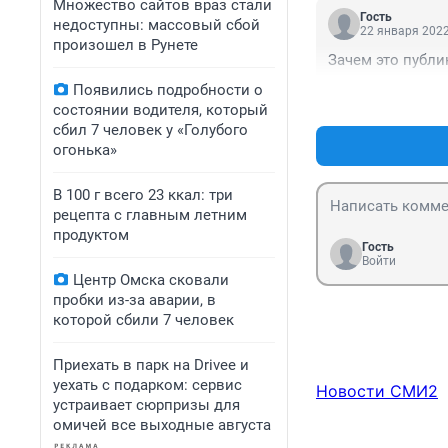
Множество сайтов враз стали
Гость
недоступны: массовый сбой
22 января 2022
произошел в Рунете
Зачем это публи
Появились подробности о
состоянии водителя, который
сбил 7 человек у «Голубого
огонька»
В 100 г всего 23 ккал: три
рецепта с главным летним
продуктом
Гость
Войти
Центр Омска сковали
пробки из-за аварии, в
которой сбили 7 человек
Приехать в парк на Drivee и
уехать с подарком: сервис
Новости СМИ2
устраивает сюрпризы для
омичей все выходные августа