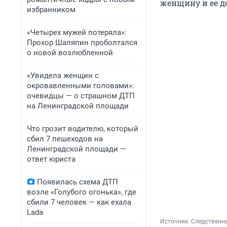
женщину и ее д
избранником
«Четырех мужей потеряла»:
Прохор Шаляпин проболтался
о новой возлюбленной
«Увидела женщин с
окровавленными головами»:
очевидцы — о страшном ДТП
на Ленинградской площади
Что грозит водителю, который
сбил 7 пешеходов на
Ленинградской площади —
ответ юриста
Появилась схема ДТП
возле «Голубого огонька», где
сбили 7 человек — как ехала
Lada
Источник: 
Следственн