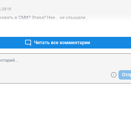
, 23:15
ковать в СМИ? Этика? Нее... не слышали..
Читать все комментарии
Отп