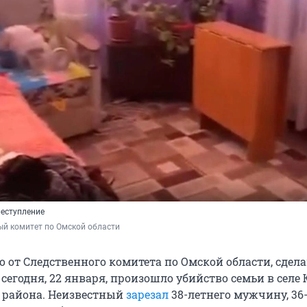
реступление
ый комитет по Омской области
 от Следственного комитета по Омской области, сдела
 сегодня, 22 января, произошло убийство семьи в селе
 района. Неизвестный
зарезал
38-летнего мужчину, 3