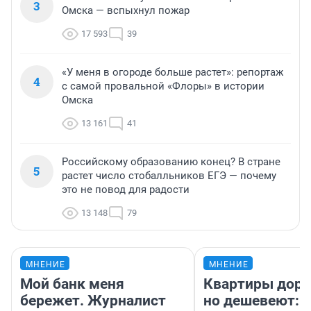
3
Омска — вспыхнул пожар
17 593
39
«У меня в огороде больше растет»: репортаж
4
с самой провальной «Флоры» в истории
Омска
13 161
41
Российскому образованию конец? В стране
5
растет число стобалльников ЕГЭ — почему
это не повод для радости
13 148
79
МНЕНИЕ
МНЕНИЕ
Мой банк меня
Квартиры дор
бережет. Журналист
но дешевеют: 