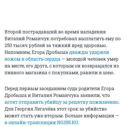
Второй пострадавший во время нападения
Виталий Романчук потребовал выплатить ему по
250 тысяч рублей за тяжкий вред здоровью.
Напомним, Егора Дробыша
дважды ударили
ножом в область сердца
— молодой человек умер
на месте, его друга, с которым он возвращался из
пивного магазина с покупками, ранили в шею.
Перед первым заседанием суда родители Егора
Дробыша и Виталия Романчука заявили, что
хотят отправить убийцу за решетку пожизненно
.
Для Георгия Легачёва этот срок за убийство
может стать уже вторым. Больше информации —
в онлайн-трансляции NGS55.RU
.