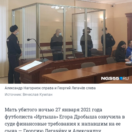
Александр Нагорнюк справа и Георгий Легачёв слева
Источник: 
Вячеслав Кумпан
Мать убитого ночью 27 января 2021 года
футболиста «Иртыша» Егора Дробыша озвучила в
суде финансовые требования к напавшим на ее
сына — Георгию Легачёву и Александру