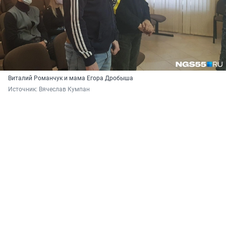
Виталий Романчук и мама Егора Дробыша
Источник: 
Вячеслав Кумпан