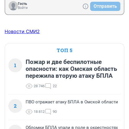
Гость
Отправить
Войти
Новости СМИ2
ТОП 5
Пожар и две беспилотные
1
опасности: как Омская область
пережила вторую атаку БПЛА
28 746
22
ПВО отражает атаку БПЛА в Омской области
2
18 812
90
Обломки БПЛА упали в поле в окрестностях