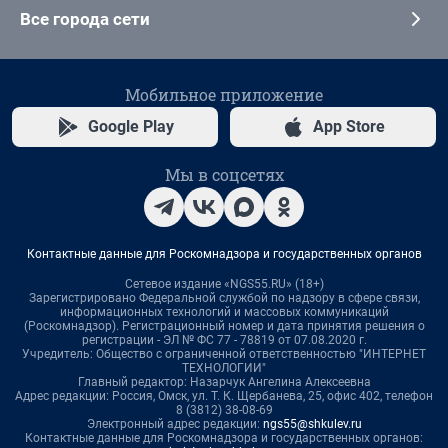
Все города сети
Мобильное приложение
Google Play
App Store
Мы в соцсетях
Контактные данные для Роскомнадзора и государственных органов
Сетевое издание «NGS55.RU» (18+)
Зарегистрировано Федеральной службой по надзору в сфере связи,
информационных технологий и массовых коммуникаций
(Роскомнадзор). Регистрационный номер и дата принятия решения о
регистрации - ЭЛ № ФС 77 - 78819 от 07.08.2020 г.
Учредитель: Общество с ограниченной ответственностью "ИНТЕРНЕТ
ТЕХНОЛОГИИ"
Главный редактор: Назарчук Ангелина Алексеевна
Адрес редакции: Россия, Омск, ул. Т. К. Щербанева, 25, офис 402, телефон
8 (3812) 38-08-69
Электронный адрес редакции:
ngs55@shkulev.ru
Контактные данные для Роскомнадзора и государственных органов: