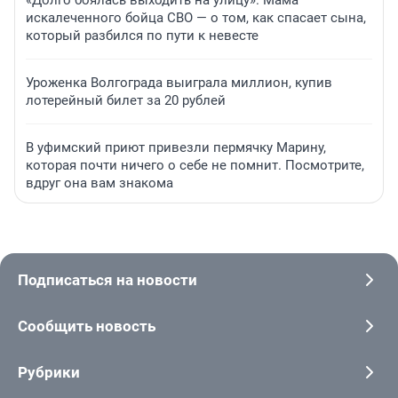
«Долго боялась выходить на улицу». Мама
искалеченного бойца СВО — о том, как спасает сына,
который разбился по пути к невесте
Уроженка Волгограда выиграла миллион, купив
лотерейный билет за 20 рублей
В уфимский приют привезли пермячку Марину,
которая почти ничего о себе не помнит. Посмотрите,
вдруг она вам знакома
Подписаться на новости
Сообщить новость
Рубрики