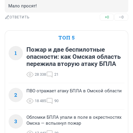
Мало просят!
+0
–0
ОТВЕТИТЬ
ТОП 5
Пожар и две беспилотные
1
опасности: как Омская область
пережила вторую атаку БПЛА
28 338
21
ПВО отражает атаку БПЛА в Омской области
2
18 485
90
Обломки БПЛА упали в поле в окрестностях
3
Омска — вспыхнул пожар