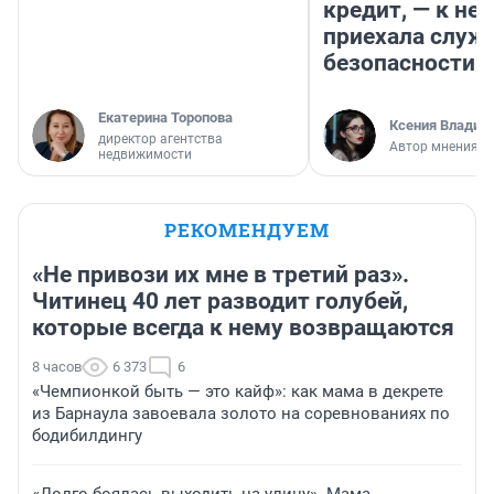
кредит, — к не
приехала служ
безопасности
Екатерина Торопова
Ксения Владим
директор агентства
Автор мнения
недвижимости
РЕКОМЕНДУЕМ
«Не привози их мне в третий раз».
Читинец 40 лет разводит голубей,
которые всегда к нему возвращаются
8 часов
6 373
6
«Чемпионкой быть — это кайф»: как мама в декрете
из Барнаула завоевала золото на соревнованиях по
бодибилдингу