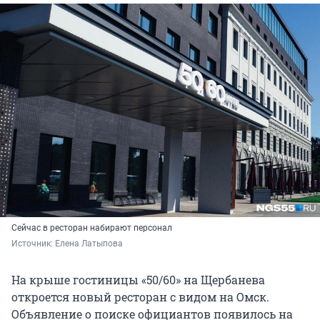
Сейчас в ресторан набирают персонал
Источник: 
Елена Латыпова
На крыше гостиницы «50/60» на Щербанева
откроется новый ресторан с видом на Омск.
Объявление о поиске официантов появилось на