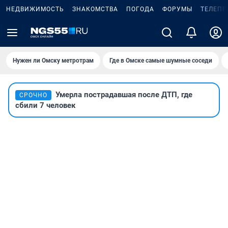
НЕДВИЖИМОСТЬ
ЗНАКОМСТВА
ПОГОДА
ФОРУМЫ
ТЕЛЕПР
Нужен ли Омску метротрам
Где в Омске самые шумные соседи
Умерла пострадавшая после ДТП, где
СРОЧНО
сбили 7 человек