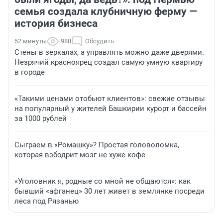
семья создала клубничную ферму —
история бизнеса
52 минуты
988
Обсудить
Стены в зеркалах, а управлять можно даже дверями.
Незрячий красноярец создал самую умную квартиру
в городе
«Такими ценами отобьют клиентов»: свежие отзывы
на популярный у жителей Башкирии курорт и бассейн
за 1000 рублей
Сыграем в «Ромашку»? Простая головоломка,
которая взбодрит мозг не хуже кофе
«Уголовник я, родные со мной не общаются»: как
бывший «афганец» 30 лет живет в землянке посреди
леса под Рязанью