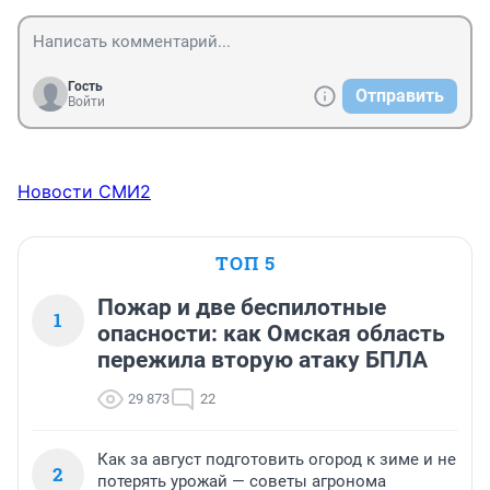
Гость
Отправить
Войти
Новости СМИ2
ТОП 5
Пожар и две беспилотные
1
опасности: как Омская область
пережила вторую атаку БПЛА
29 873
22
Как за август подготовить огород к зиме и не
2
потерять урожай — советы агронома