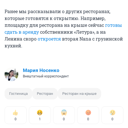
Ранее мы рассказывали о других ресторанах,
которые готовятся к открытию. Например,
площадку для ресторана на крыше сейчас
готовы
сдать в аренду
собственники «Летура», а на
Ленина скоро
откроется
вторая Nana с грузинской
кухней.
Мария Носенко
Внештатный корреспондент
Гостиница
Ресторан
Ресторан на крыше
0
1
0
0
0