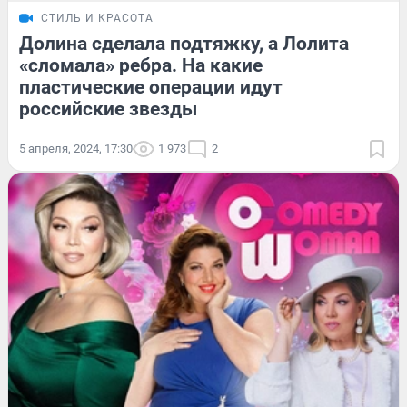
СТИЛЬ И КРАСОТА
Долина сделала подтяжку, а Лолита
«сломала» ребра. На какие
пластические операции идут
российские звезды
5 апреля, 2024, 17:30
1 973
2