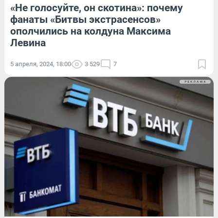
«Не голосуйте, он скотина»: почему
фанаты «Битвы экстрасенсов»
ополчились на колдуна Максима
Левина
5 апреля, 2024, 18:00
3 529
7