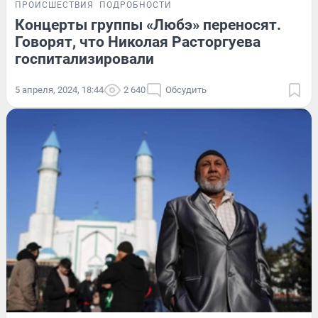
ПРОИСШЕСТВИЯ
ПОДРОБНОСТИ
Концерты группы «Любэ» переносят.
Говорят, что Николая Расторгуева
госпитализировали
5 апреля, 2024, 18:44
2 640
Обсудить