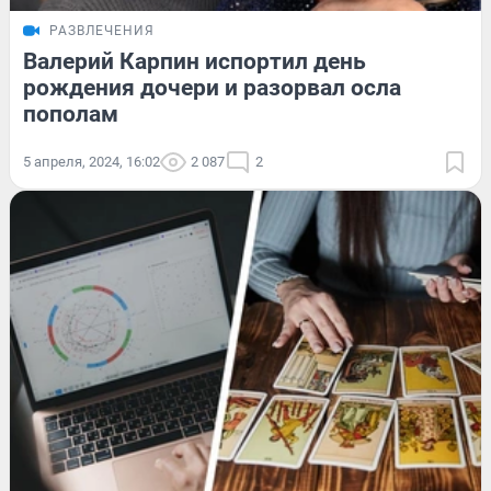
РАЗВЛЕЧЕНИЯ
Валерий Карпин испортил день
рождения дочери и разорвал осла
пополам
5 апреля, 2024, 16:02
2 087
2