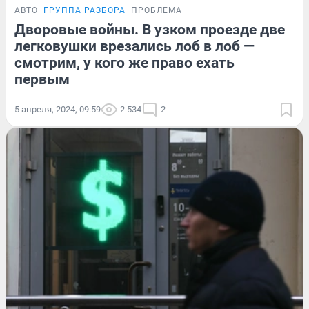
АВТО
ГРУППА РАЗБОРА
ПРОБЛЕМА
Дворовые войны. В узком проезде две
легковушки врезались лоб в лоб —
смотрим, у кого же право ехать
первым
5 апреля, 2024, 09:59
2 534
2