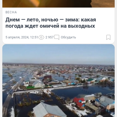
ВЕСНА
Днем — лето, ночью — зима: какая
погода ждет омичей на выходных
5 апреля, 2024, 12:51
2 957
Обсудить