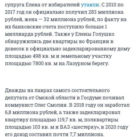
супруга Елена от избирателей
утаили
. С 2010 по
2017 год он официально получил 283 миллиона
рублей, жена — 32 миллиона рублей, по факту на
их банковские счета поступило больше 1
миллиарда рублей. Также у Елены Голушко
обнаружились две квартиры во Франции в
довесок к официально задекларированному дому
площадью 498 кв. м и земельному участку
площадью 7800 кв. м на Лазурном берегу.
Дважды на лаврах самого состоятельного
депутата от Омской области в Госдуме почивал
коммунист Олег Смолин. В 2018 году он заработал
6,8 миллиона рублей, а также задекларировал
квартиру площадью 119,7 кв. м, полквартиры
площадью 103 кв. м и ВАЗ «шестерку», в 2020 году
его доход составил почти 7,7 миллиона.