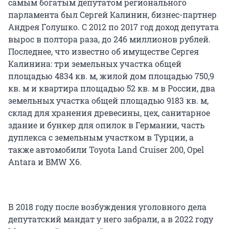
самым богатым депутатом регионального
парламента был Сергей Калинин, бизнес-партнер
Андрея Голушко. С 2012 по 2017 год доход депутата
вырос в полтора раза, до 246 миллионов рублей.
Последнее, что известно об имуществе Сергея
Калинина: три земельных участка общей
площадью 4834 кв. м, жилой дом площадью 750,9
кв. м и квартира площадью 52 кв. м в России, два
земельных участка общей площадью 9183 кв. м,
склад для хранения древесины, цех, санитарное
здание и бункер для опилок в Германии, часть
дуплекса с земельным участком в Турции, а
также автомобили Toyota Land Cruiser 200, Opel
Antara и BMW X6.
В 2018 году после возбуждения уголовного дела
депутатский мандат у него забрали, а в 2022 году