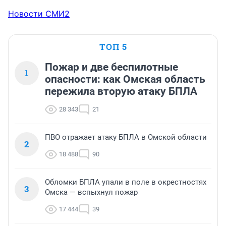
Новости СМИ2
ТОП 5
Пожар и две беспилотные
1
опасности: как Омская область
пережила вторую атаку БПЛА
28 343
21
ПВО отражает атаку БПЛА в Омской области
2
18 488
90
Обломки БПЛА упали в поле в окрестностях
3
Омска — вспыхнул пожар
17 444
39