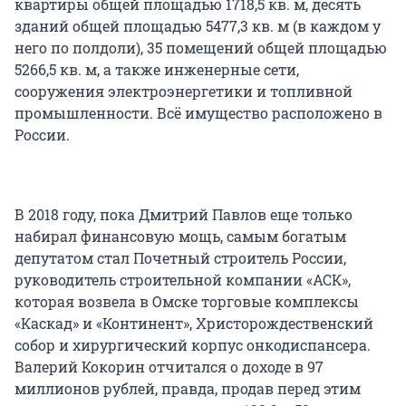
квартиры общей площадью 1718,5 кв. м, десять
зданий общей площадью 5477,3 кв. м (в каждом у
него по полдоли), 35 помещений общей площадью
5266,5 кв. м, а также инженерные сети,
сооружения электроэнергетики и топливной
промышленности. Всё имущество расположено в
России.
В 2018 году, пока Дмитрий Павлов еще только
набирал финансовую мощь, самым богатым
депутатом стал Почетный строитель России,
руководитель строительной компании «АСК»,
которая возвела в Омске торговые комплексы
«Каскад» и «Континент», Христорождественский
собор и хирургический корпус онкодиспансера.
Валерий Кокорин отчитался о доходе в 97
миллионов рублей, правда, продав перед этим