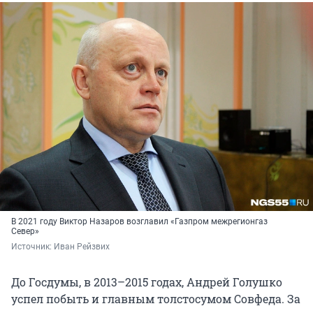
В 2021 году Виктор Назаров возглавил «Газпром межрегионгаз
Север»
Источник: 
Иван Рейзвих
До Госдумы, в 2013–2015 годах, Андрей Голушко
успел побыть и главным толстосумом Совфеда. За