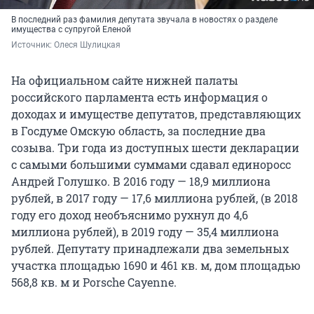
В последний раз фамилия депутата звучала в новостях о разделе
имущества с супругой Еленой
Источник: 
Олеся Шулицкая
На официальном сайте нижней палаты
российского парламента есть информация о
доходах и имуществе депутатов, представляющих
в Госдуме Омскую область, за последние два
созыва. Три года из доступных шести декларации
с самыми большими суммами сдавал единоросс
Андрей Голушко. В 2016 году — 18,9 миллиона
рублей, в 2017 году — 17,6 миллиона рублей, (в 2018
году его доход необъяснимо рухнул до 4,6
миллиона рублей), в 2019 году — 35,4 миллиона
рублей. Депутату принадлежали два земельных
участка площадью 1690 и 461 кв. м, дом площадью
568,8 кв. м и Porsche Cayenne.