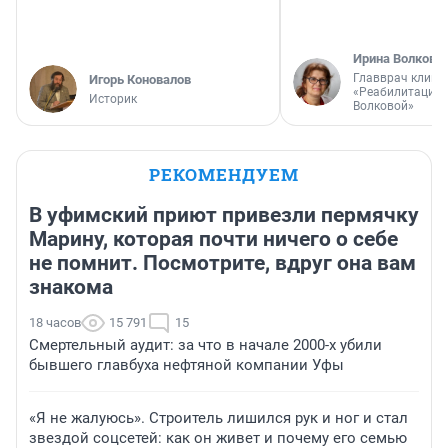
Ирина Волкова
Главврач клини
Игорь Коновалов
«Реабилитация 
Историк
Волковой»
РЕКОМЕНДУЕМ
В уфимский приют привезли пермячку
Марину, которая почти ничего о себе
не помнит. Посмотрите, вдруг она вам
знакома
18 часов
15 791
15
Смертельный аудит: за что в начале 2000-х убили
бывшего главбуха нефтяной компании Уфы
«Я не жалуюсь». Строитель лишился рук и ног и стал
звездой соцсетей: как он живет и почему его семью