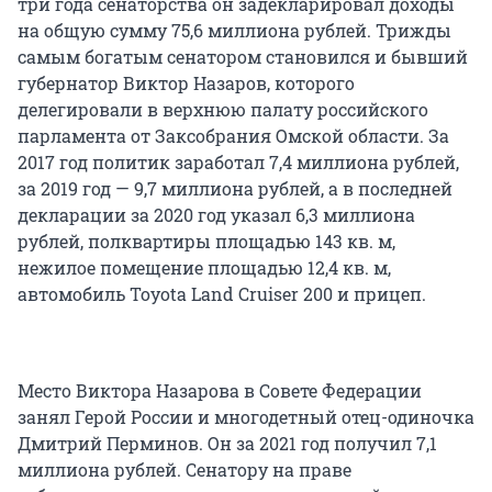
три года сенаторства он задекларировал доходы
на общую сумму 75,6 миллиона рублей. Трижды
самым богатым сенатором становился и бывший
губернатор Виктор Назаров, которого
делегировали в верхнюю палату российского
парламента от Заксобрания Омской области. За
2017 год политик заработал 7,4 миллиона рублей,
за 2019 год — 9,7 миллиона рублей, а в последней
декларации за 2020 год указал 6,3 миллиона
рублей, полквартиры площадью 143 кв. м,
нежилое помещение площадью 12,4 кв. м,
автомобиль Toyota Land Cruiser 200 и прицеп.
Место Виктора Назарова в Совете Федерации
занял Герой России и многодетный отец-одиночка
Дмитрий Перминов. Он за 2021 год получил 7,1
миллиона рублей. Сенатору на праве