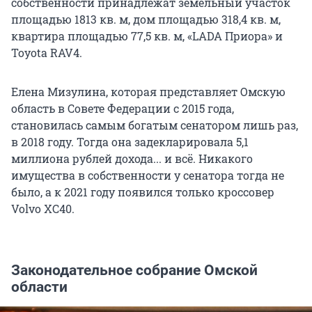
собственности принадлежат земельный участок
площадью 1813 кв. м, дом площадью 318,4 кв. м,
квартира площадью 77,5 кв. м, «LADA Приора» и
Toyota RAV4.
Елена Мизулина, которая представляет Омскую
область в Совете Федерации с 2015 года,
становилась самым богатым сенатором лишь раз,
в 2018 году. Тогда она задекларировала 5,1
миллиона рублей дохода... и всё. Никакого
имущества в собственности у сенатора тогда не
было, а к 2021 году появился только кроссовер
Volvo XC40.
Законодательное собрание Омской
области