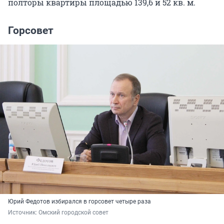
полторы квартиры площадью 139,6 и 52 кв. м.
Горсовет
Юрий Федотов избирался в горсовет четыре раза
Источник: 
Омский городской совет