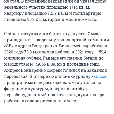
не стал. В последней декларации он указал долю
земельного участка площадью 1714 кв. м,
квартиру площадью 121,7 кв. м и полквартиры
площадью 95,2 кв. м, гараж и машино-место.
Сейчас статус самого богатого депутата Омска
принадлежит владельцу транспортной компании
«АБ» Андрею Бондаренко. Бизнесмен заработал в
2020 году 73,8 миллиона рублей, в 2021 году — 59,4
миллиона рублей. Раньше его пазики бегали по
маршрутам № 49, 55 и 89, но в последние годы
Андрей Бондаренко сосредоточился на заказных
перевозках. В интервью онлайн-журналу «
Класс
»
предприниматель рассказывал, что учился на
факультете культуры, а первый автобус,
переоборудованный под катафалк, купил, когда
работал в салоне ритуальных услуг.