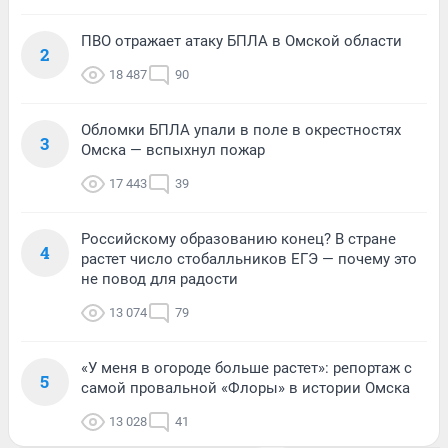
ПВО отражает атаку БПЛА в Омской области
2
18 487
90
Обломки БПЛА упали в поле в окрестностях
3
Омска — вспыхнул пожар
17 443
39
Российскому образованию конец? В стране
4
растет число стобалльников ЕГЭ — почему это
не повод для радости
13 074
79
«У меня в огороде больше растет»: репортаж с
5
самой провальной «Флоры» в истории Омска
13 028
41