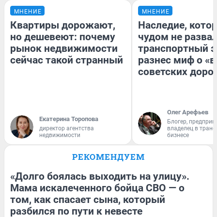
МНЕНИЕ
МНЕНИЕ
Квартиры дорожают,
Наследие, кото
но дешевеют: почему
чудом не разва
рынок недвижимости
транспортный э
сейчас такой странный
разнес миф о «
советских доро
Олег Арефьев
Екатерина Торопова
Блогер, предприн
директор агентства
владелец в тран
недвижимости
бизнесе
РЕКОМЕНДУЕМ
«Долго боялась выходить на улицу».
Мама искалеченного бойца СВО — о
том, как спасает сына, который
разбился по пути к невесте