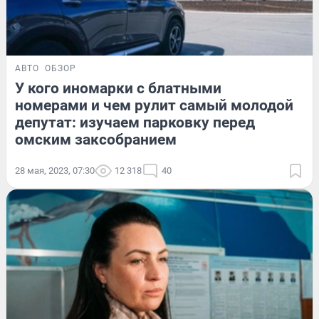
АВТО
ОБЗОР
У кого иномарки с блатными
номерами и чем рулит самый молодой
депутат: изучаем парковку перед
омским заксобранием
28 мая, 2023, 07:30
12 318
40