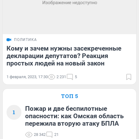
ПОЛИТИКА
Кому и зачем нужны засекреченные
декларации депутатов? Реакция
простых людей на новый закон
1 февраля, 2023, 17:30
2 231
5
ТОП 5
Пожар и две беспилотные
1
опасности: как Омская область
пережила вторую атаку БПЛА
28 342
21