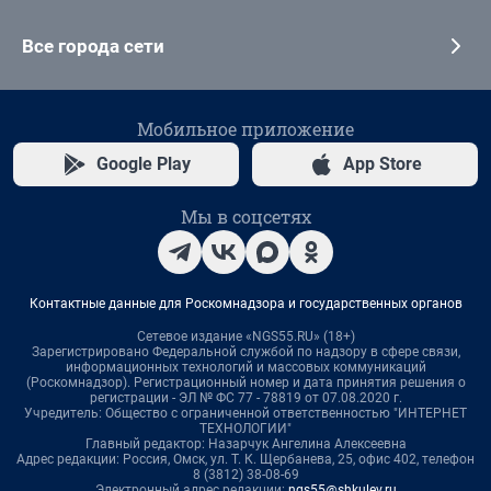
Все города сети
Мобильное приложение
Google Play
App Store
Мы в соцсетях
Контактные данные для Роскомнадзора и государственных органов
Сетевое издание «NGS55.RU» (18+)
Зарегистрировано Федеральной службой по надзору в сфере связи,
информационных технологий и массовых коммуникаций
(Роскомнадзор). Регистрационный номер и дата принятия решения о
регистрации - ЭЛ № ФС 77 - 78819 от 07.08.2020 г.
Учредитель: Общество с ограниченной ответственностью "ИНТЕРНЕТ
ТЕХНОЛОГИИ"
Главный редактор: Назарчук Ангелина Алексеевна
Адрес редакции: Россия, Омск, ул. Т. К. Щербанева, 25, офис 402, телефон
8 (3812) 38-08-69
Электронный адрес редакции:
ngs55@shkulev.ru