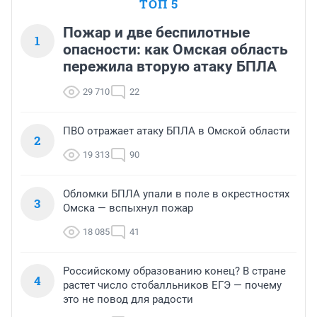
ТОП 5
Пожар и две беспилотные
1
опасности: как Омская область
пережила вторую атаку БПЛА
29 710
22
ПВО отражает атаку БПЛА в Омской области
2
19 313
90
Обломки БПЛА упали в поле в окрестностях
3
Омска — вспыхнул пожар
18 085
41
Российскому образованию конец? В стране
4
растет число стобалльников ЕГЭ — почему
это не повод для радости