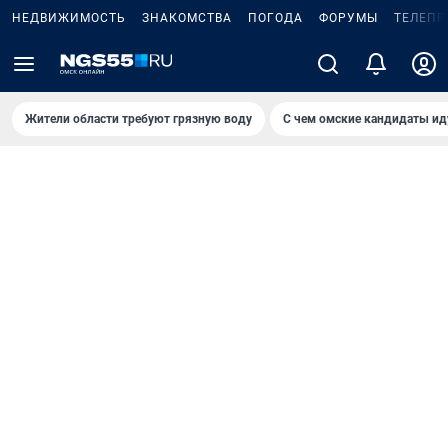
НЕДВИЖИМОСТЬ
ЗНАКОМСТВА
ПОГОДА
ФОРУМЫ
ТЕЛЕПР
Жители области требуют грязную воду
С чем омские кандидаты ид