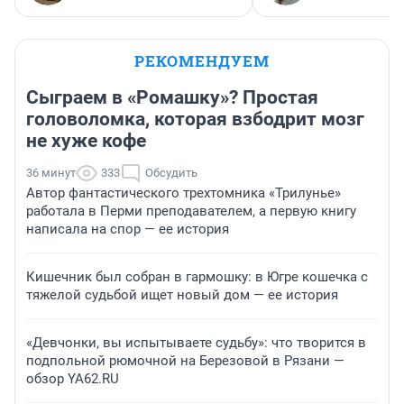
РЕКОМЕНДУЕМ
Сыграем в «Ромашку»? Простая
головоломка, которая взбодрит мозг
не хуже кофе
36 минут
333
Обсудить
Автор фантастического трехтомника «Трилунье»
работала в Перми преподавателем, а первую книгу
написала на спор — ее история
Кишечник был собран в гармошку: в Югре кошечка с
тяжелой судьбой ищет новый дом — ее история
«Девчонки, вы испытываете судьбу»: что творится в
подпольной рюмочной на Березовой в Рязани —
обзор YA62.RU