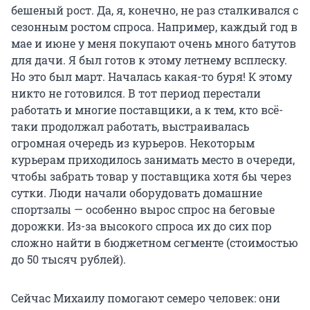
бешеный рост. Да, я, конечно, не раз сталкивался с
сезонным ростом спроса. Например, каждый год в
мае и июне у меня покупают очень много батутов
для дачи. Я был готов к этому летнему всплеску.
Но это был март. Началась какая-то буря! К этому
никто не готовился. В тот период перестали
работать и многие поставщики, а к тем, кто всё-
таки продолжал работать, выстраивалась
огромная очередь из курьеров. Некоторым
курьерам приходилось занимать место в очереди,
чтобы забрать товар у поставщика хотя бы через
сутки. Люди начали оборудовать домашние
спортзалы — особенно вырос спрос на беговые
дорожки. Из-за высокого спроса их до сих пор
сложно найти в бюджетном сегменте (стоимостью
до 50 тысяч рублей).
Сейчас Михаилу помогают семеро человек: они