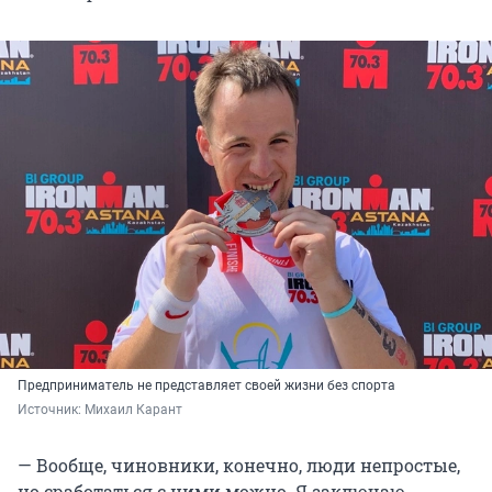
Предприниматель не представляет своей жизни без спорта
Источник: 
Михаил Карант
— Вообще, чиновники, конечно, люди непростые,
но сработаться с ними можно. Я заключаю