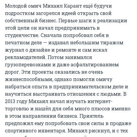
Молодой омич Михаил Карант ещё будучи
подростком загорелся идеей открыть свой
собственный бизнес. Первые шаги к реализации
этой цели он начал предпринимать в
студенчестве. Сначала попробовал себя в
печатном деле — издавал небольшим тиражом
журнал о дизайне и ремонте и сам искал
рекламодателей. Потом занимался
грузоперевозками и даже асфальтированием
дорог. Эти проекты оказались не очень
жизнеспособными, однако помогли омичу
набраться опыта в предпринимательском деле и
научиться выстраивать отношения с людьми. В
2013 году Михаил начал изучать интернет-
торговлю и нашёл для себя много плюсов именно
в этом направлении бизнеса. Приятель
предложил ему попробовать свои силы в продаже
спортивного инвентаря. Михаил рискнул, и с тех