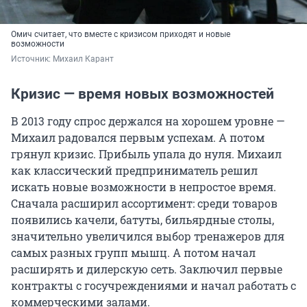
Омич считает, что вместе с кризисом приходят и новые
возможности
Источник: 
Михаил Карант
Кризис — время новых возможностей
В 2013 году спрос держался на хорошем уровне —
Михаил радовался первым успехам. А потом
грянул кризис. Прибыль упала до нуля. Михаил
как классический предприниматель решил
искать новые возможности в непростое время.
Сначала расширил ассортимент: среди товаров
появились качели, батуты, бильярдные столы,
значительно увеличился выбор тренажеров для
самых разных групп мышц. А потом начал
расширять и дилерскую сеть. Заключил первые
контракты с госучреждениями и начал работать с
коммерческими залами.