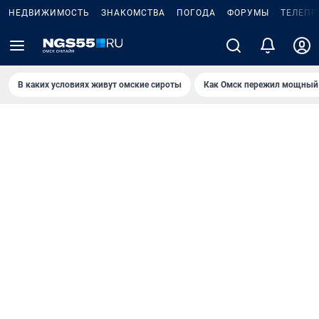
НЕДВИЖИМОСТЬ
ЗНАКОМСТВА
ПОГОДА
ФОРУМЫ
ТЕЛЕПР
В каких условиях живут омские сироты
Как Омск пережил мощный 