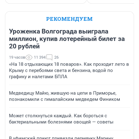
РЕКОМЕНДУЕМ
Уроженка Волгограда выиграла
миллион, купив лотерейный билет за
20 рублей
19 часов
11 394
26
«На 18 отдыхающих 18 поваров». Как проходит лето в
Крыму с перебоями света и бензина, водой по
графику и налетами БПЛА
Медведицу Майю, жившую на цепи в Приморье,
познакомили с гималайским медведем Фиником
Может столкнуться каждый. Как бороться с
бактериальными болезнями овощей — советы
В уфимский приют привезли пермячку Марину,