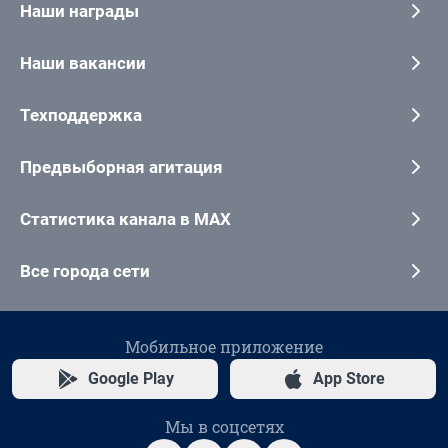
Наши награды
Наши вакансии
Техподдержка
Предвыборная агитация
Статистика канала в MAX
Все города сети
Мобильное приложение
Google Play
App Store
Мы в соцсетях