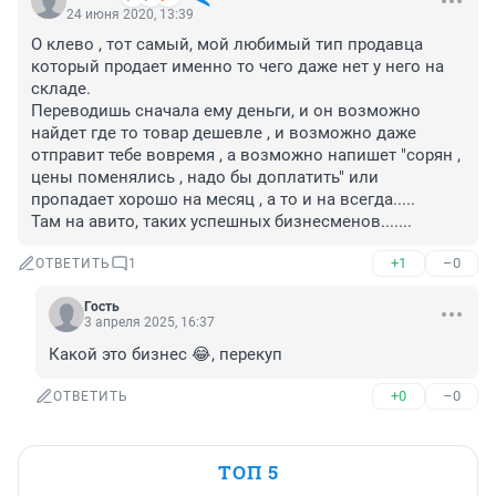
24 июня 2020, 13:39
О клево , тот самый, мой любимый тип продавца 
который продает именно то чего даже нет у него на 
складе. 

Переводишь сначала ему деньги, и он возможно 
найдет где то товар дешевле , и возможно даже 
отправит тебе вовремя , а возможно напишет "сорян , 
цены поменялись , надо бы доплатить" или 
пропадает хорошо на месяц , а то и на всегда.....

Там на авито, таких успешных бизнесменов.......
+1
–0
ОТВЕТИТЬ
1
Гость
3 апреля 2025, 16:37
Какой это бизнес 😂, перекуп
+0
–0
ОТВЕТИТЬ
ТОП 5