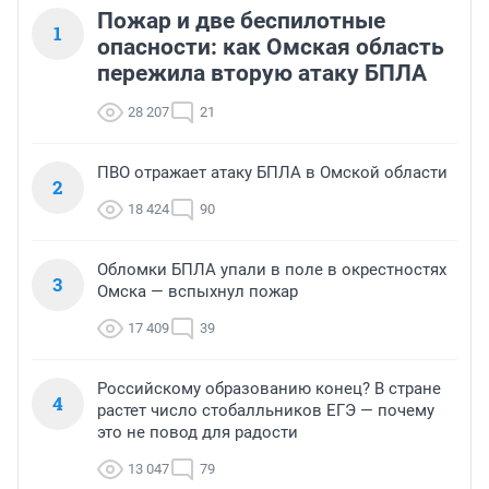
Пожар и две беспилотные
1
опасности: как Омская область
пережила вторую атаку БПЛА
28 207
21
ПВО отражает атаку БПЛА в Омской области
2
18 424
90
Обломки БПЛА упали в поле в окрестностях
3
Омска — вспыхнул пожар
17 409
39
Российскому образованию конец? В стране
4
растет число стобалльников ЕГЭ — почему
это не повод для радости
13 047
79