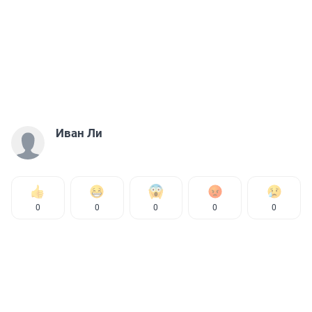
Иван Ли
0
0
0
0
0