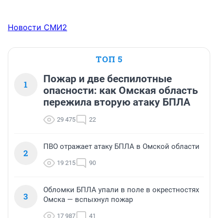
Новости СМИ2
ТОП 5
Пожар и две беспилотные
1
опасности: как Омская область
пережила вторую атаку БПЛА
29 475
22
ПВО отражает атаку БПЛА в Омской области
2
19 215
90
Обломки БПЛА упали в поле в окрестностях
3
Омска — вспыхнул пожар
17 987
41