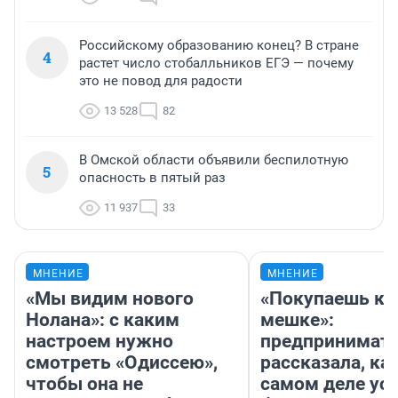
Российскому образованию конец? В стране
4
растет число стобалльников ЕГЭ — почему
это не повод для радости
13 528
82
В Омской области объявили беспилотную
5
опасность в пятый раз
11 937
33
МНЕНИЕ
МНЕНИЕ
«Мы видим нового
«Покупаешь ко
Нолана»: с каким
мешке»:
настроем нужно
предпринимат
смотреть «Одиссею»,
рассказала, как
чтобы она не
самом деле ус