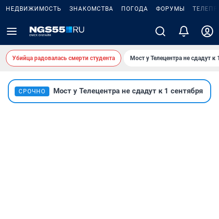
НЕДВИЖИМОСТЬ
ЗНАКОМСТВА
ПОГОДА
ФОРУМЫ
ТЕЛЕПР
Убийца радовалась смерти студента
Мост у Телецентра не сдадут к 
Мост у Телецентра не сдадут к 1 сентября
СРОЧНО