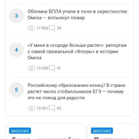
Обломки БПЛА упали в поле в окрестностях
3
Омска — вспыхнул пожар
17 856
39
«У меня в огороде больше растет»: репортаж
4
с самой провальной «Флоры» в истории
Омска
13 526
41
Российскому образованию конец? В стране
5
растет число стобалльников ЕГЭ — почему
это не повод для радости
13 361
82
МНЕНИЕ
МНЕНИЕ