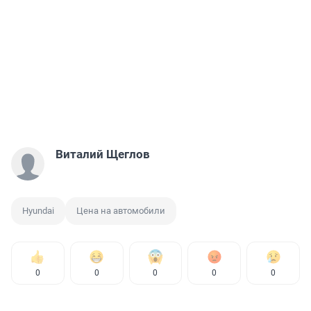
Виталий Щеглов
Hyundai
Цена на автомобили
0
0
0
0
0