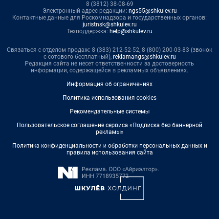
8 (3812) 38-08-69
Электронный адрес редакции:
ngs55@shkulev.ru
Контактные данные для Роскомнадзора и государственных органов:
juristnsk@shkulev.ru
Техподдержка:
help@shkulev.ru
Связаться с отделом продаж: 8 (383) 212-52-52, 8 (800) 200-03-83 (звонок
с сотового бесплатный),
reklamangs@shkulev.ru
Редакция сайта не несет ответственности за достоверность
информации, содержащейся в рекламных объявлениях.
Информация об ограничениях
Политика использования cookies
Рекомендательные системы
Пользовательское соглашение сервиса «Подписка без баннерной
рекламы»
Политика конфиденциальности и обработки персональных данных и
правила использования сайта