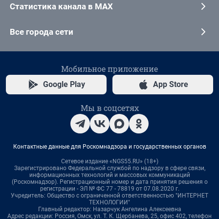
Статистика канала в MAX
Все города сети
Мобильное приложение
Google Play
App Store
Мы в соцсетях
Контактные данные для Роскомнадзора и государственных органов
Сетевое издание «NGS55.RU» (18+)
Зарегистрировано Федеральной службой по надзору в сфере связи,
информационных технологий и массовых коммуникаций
(Роскомнадзор). Регистрационный номер и дата принятия решения о
регистрации - ЭЛ № ФС 77 - 78819 от 07.08.2020 г.
Учредитель: Общество с ограниченной ответственностью "ИНТЕРНЕТ
ТЕХНОЛОГИИ"
Главный редактор: Назарчук Ангелина Алексеевна
Адрес редакции: Россия, Омск, ул. Т. К. Щербанева, 25, офис 402, телефон