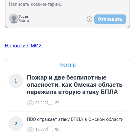
Гость
Отправить
Войти
Новости СМИ2
ТОП 5
Пожар и две беспилотные
1
опасности: как Омская область
пережила вторую атаку БПЛА
29 222
22
ПВО отражает атаку БПЛА в Омской области
2
19 077
90