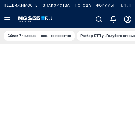
НЕДВИЖИМОСТЬ
ЗНАКОМСТВА
ПОГОДА
ФОРУМЫ
ТЕЛЕПР
Сбили 7 человек — все, что известно
Разбор ДТП у «Голубого огоньк