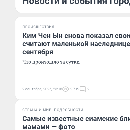
Новости и события горо
ПРОИСШЕСТВИЯ
Ким Чен Ын снова показал свою
считают маленькой наследнице
сентября
Что произошло за сутки
2 сентября, 2025, 23:15
2 719
2
СТРАНА И МИР
ПОДРОБНОСТИ
Самые известные сиамские бл
мамами — фото