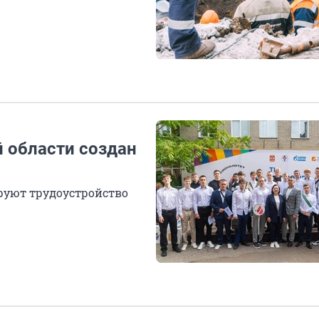
й области создан
руют трудоустройство