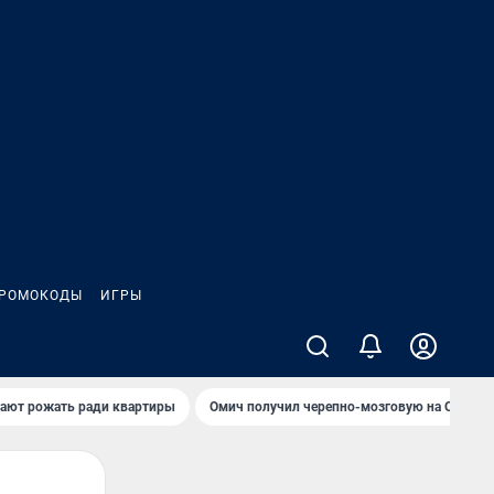
РОМОКОДЫ
ИГРЫ
гают рожать ради квартиры
Омич получил черепно-мозговую на ОНПЗ