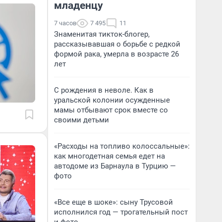
младенцу
7 часов
7 495
11
Знаменитая тикток-блогер,
рассказывавшая о борьбе с редкой
формой рака, умерла в возрасте 26
лет
С рождения в неволе. Как в
уральской колонии осужденные
мамы отбывают срок вместе со
своими детьми
«Расходы на топливо колоссальные»:
как многодетная семья едет на
автодоме из Барнаула в Турцию —
фото
«Все еще в шоке»: сыну Трусовой
исполнился год — трогательный пост