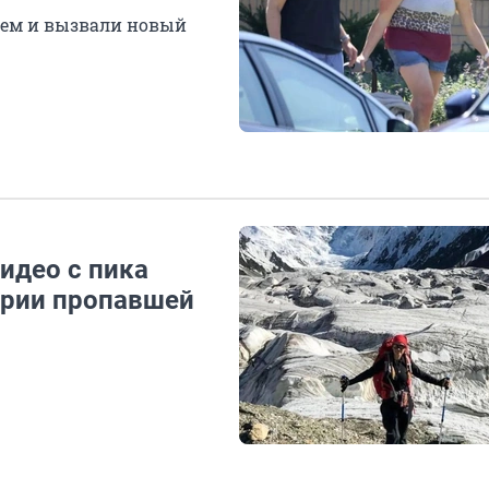
цем и вызвали новый
видео с пика
ории пропавшей