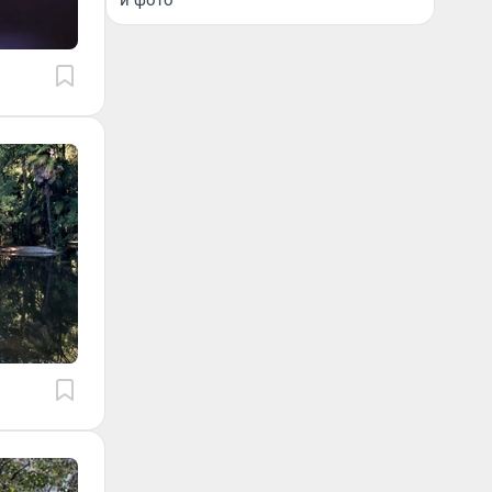
и фото