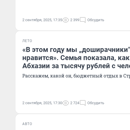
2 сентября, 2025, 17:35
2 399
Обсудить
ЛЕТО
«В этом году мы „доширачники“
нравится». Семья показала, как
Абхазии за тысячу рублей с че
Расскажем, какой он, бюджетный отдых в С
2 сентября, 2025, 17:30
2 724
Обсудить
АВТО