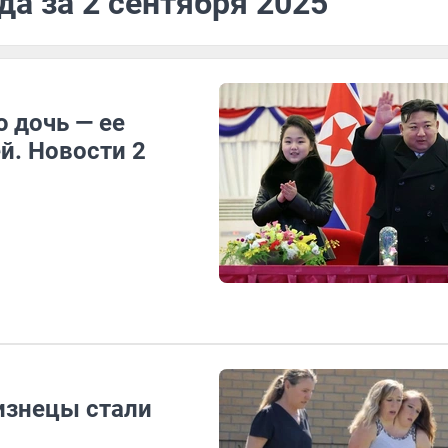
да за 2 сентября 2025
 дочь — ее
й. Новости 2
изнецы стали