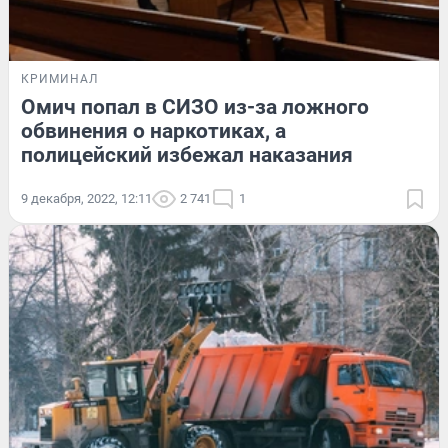
КРИМИНАЛ
Омич попал в СИЗО из-за ложного
обвинения о наркотиках, а
полицейский избежал наказания
9 декабря, 2022, 12:11
2 741
1