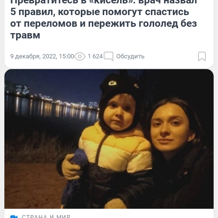
Превратитесь в «кисель»: врач назвал
5 правил, которые помогут спастись
от переломов и пережить гололед без
травм
9 декабря, 2022, 15:00
1 624
Обсудить
СТРАНА И МИР