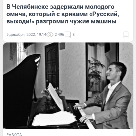
В Челябинске задержали молодого
омича, который с криками «Русский,
выходи!» разгромил чужие машины
9 декабря, 2022, 19:14
2 496
3
РАБОТА