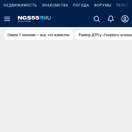
НЕДВИЖИМОСТЬ
ЗНАКОМСТВА
ПОГОДА
ФОРУМЫ
ТЕЛЕПР
Сбили 7 человек — все, что известно
Разбор ДТП у «Голубого огоньк