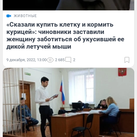
ЖИВОТНЫЕ
«Сказали купить клетку и кормить
курицей»: чиновники заставили
женщину заботиться об укусившей ее
дикой летучей мыши
9 декабря, 2022, 13:00
2 685
2