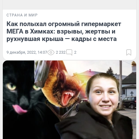
СТРАНА И МИР
Как полыхал огромный гипермаркет
МЕГА в Химках: взрывы, жертвы и
рухнувшая крыша — кадры с места
9 декабря, 2022, 14:07
2 232
2