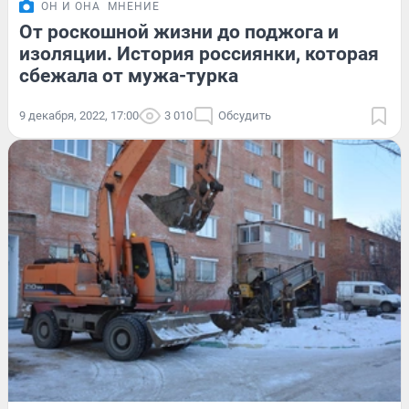
ОН И ОНА
МНЕНИЕ
От роскошной жизни до поджога и
изоляции. История россиянки, которая
сбежала от мужа-турка
9 декабря, 2022, 17:00
3 010
Обсудить