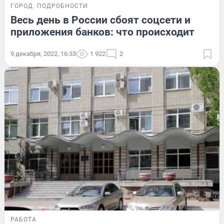
ГОРОД
ПОДРОБНОСТИ
Весь день в России сбоят соцсети и
приложения банков: что происходит
9 декабря, 2022, 16:33
1 922
2
РАБОТА