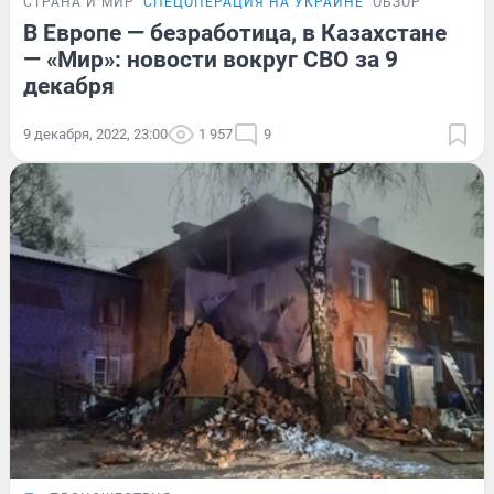
СТРАНА И МИР
СПЕЦОПЕРАЦИЯ НА УКРАИНЕ
ОБЗОР
В Европе — безработица, в Казахстане
— «Мир»: новости вокруг СВО за 9
декабря
9 декабря, 2022, 23:00
1 957
9