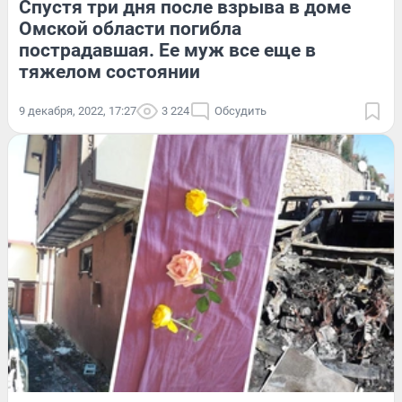
Спустя три дня после взрыва в доме
Омской области погибла
пострадавшая. Ее муж все еще в
тяжелом состоянии
9 декабря, 2022, 17:27
3 224
Обсудить