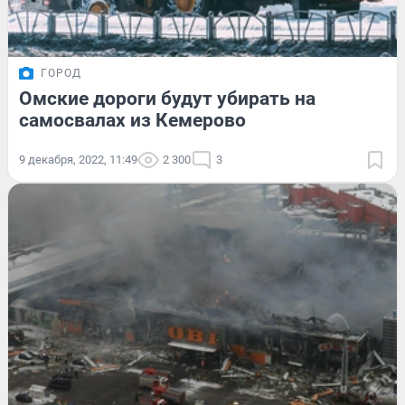
ГОРОД
Омские дороги будут убирать на
самосвалах из Кемерово
9 декабря, 2022, 11:49
2 300
3