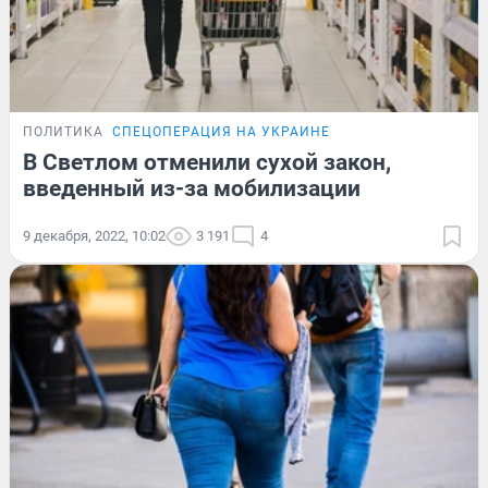
ПОЛИТИКА
СПЕЦОПЕРАЦИЯ НА УКРАИНЕ
В Светлом отменили сухой закон,
введенный из-за мобилизации
9 декабря, 2022, 10:02
3 191
4