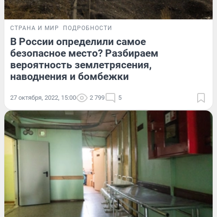
СТРАНА И МИР
ПОДРОБНОСТИ
В России определили самое
безопасное место? Разбираем
вероятность землетрясения,
наводнения и бомбежки
27 октября, 2022, 15:00
2 799
5