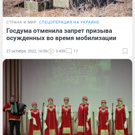
СТРАНА И МИР
СПЕЦОПЕРАЦИЯ НА УКРАИНЕ
Госдума отменила запрет призыва
осужденных во время мобилизации
27 октября, 2022, 16:56
3 459
17