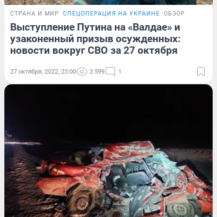
СТРАНА И МИР
СПЕЦОПЕРАЦИЯ НА УКРАИНЕ
ОБЗОР
Выступление Путина на «Валдае» и
узаконенный призыв осужденных:
новости вокруг СВО за 27 октября
27 октября, 2022, 23:00
2 599
1