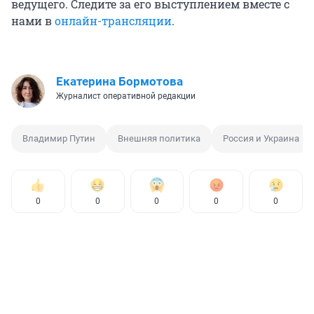
ведущего. Следите за его выступлением вместе с
нами в
онлайн-трансляции
.
Екатерина Бормотова
Журналист оперативной редакции
Владимир Путин
Внешняя политика
Россия и Украина
0
0
0
0
0