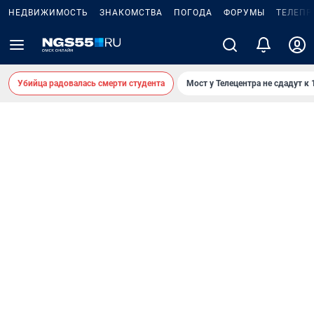
НЕДВИЖИМОСТЬ
ЗНАКОМСТВА
ПОГОДА
ФОРУМЫ
ТЕЛЕПР
Убийца радовалась смерти студента
Мост у Телецентра не сдадут к 