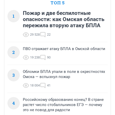
ТОП 5
Пожар и две беспилотные
1
опасности: как Омская область
пережила вторую атаку БПЛА
29 528
22
ПВО отражает атаку БПЛА в Омской области
2
19 238
90
Обломки БПЛА упали в поле в окрестностях
3
Омска — вспыхнул пожар
18 004
41
Российскому образованию конец? В стране
4
растет число стобалльников ЕГЭ — почему
это не повод для радости