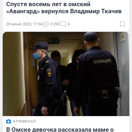
Спустя восемь лет в омский
«Авангард» вернулся Владимир Ткачев
20 июня, 2022, 17:34
3 293
6
КРИМИНАЛ
В Омске девочка рассказала маме о