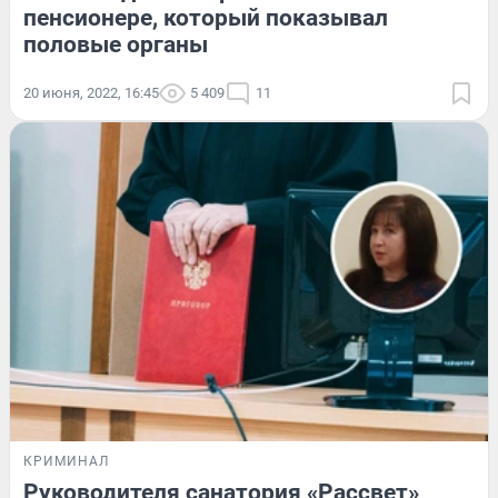
пенсионере, который показывал
половые органы
20 июня, 2022, 16:45
5 409
11
КРИМИНАЛ
Руководителя санатория «Рассвет»