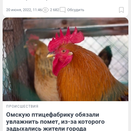
20 июня, 2022, 11:46
2 682
Обсудить
ПРОИСШЕСТВИЯ
Омскую птицефабрику обязали
увлажнить помет, из-за которого
задыхались жители города