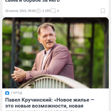
сына и борьбе за него
20 июня, 2022, 09:00
2 259
4
ГОРОД
Павел Кручинский: «Новое жилье —
это новые возможности, новая