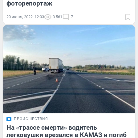
фоторепортаж
20 июня, 2022, 12:03
3 561
7
ПРОИСШЕСТВИЯ
На «трассе смерти» водитель
легковушки врезался в КАМАЗ и погиб