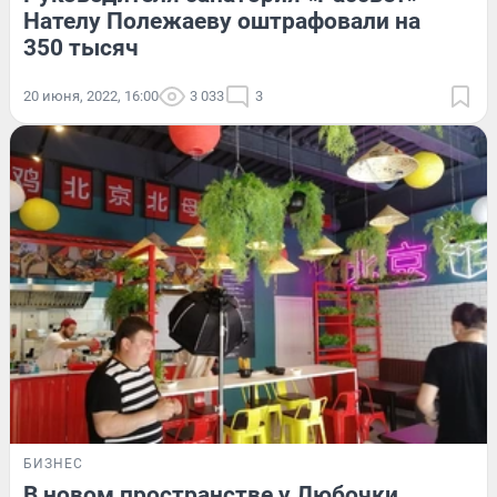
Нателу Полежаеву оштрафовали на
350 тысяч
20 июня, 2022, 16:00
3 033
3
БИЗНЕС
В новом пространстве у Любочки