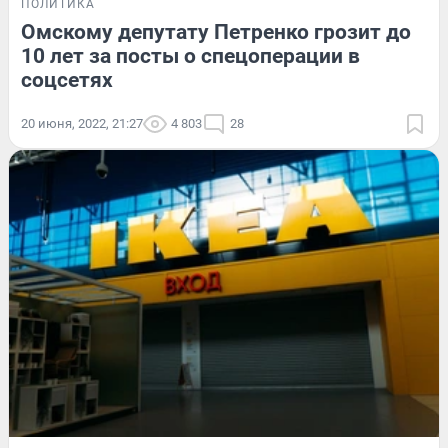
ПОЛИТИКА
Омскому депутату Петренко грозит до
10 лет за посты о спецоперации в
соцсетях
20 июня, 2022, 21:27
4 803
28