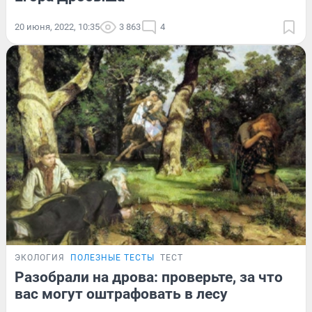
20 июня, 2022, 10:35
3 863
4
ЭКОЛОГИЯ
ПОЛЕЗНЫЕ ТЕСТЫ
ТЕСТ
Разобрали на дрова: проверьте, за что
вас могут оштрафовать в лесу