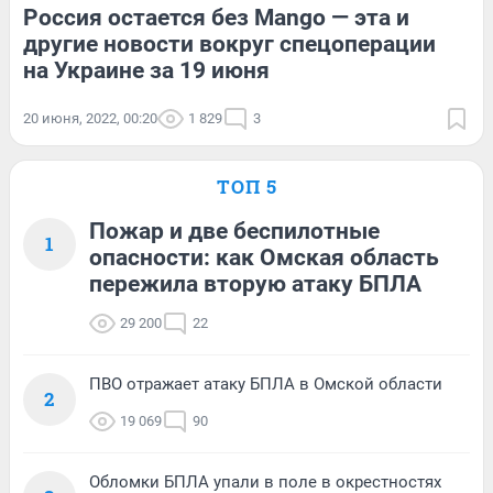
Россия остается без Mango — эта и
другие новости вокруг спецоперации
на Украине за 19 июня
20 июня, 2022, 00:20
1 829
3
ТОП 5
Пожар и две беспилотные
1
опасности: как Омская область
пережила вторую атаку БПЛА
29 200
22
ПВО отражает атаку БПЛА в Омской области
2
19 069
90
Обломки БПЛА упали в поле в окрестностях