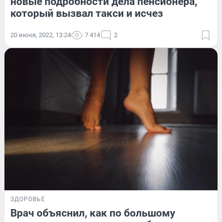
новые подробности дела пенсионера,
который вызвал такси и исчез
20 июня, 2022, 13:24
7 414
2
ЗДОРОВЬЕ
Врач объяснил, как по большому