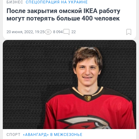
БИЗНЕС
СПЕЦОПЕРАЦИЯ НА УКРАИНЕ
После закрытия омской IKEA работу
могут потерять больше 400 человек
20 июня, 2022, 19:25
8 094
22
СПОРТ
«АВАНГАРД» В МЕЖСЕЗОНЬЕ