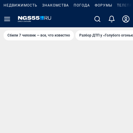
НЕДВИЖИМОСТЬ
ЗНАКОМСТВА
ПОГОДА
ФОРУМЫ
ТЕЛЕПР
Сбили 7 человек — все, что известно
Разбор ДТП у «Голубого огоньк