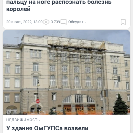
пальцу на ноге распознать болезнь
королей
20 июня, 2022, 13:00
3 739
Обсудить
НЕДВИЖИМОСТЬ
У здания ОмГУПСа возвели