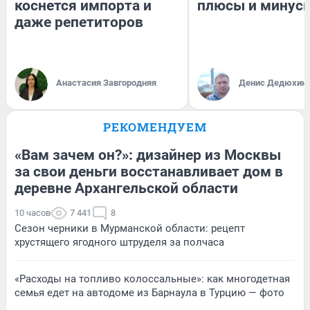
коснется импорта и
плюсы и минус
даже репетиторов
Анастасия Завгородняя
Денис Дедюхин
РЕКОМЕНДУЕМ
«Вам зачем он?»: дизайнер из Москвы
за свои деньги восстанавливает дом в
деревне Архангельской области
10 часов
7 441
8
Сезон черники в Мурманской области: рецепт
хрустящего ягодного штруделя за полчаса
«Расходы на топливо колоссальные»: как многодетная
семья едет на автодоме из Барнаула в Турцию — фото