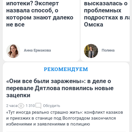
ипотеки? Эксперт
высказалась о
назвала способ, о
проблемных
котором знают далеко
подростках в ла
не все
Омска
Анна Ермакова
Полина
РЕКОМЕНДУЕМ
«Они все были заражены»: в деле о
перевале Дятлова появились новые
зацепки
2 часа
1 310
Обсудить
«Тут иногда реально страшно жить»: конфликт казаков
и приезжих в станице под Волгоградом закончился
избиениями и заявлениями в полицию