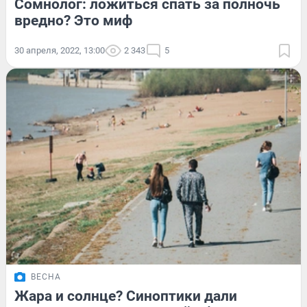
Сомнолог: ложиться спать за полночь
вредно? Это миф
30 апреля, 2022, 13:00
2 343
5
ВЕСНА
Жара и солнце? Синоптики дали