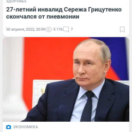
ЗДОРОВЬЕ
27-летний инвалид Сережа Грицутенко
скончался от пневмонии
30 апреля, 2022, 20:59
5 176
7
ЭКОНОМИКА