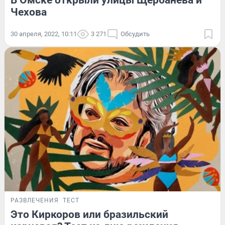
В Омске открыли улицы Щербанева и
Чехова
30 апреля, 2022, 10:11
3 271
Обсудить
РАЗВЛЕЧЕНИЯ
ТЕСТ
Это Киркоров или бразильский