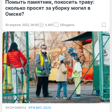
Помыть памятник, покосить траву:
сколько просят за уборку могил в
Омске?
30 апреля, 2022, 06:00
6 405
Обсудить
ЭКОНОМИКА
КРИЗИС-2026