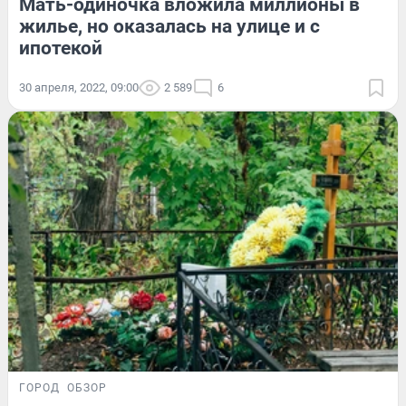
Мать-одиночка вложила миллионы в
жилье, но оказалась на улице и с
ипотекой
30 апреля, 2022, 09:00
2 589
6
ГОРОД
ОБЗОР