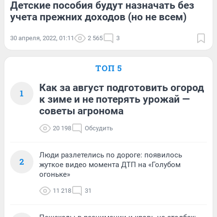
Детские пособия будут назначать без
учета прежних доходов (но не всем)
30 апреля, 2022, 01:11
2 565
3
ТОП 5
Как за август подготовить огород
1
к зиме и не потерять урожай —
советы агронома
20 198
Обсудить
Люди разлетелись по дороге: появилось
2
жуткое видео момента ДТП на «Голубом
огоньке»
11 218
31