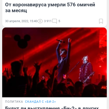
От коронавируса умерли 576 омичей
за месяц
30 апреля, 2022, 15:40
3 911
5
ПОЛИТИКА
СКАНДАЛ С «БИ-2»
Будут ли выступления «Би-2» в других