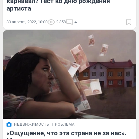
карнавал? Тест ко дню рождения
артиста
30 апреля, 2022, 10:00
2 358
4
НЕДВИЖИМОСТЬ
ПРОБЛЕМА
«Ощущение, что эта страна не за нас».