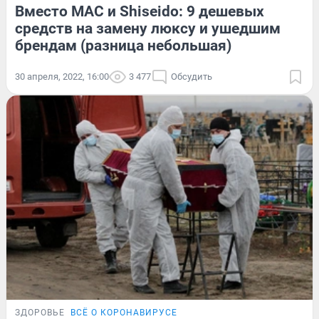
Вместо MAC и Shiseido: 9 дешевых
средств на замену люксу и ушедшим
брендам (разница небольшая)
30 апреля, 2022, 16:00
3 477
Обсудить
ЗДОРОВЬЕ
ВСЁ О КОРОНАВИРУСЕ