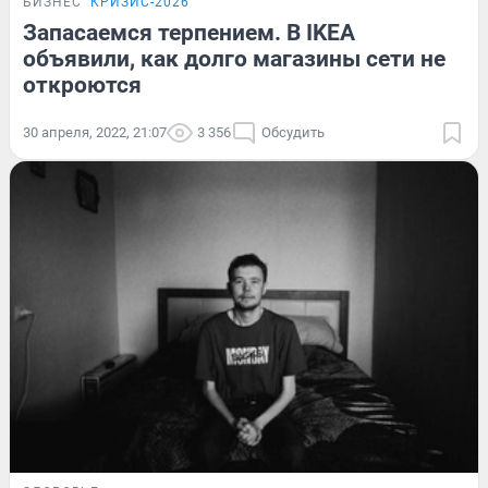
БИЗНЕС
КРИЗИС-2026
Запасаемся терпением. В IKEA
объявили, как долго магазины сети не
откроются
30 апреля, 2022, 21:07
3 356
Обсудить