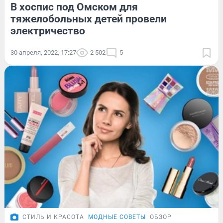
В хоспис под Омском для
тяжелобольных детей провели
электричество
30 апреля, 2022, 17:27
2 502
5
СТИЛЬ И КРАСОТА
МОДНЫЕ СОВЕТЫ
ОБЗОР