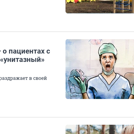
 о пациентах с
о «унитазный»
 раздражает в своей