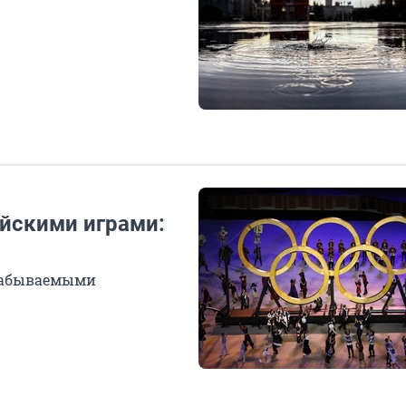
йскими играми:
забываемыми