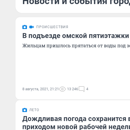
Новости и события город
ПРОИСШЕСТВИЯ
В подъезде омской пятиэтажк
Жильцам пришлось прятаться от воды под 
8 августа, 2021, 21:21
13 246
4
ЛЕТО
Дождливая погода сохранится 
приходом новой рабочей недел