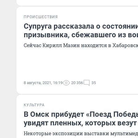
ПРОИСШЕСТВИЯ
Супруга рассказала о состояни
призывника, сбежавшего из во
Сейчас Кирилл Мазин находится в Хабаровс
8 августа, 2021, 16:19
20 356
35
КУЛЬТУРА
В Омск прибудет «Поезд Побед
увидят пленных, которых везут
Некоторые экспозиции выставки мультиме