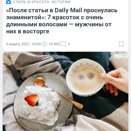
СТИЛЬ И КРАСОТА
ИСТОРИИ
«После статьи в Daily Mail проснулась
знаменитой»: 7 красоток с очень
длинными волосами — мужчины от
них в восторге
6 марта, 2021, 10:00
10 960
3