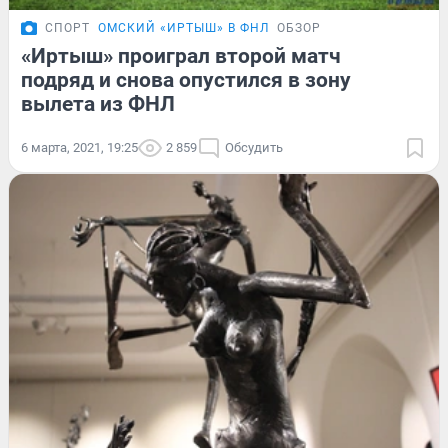
СПОРТ
ОМСКИЙ «ИРТЫШ» В ФНЛ
ОБЗОР
«Иртыш» проиграл второй матч
подряд и снова опустился в зону
вылета из ФНЛ
6 марта, 2021, 19:25
2 859
Обсудить