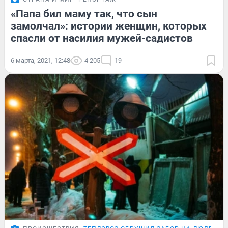
«Папа бил маму так, что сын
замолчал»: истории женщин, которых
спасли от насилия мужей-садистов
6 марта, 2021, 12:48
4 205
19