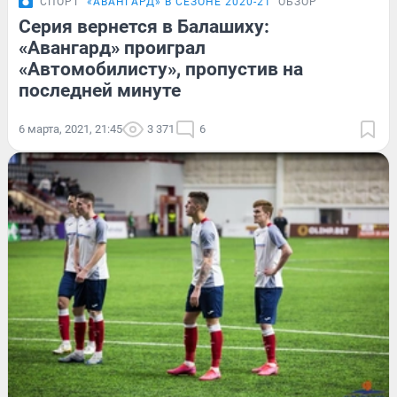
СПОРТ
«АВАНГАРД» В СЕЗОНЕ 2020-21
ОБЗОР
Серия вернется в Балашиху:
«Авангард» проиграл
«Автомобилисту», пропустив на
последней минуте
6 марта, 2021, 21:45
3 371
6