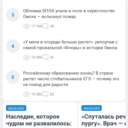
Обломки БПЛА упали в поле в окрестностях
3
Омска — вспыхнул пожар
17 769
39
«У меня в огороде больше растет»: репортаж с
4
самой провальной «Флоры» в истории Омска
13 396
41
Российскому образованию конец? В стране
5
растет число стобалльников ЕГЭ — почему это
не повод для радости
13 282
82
МНЕНИЕ
МНЕНИЕ
Наследие, которое
«Спуталась речь
чудом не развалилось:
пургу». Врач — о