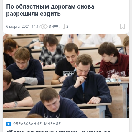
По областным дорогам снова
разрешили ездить
6 марта, 2021, 14:17
3 499
2
ОБРАЗОВАНИЕ
МНЕНИЕ