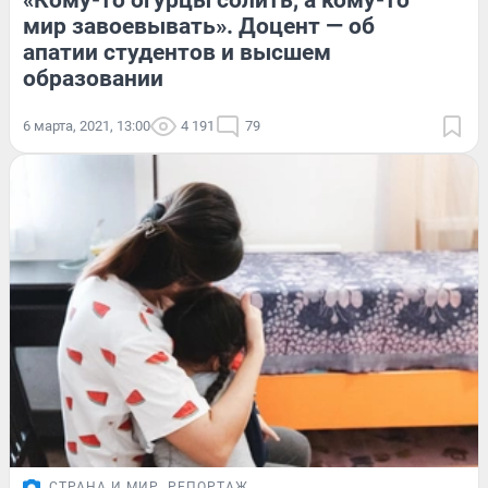
«Кому-то огурцы солить, а кому-то
мир завоевывать». Доцент — об
апатии студентов и высшем
образовании
6 марта, 2021, 13:00
4 191
79
СТРАНА И МИР
РЕПОРТАЖ