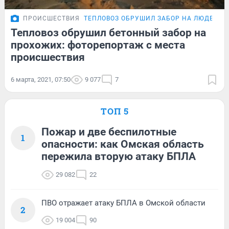
ПРОИСШЕСТВИЯ
ТЕПЛОВОЗ ОБРУШИЛ ЗАБОР НА ЛЮДЕЙ
Ф
Тепловоз обрушил бетонный забор на
прохожих: фоторепортаж с места
происшествия
6 марта, 2021, 07:50
9 077
7
ТОП 5
Пожар и две беспилотные
1
опасности: как Омская область
пережила вторую атаку БПЛА
29 082
22
ПВО отражает атаку БПЛА в Омской области
2
19 004
90