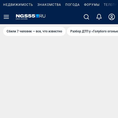
НЕДВИЖИМОСТЬ
ЗНАКОМСТВА
ПОГОДА
ФОРУМЫ
ТЕЛЕПР
Сбили 7 человек — все, что известно
Разбор ДТП у «Голубого огоньк